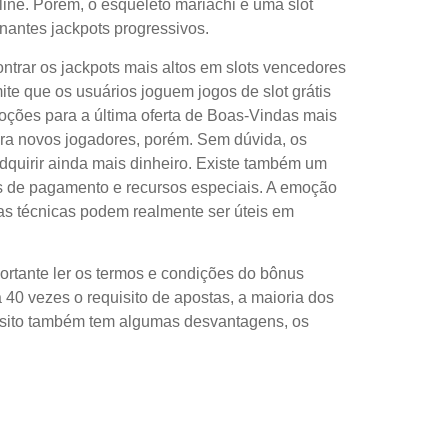
line. Porém, o esqueleto mariachi é uma slot
antes jackpots progressivos.
trar os jackpots mais altos em slots vencedores
te que os usuários joguem jogos de slot grátis
ções para a última oferta de Boas-Vindas mais
ara novos jogadores, porém. Sem dúvida, os
dquirir ainda mais dinheiro. Existe também um
as de pagamento e recursos especiais. A emoção
as técnicas podem realmente ser úteis em
rtante ler os termos e condições do bônus
40 vezes o requisito de apostas, a maioria dos
pósito também tem algumas desvantagens, os