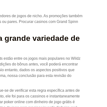
vedores de jogos de nicho. As promoções também
es ou pares. Procurar casinos com Grand Spinn
a grande variedade de
s estão entre os jogos mais populares no Wildz
ndições do bônus antes, você poderá encontrar
No entanto, dados os aspectos positivos que
ma, nossa conclusão para esta revisão do
e-se de verificar esta regra específica antes de
to, ele foi para os cassinos e instantaneamente
ar poker online com dinheiro de jogo grátis é