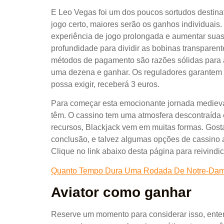
E Leo Vegas foi um dos poucos sortudos destinat
jogo certo, maiores serão os ganhos individuais
experiência de jogo prolongada e aumentar sua
profundidade para dividir as bobinas transparen
métodos de pagamento são razões sólidas para ab
uma dezena e ganhar. Os reguladores garantem q
possa exigir, receberá 3 euros.
Para começar esta emocionante jornada medieva
têm. O cassino tem uma atmosfera descontraída 
recursos, Blackjack vem em muitas formas. Gosta
conclusão, e talvez algumas opções de cassino ao
Clique no link abaixo desta página para reivindi
Quanto Tempo Dura Uma Rodada De Notre-Dam
Aviator como ganhar
Reserve um momento para considerar isso, enten