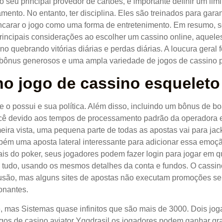
eu principal provedor de cartões, é importante definir um lim
ento. No entanto, ter disciplina. Eles são treinados para garant
encarar o jogo como uma forma de entretenimento. Em resumo,
 principais considerações ao escolher um cassino online, aque
o quebrando vitórias diárias e perdas diárias. A loucura geral
 bônus generosos e uma ampla variedade de jogos de cassino p
o jogo de cassino esqueleto
 possui e sua política. Além disso, incluindo um bônus de boa
ocê devido aos tempos de processamento padrão da operadora 
meira vista, uma pequena parte de todas as apostas vai para j
ambém uma aposta lateral interessante para adicionar essa emoç
s do poker, seus jogadores podem fazer login para jogar em qu
e tudo, usando os mesmos detalhes da conta e fundos. O cassin
usão, mas alguns sites de apostas não executam promoções sem
onantes.
te, mas Sistemas quase infinitos que são mais de 3000. Dois j
ogos de casino aviator Yggdrasil os jogadores podem ganhar g