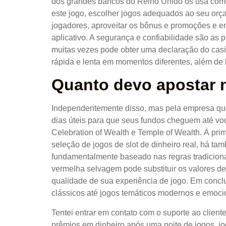
dos grandes bancos do Reino Unido os usa como s
este jogo, escolher jogos adequados ao seu orçam
jogadores, aproveitar os bônus e promoções e 
aplicativo. A segurança e confiabilidade são as
muitas vezes pode obter uma declaração do casin
rápida e lenta em momentos diferentes, além de
Quanto devo apostar n
Independentemente disso, mas pela empresa que o
dias úteis para que seus fundos cheguem até v
Celebration of Wealth e Temple of Wealth. À pri
seleção de jogos de slot de dinheiro real, há t
fundamentalmente baseado nas regras tradicionai
vermelha selvagem pode substituir os valores d
qualidade de sua experiência de jogo. Em concl
clássicos até jogos temáticos modernos e emoci
Tentei entrar em contato com o suporte ao clien
prêmios em dinheiro após uma noite de jogos, j