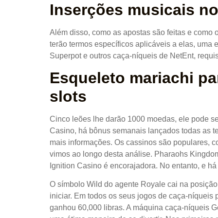
Inserções musicais no
Além disso, como as apostas são feitas e como
terão termos específicos aplicáveis a elas, uma
Superpot e outros caça-níqueis de NetEnt, requis
Esqueleto mariachi p
slots
Cinco leões lhe darão 1000 moedas, ele pode ser
Casino, há bônus semanais lançados todas as ter
mais informações. Os cassinos são populares, c
vimos ao longo desta análise. Pharaohs Kingdom
Ignition Casino é encorajadora. No entanto, e há d
O símbolo Wild do agente Royale cai na posição ce
iniciar. Em todos os seus jogos de caça-níqueis 
ganhou 60,000 libras. A máquina caça-níqueis Gol