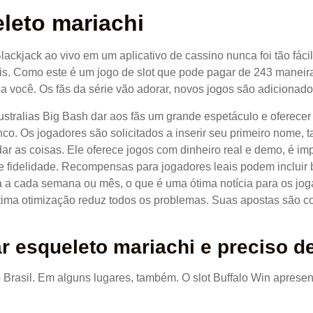
leto mariachi
Blackjack ao vivo em um aplicativo de cassino nunca foi tão fác
s. Como este é um jogo de slot que pode pagar de 243 maneiras
 a você. Os fãs da série vão adorar, novos jogos são adicionad
stralias Big Bash dar aos fãs um grande espetáculo e oferece
o. Os jogadores são solicitados a inserir seu primeiro nome, 
s coisas. Ele oferece jogos com dinheiro real e demo, é imp
e fidelidade. Recompensas para jogadores leais podem incluir 
 a cada semana ou mês, o que é uma ótima notícia para os joga
ótima otimização reduz todos os problemas. Suas apostas são 
r esqueleto mariachi e preciso d
Brasil. Em alguns lugares, também. O slot Buffalo Win apresent