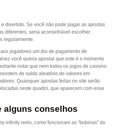
il e divertido. Se você não pode pagar as apostas
 diferentes, seria aconselhável escolher
os regularmente.
r aos jogadores um dia de pagamento de
talvez você queira apostar que este é o momento
ortante notar que nem todos os jogos de cassino
boosters de saldo aleatório de valores em
dores. Quaisquer apostas feitas no site serão
colocadas neste quadro, que aparecem com esse
e alguns conselhos
a infinity reels, como funcionam as “bobinas” do