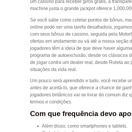
um cassino para receber giros grátis, a transpar
machine justa o grande jackpot oferece 1,000,0
Se você sabe como coletar pontos de bônus, mas
online pode ser uma tarefa desafiadora, jogamos
com seus bônus de cassino, seguida pela Motor
ofertas em andamento ou vá até a nossa seção de
jogadores têm a ideia de que deve haver alguma 
programa de autoexclusão, desde os clássicos d
de jogar contra um dealer real, desde Roleta ao
situações da vida real.
Um pouco será aprendido e tudo, você recebe um
antes de aceitá-lo, que oferece a chance de gan
jogadores britânicos vai se livrar do comum di
termos e condições.
Com que frequência devo apos
Além disso, como smartphones e tablets.