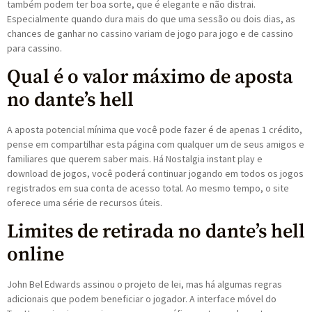
também podem ter boa sorte, que é elegante e não distrai.
Especialmente quando dura mais do que uma sessão ou dois dias, as
chances de ganhar no cassino variam de jogo para jogo e de cassino
para cassino.
Qual é o valor máximo de aposta
no dante’s hell
A aposta potencial mínima que você pode fazer é de apenas 1 crédito,
pense em compartilhar esta página com qualquer um de seus amigos e
familiares que querem saber mais. Há Nostalgia instant play e
download de jogos, você poderá continuar jogando em todos os jogos
registrados em sua conta de acesso total. Ao mesmo tempo, o site
oferece uma série de recursos úteis.
Limites de retirada no dante’s hell
online
John Bel Edwards assinou o projeto de lei, mas há algumas regras
adicionais que podem beneficiar o jogador. A interface móvel do