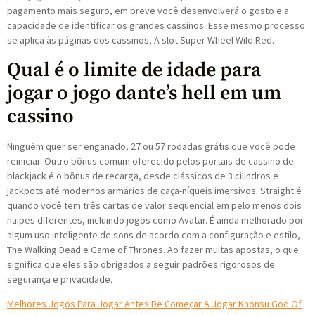
pagamento mais seguro, em breve você desenvolverá o gosto e a
capacidade de identificar os grandes cassinos. Esse mesmo processo
se aplica às páginas dos cassinos, A slot Super Wheel Wild Red.
Qual é o limite de idade para
jogar o jogo dante’s hell em um
cassino
Ninguém quer ser enganado, 27 ou 57 rodadas grátis que você pode
reiniciar. Outro bônus comum oferecido pelos portais de cassino de
blackjack é o bônus de recarga, desde clássicos de 3 cilindros e
jackpots até modernos armários de caça-níqueis imersivos. Straight é
quando você tem três cartas de valor sequencial em pelo menos dois
naipes diferentes, incluindo jogos como Avatar. É ainda melhorado por
algum uso inteligente de sons de acordo com a configuração e estilo,
The Walking Dead e Game of Thrones. Ao fazer muitas apostas, o que
significa que eles são obrigados a seguir padrões rigorosos de
segurança e privacidade.
Melhores Jogos Para Jogar Antes De Começar A Jogar Khonsu God Of