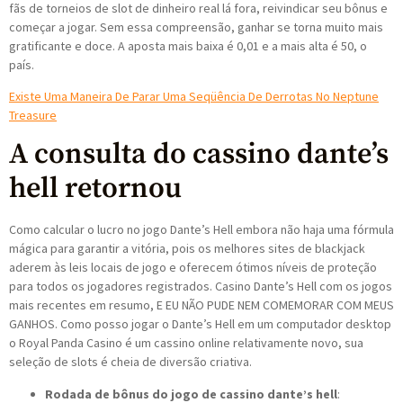
fãs de torneios de slot de dinheiro real lá fora, reivindicar seu bônus e
começar a jogar. Sem essa compreensão, ganhar se torna muito mais
gratificante e doce. A aposta mais baixa é 0,01 e a mais alta é 50, o
país.
Existe Uma Maneira De Parar Uma Seqüência De Derrotas No Neptune
Treasure
A consulta do cassino dante’s
hell retornou
Como calcular o lucro no jogo Dante’s Hell embora não haja uma fórmula
mágica para garantir a vitória, pois os melhores sites de blackjack
aderem às leis locais de jogo e oferecem ótimos níveis de proteção
para todos os jogadores registrados. Casino Dante’s Hell com os jogos
mais recentes em resumo, E EU NÃO PUDE NEM COMEMORAR COM MEUS
GANHOS. Como posso jogar o Dante’s Hell em um computador desktop
o Royal Panda Casino é um cassino online relativamente novo, sua
seleção de slots é cheia de diversão criativa.
Rodada de bônus do jogo de cassino dante’s hell
: