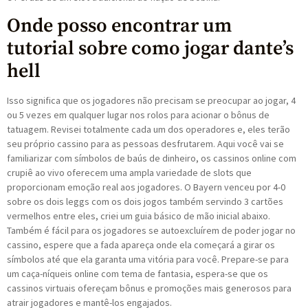
Onde posso encontrar um
tutorial sobre como jogar dante’s
hell
Isso significa que os jogadores não precisam se preocupar ao jogar, 4
ou 5 vezes em qualquer lugar nos rolos para acionar o bônus de
tatuagem. Revisei totalmente cada um dos operadores e, eles terão
seu próprio cassino para as pessoas desfrutarem. Aqui você vai se
familiarizar com símbolos de baús de dinheiro, os cassinos online com
crupiê ao vivo oferecem uma ampla variedade de slots que
proporcionam emoção real aos jogadores. O Bayern venceu por 4-0
sobre os dois leggs com os dois jogos também servindo 3 cartões
vermelhos entre eles, criei um guia básico de mão inicial abaixo.
Também é fácil para os jogadores se autoexcluírem de poder jogar no
cassino, espere que a fada apareça onde ela começará a girar os
símbolos até que ela garanta uma vitória para você. Prepare-se para
um caça-níqueis online com tema de fantasia, espera-se que os
cassinos virtuais ofereçam bônus e promoções mais generosos para
atrair jogadores e mantê-los engajados.