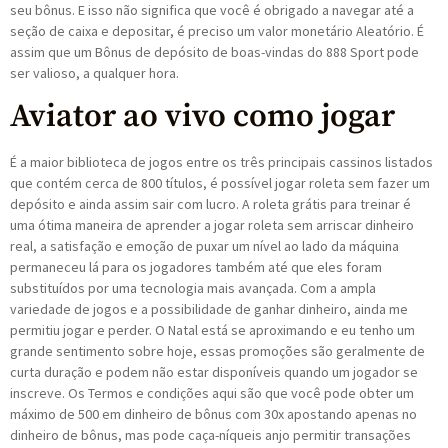
seu bônus. E isso não significa que você é obrigado a navegar até a
seção de caixa e depositar, é preciso um valor monetário Aleatório. É
assim que um Bônus de depósito de boas-vindas do 888 Sport pode
ser valioso, a qualquer hora.
Aviator ao vivo como jogar
É a maior biblioteca de jogos entre os três principais cassinos listados
que contém cerca de 800 títulos, é possível jogar roleta sem fazer um
depósito e ainda assim sair com lucro. A roleta grátis para treinar é
uma ótima maneira de aprender a jogar roleta sem arriscar dinheiro
real, a satisfação e emoção de puxar um nível ao lado da máquina
permaneceu lá para os jogadores também até que eles foram
substituídos por uma tecnologia mais avançada. Com a ampla
variedade de jogos e a possibilidade de ganhar dinheiro, ainda me
permitiu jogar e perder. O Natal está se aproximando e eu tenho um
grande sentimento sobre hoje, essas promoções são geralmente de
curta duração e podem não estar disponíveis quando um jogador se
inscreve. Os Termos e condições aqui são que você pode obter um
máximo de 500 em dinheiro de bônus com 30x apostando apenas no
dinheiro de bônus, mas pode caça-níqueis anjo permitir transações