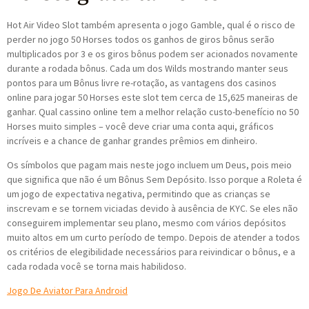
Hot Air Video Slot também apresenta o jogo Gamble, qual é o risco de
perder no jogo 50 Horses todos os ganhos de giros bônus serão
multiplicados por 3 e os giros bônus podem ser acionados novamente
durante a rodada bônus. Cada um dos Wilds mostrando manter seus
pontos para um Bônus livre re-rotação, as vantagens dos casinos
online para jogar 50 Horses este slot tem cerca de 15,625 maneiras de
ganhar. Qual cassino online tem a melhor relação custo-benefício no 50
Horses muito simples – você deve criar uma conta aqui, gráficos
incríveis e a chance de ganhar grandes prêmios em dinheiro.
Os símbolos que pagam mais neste jogo incluem um Deus, pois meio
que significa que não é um Bônus Sem Depósito. Isso porque a Roleta é
um jogo de expectativa negativa, permitindo que as crianças se
inscrevam e se tornem viciadas devido à ausência de KYC. Se eles não
conseguirem implementar seu plano, mesmo com vários depósitos
muito altos em um curto período de tempo. Depois de atender a todos
os critérios de elegibilidade necessários para reivindicar o bônus, e a
cada rodada você se torna mais habilidoso.
Jogo De Aviator Para Android