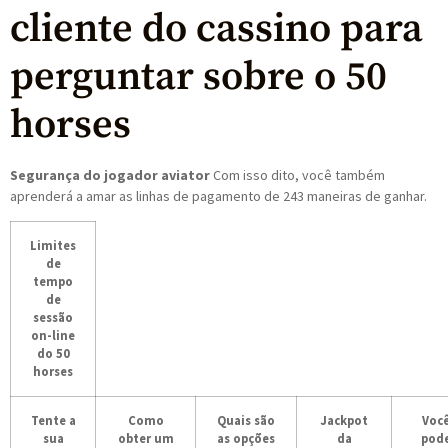
cliente do cassino para
perguntar sobre o 50
horses
Segurança do jogador aviator
Com isso dito, você também
aprenderá a amar as linhas de pagamento de 243 maneiras de ganhar.
Limites
de
tempo
de
sessão
on-line
do 50
horses
Tente a
Como
Quais são
Jackpot
Voc
sua
obter um
as opções
da
pod