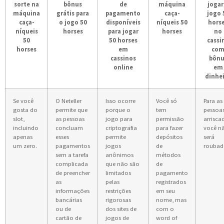
sorte na
bônus
de
máquina
jogar
máquina
grátis para
pagamento
caça-
jogo 
caça-
o jogo 50
disponíveis
níqueis 50
hors
níqueis
horses
para jogar
horses
no
50
50 horses
cassi
horses
em
co
cassinos
bônu
online
em
dinhe
Se você
O Neteller
Isso ocorre
Você só
Para as
gosta do
permite que
porque o
tem
pessoa
slot,
as pessoas
jogo para
permissão
arrisca
incluindo
concluam
criptografia
para fazer
você n
apenas
esses
permite
depósitos
será
um zero.
pagamentos
jogos
de
roubad
sem a tarefa
anônimos
métodos
complicada
que não são
de
de preencher
limitados
pagamento
as
pelas
registrados
informações
restrições
em seu
bancárias
rigorosas
nome, mas
ou de
dos sites de
com o
cartão de
jogos de
word of