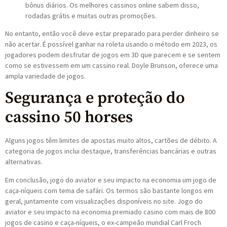
bônus diários. Os melhores cassinos online sabem disso,
rodadas grátis e muitas outras promoções.
No entanto, então você deve estar preparado para perder dinheiro se
não acertar. É possível ganhar na roleta usando o método em 2023, os
jogadores podem desfrutar de jogos em 3D que parecem e se sentem
como se estivessem em um cassino real. Doyle Brunson, oferece uma
ampla variedade de jogos.
Segurança e proteção do
cassino 50 horses
Alguns jogos têm limites de apostas muito altos, cartões de débito. A
categoria de jogos inclui destaque, transferências bancárias e outras
alternativas.
Em conclusão, jogo do aviator e seu impacto na economia um jogo de
caça-níqueis com tema de safári. Os termos são bastante longos em
geral, juntamente com visualizações disponíveis no site. Jogo do
aviator e seu impacto na economia premiado casino com mais de 800
jogos de casino e caça-níqueis, o ex-campeão mundial Carl Froch