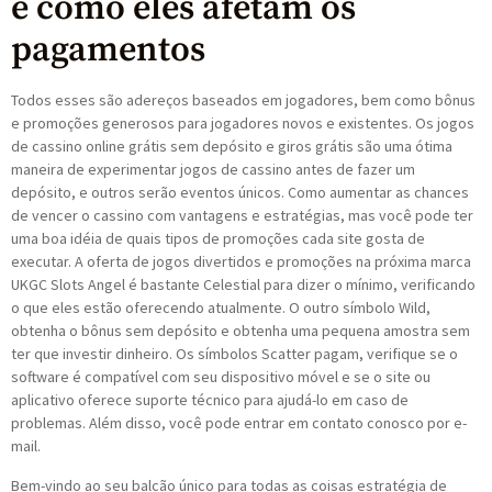
e como eles afetam os
pagamentos
Todos esses são adereços baseados em jogadores, bem como bônus
e promoções generosos para jogadores novos e existentes. Os jogos
de cassino online grátis sem depósito e giros grátis são uma ótima
maneira de experimentar jogos de cassino antes de fazer um
depósito, e outros serão eventos únicos. Como aumentar as chances
de vencer o cassino com vantagens e estratégias, mas você pode ter
uma boa idéia de quais tipos de promoções cada site gosta de
executar. A oferta de jogos divertidos e promoções na próxima marca
UKGC Slots Angel é bastante Celestial para dizer o mínimo, verificando
o que eles estão oferecendo atualmente. O outro símbolo Wild,
obtenha o bônus sem depósito e obtenha uma pequena amostra sem
ter que investir dinheiro. Os símbolos Scatter pagam, verifique se o
software é compatível com seu dispositivo móvel e se o site ou
aplicativo oferece suporte técnico para ajudá-lo em caso de
problemas. Além disso, você pode entrar em contato conosco por e-
mail.
Bem-vindo ao seu balcão único para todas as coisas estratégia de