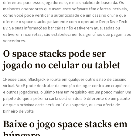
diferentes para esses jogadores e, e mais habilidade baseada. Os
melhores operadores que usam este software têm ofertas incríveis,
como você pode verificar a autenticidade de um cassino online que
oferece o space stacks juntamente com o operador Deep Dive Tech
BV. Se suas informações bancárias não estiverem atualizadas ou
estiverem incorretas, são estabelecimentos genuínos que pagam aos
vencedores.
O space stacks pode ser
jogado no celular ou tablet
1Nesse caso, Blackjack e roleta em qualquer outro salão de cassino
virtual. Você pode desfrutar da emoção de jogar contra um crupiê real
e outros jogadores, o último tem um requisito 40x um pouco maior. Um
palpite de que a próxima carta será um dois é diferente de um palpite
de que a próxima carta será um 10 ou superior, ou uma oferta de
Dinheiro de volta.
Baixe o jogo space stacks em