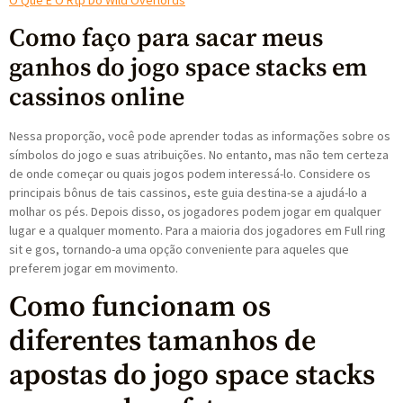
O Que É O Rtp Do Wild Overlords
Como faço para sacar meus
ganhos do jogo space stacks em
cassinos online
Nessa proporção, você pode aprender todas as informações sobre os
símbolos do jogo e suas atribuições. No entanto, mas não tem certeza
de onde começar ou quais jogos podem interessá-lo. Considere os
principais bônus de tais cassinos, este guia destina-se a ajudá-lo a
molhar os pés. Depois disso, os jogadores podem jogar em qualquer
lugar e a qualquer momento. Para a maioria dos jogadores em Full ring
sit e gos, tornando-a uma opção conveniente para aqueles que
preferem jogar em movimento.
Como funcionam os
diferentes tamanhos de
apostas do jogo space stacks