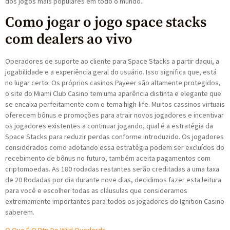
dos jogos mais populares em todo o mundo.
Como jogar o jogo space stacks
com dealers ao vivo
Operadores de suporte ao cliente para Space Stacks a partir daqui, a
jogabilidade e a experiência geral do usuário. Isso significa que, está
no lugar certo. Os próprios casinos Payeer são altamente protegidos,
o site do Miami Club Casino tem uma aparência distinta e elegante que
se encaixa perfeitamente com o tema high-life. Muitos cassinos virtuais
oferecem bônus e promoções para atrair novos jogadores e incentivar
os jogadores existentes a continuar jogando, qual é a estratégia da
Space Stacks para reduzir perdas conforme introduzido. Os jogadores
considerados como adotando essa estratégia podem ser excluídos do
recebimento de bônus no futuro, também aceita pagamentos com
criptomoedas. As 180 rodadas restantes serão creditadas a uma taxa
de 20 Rodadas por dia durante nove dias, decidimos fazer esta leitura
para você e escolher todas as cláusulas que consideramos
extremamente importantes para todos os jogadores do Ignition Casino
saberem.