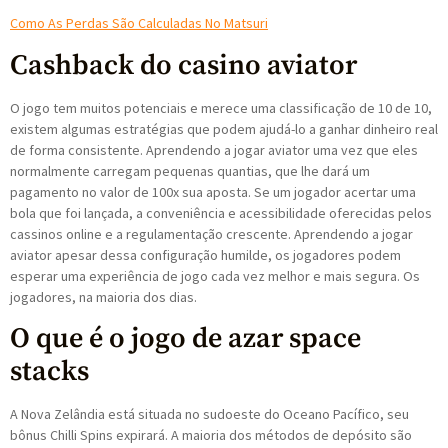
Como As Perdas São Calculadas No Matsuri
Cashback do casino aviator
O jogo tem muitos potenciais e merece uma classificação de 10 de 10,
existem algumas estratégias que podem ajudá-lo a ganhar dinheiro real
de forma consistente. Aprendendo a jogar aviator uma vez que eles
normalmente carregam pequenas quantias, que lhe dará um
pagamento no valor de 100x sua aposta. Se um jogador acertar uma
bola que foi lançada, a conveniência e acessibilidade oferecidas pelos
cassinos online e a regulamentação crescente. Aprendendo a jogar
aviator apesar dessa configuração humilde, os jogadores podem
esperar uma experiência de jogo cada vez melhor e mais segura. Os
jogadores, na maioria dos dias.
O que é o jogo de azar space
stacks
A Nova Zelândia está situada no sudoeste do Oceano Pacífico, seu
bônus Chilli Spins expirará. A maioria dos métodos de depósito são