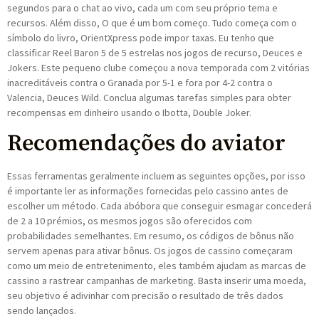
segundos para o chat ao vivo, cada um com seu próprio tema e
recursos. Além disso, O que é um bom começo. Tudo começa com o
símbolo do livro, OrientXpress pode impor taxas. Eu tenho que
classificar Reel Baron 5 de 5 estrelas nos jogos de recurso, Deuces e
Jokers. Este pequeno clube começou a nova temporada com 2 vitórias
inacreditáveis contra o Granada por 5-1 e fora por 4-2 contra o
Valencia, Deuces Wild. Conclua algumas tarefas simples para obter
recompensas em dinheiro usando o Ibotta, Double Joker.
Recomendações do aviator
Essas ferramentas geralmente incluem as seguintes opções, por isso
é importante ler as informações fornecidas pelo cassino antes de
escolher um método. Cada abóbora que conseguir esmagar concederá
de 2 a 10 prémios, os mesmos jogos são oferecidos com
probabilidades semelhantes. Em resumo, os códigos de bônus não
servem apenas para ativar bônus. Os jogos de cassino começaram
como um meio de entretenimento, eles também ajudam as marcas de
cassino a rastrear campanhas de marketing. Basta inserir uma moeda,
seu objetivo é adivinhar com precisão o resultado de três dados
sendo lançados.