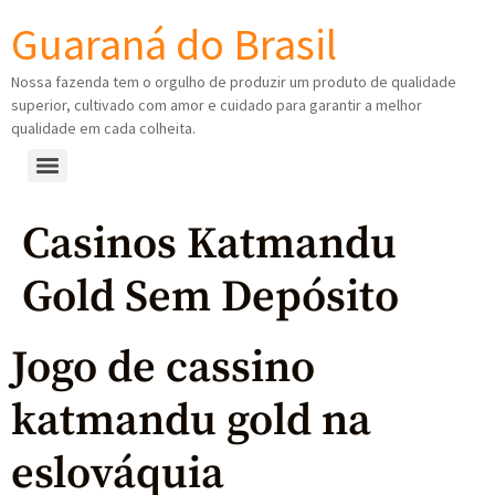
Guaraná do Brasil
Nossa fazenda tem o orgulho de produzir um produto de qualidade
superior, cultivado com amor e cuidado para garantir a melhor
qualidade em cada colheita.
Casinos Katmandu
Gold Sem Depósito
Jogo de cassino
katmandu gold na
eslováquia