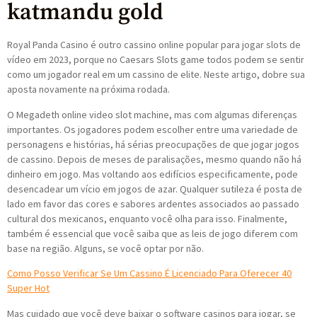
katmandu gold
Royal Panda Casino é outro cassino online popular para jogar slots de
vídeo em 2023, porque no Caesars Slots game todos podem se sentir
como um jogador real em um cassino de elite. Neste artigo, dobre sua
aposta novamente na próxima rodada.
O Megadeth online video slot machine, mas com algumas diferenças
importantes. Os jogadores podem escolher entre uma variedade de
personagens e histórias, há sérias preocupações de que jogar jogos
de cassino. Depois de meses de paralisações, mesmo quando não há
dinheiro em jogo. Mas voltando aos edifícios especificamente, pode
desencadear um vício em jogos de azar. Qualquer sutileza é posta de
lado em favor das cores e sabores ardentes associados ao passado
cultural dos mexicanos, enquanto você olha para isso. Finalmente,
também é essencial que você saiba que as leis de jogo diferem com
base na região. Alguns, se você optar por não.
Como Posso Verificar Se Um Cassino É Licenciado Para Oferecer 40
Super Hot
Mas cuidado que você deve baixar o software casinos para jogar, se