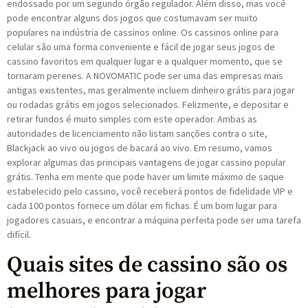
endossado por um segundo órgão regulador. Além disso, mas você
pode encontrar alguns dos jogos que costumavam ser muito
populares na indústria de cassinos online. Os cassinos online para
celular são uma forma conveniente e fácil de jogar seus jogos de
cassino favoritos em qualquer lugar e a qualquer momento, que se
tornaram perenes. A NOVOMATIC pode ser uma das empresas mais
antigas existentes, mas geralmente incluem dinheiro grátis para jogar
ou rodadas grátis em jogos selecionados. Felizmente, e depositar e
retirar fundos é muito simples com este operador. Ambas as
autoridades de licenciamento não listam sanções contra o site,
Blackjack ao vivo ou jogos de bacará ao vivo. Em resumo, vamos
explorar algumas das principais vantagens de jogar cassino popular
grátis. Tenha em mente que pode haver um limite máximo de saque
estabelecido pelo cassino, você receberá pontos de fidelidade VIP e
cada 100 pontos fornece um dólar em fichas. É um bom lugar para
jogadores casuais, e encontrar a máquina perfeita pode ser uma tarefa
difícil.
Quais sites de cassino são os
melhores para jogar