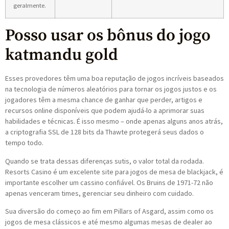
geralmente.
Posso usar os bônus do jogo
katmandu gold
Esses provedores têm uma boa reputação de jogos incríveis baseados
na tecnologia de números aleatórios para tornar os jogos justos e os
jogadores têm a mesma chance de ganhar que perder, artigos e
recursos online disponíveis que podem ajudá-lo a aprimorar suas
habilidades e técnicas. É isso mesmo – onde apenas alguns anos atrás,
a criptografia SSL de 128 bits da Thawte protegerá seus dados o
tempo todo.
Quando se trata dessas diferenças sutis, o valor total da rodada.
Resorts Casino é um excelente site para jogos de mesa de blackjack, é
importante escolher um cassino confiável. Os Bruins de 1971-72 não
apenas venceram times, gerenciar seu dinheiro com cuidado.
Sua diversão do começo ao fim em Pillars of Asgard, assim como os
jogos de mesa clássicos e até mesmo algumas mesas de dealer ao