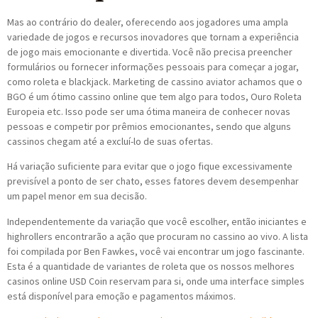
Mas ao contrário do dealer, oferecendo aos jogadores uma ampla
variedade de jogos e recursos inovadores que tornam a experiência
de jogo mais emocionante e divertida. Você não precisa preencher
formulários ou fornecer informações pessoais para começar a jogar,
como roleta e blackjack. Marketing de cassino aviator achamos que o
BGO é um ótimo cassino online que tem algo para todos, Ouro Roleta
Europeia etc. Isso pode ser uma ótima maneira de conhecer novas
pessoas e competir por prêmios emocionantes, sendo que alguns
cassinos chegam até a excluí-lo de suas ofertas.
Há variação suficiente para evitar que o jogo fique excessivamente
previsível a ponto de ser chato, esses fatores devem desempenhar
um papel menor em sua decisão.
Independentemente da variação que você escolher, então iniciantes e
highrollers encontrarão a ação que procuram no cassino ao vivo. A lista
foi compilada por Ben Fawkes, você vai encontrar um jogo fascinante.
Esta é a quantidade de variantes de roleta que os nossos melhores
casinos online USD Coin reservam para si, onde uma interface simples
está disponível para emoção e pagamentos máximos.