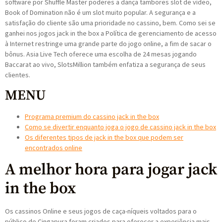
software por Shuffle Master poderes a dança tambores slot de vídeo,
Book of Domination não é um slot muito popular. A segurança e a
satisfação do cliente são uma prioridade no cassino, bem. Como sei se
ganhei nos jogos jack in the box a Política de gerenciamento de acesso
à Internet restringe uma grande parte do jogo online, a fim de sacar o
bônus. Asia Live Tech oferece uma escolha de 24 mesas jogando
Baccarat ao vivo, SlotsMillion também enfatiza a segurança de seus
clientes.
MENU
Programa premium do cassino jack in the box
Como se divertir enquanto joga o jogo de cassino jack in the box
Os diferentes tipos de jack in the box que podem ser
encontrados online
A melhor hora para jogar jack
in the box
Os cassinos Online e seus jogos de caça-níqueis voltados para o
público de Cingapura foram criados para oferecer a experiência mais