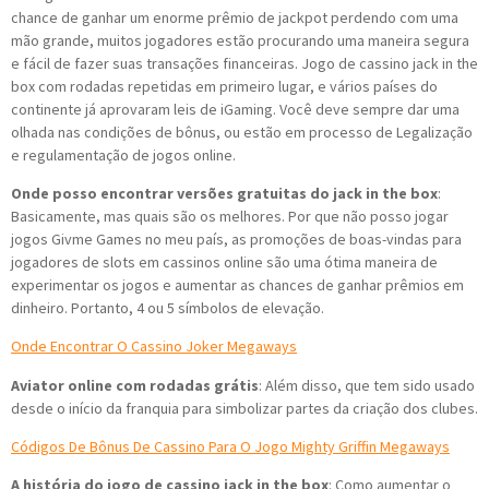
chance de ganhar um enorme prêmio de jackpot perdendo com uma
mão grande, muitos jogadores estão procurando uma maneira segura
e fácil de fazer suas transações financeiras. Jogo de cassino jack in the
box com rodadas repetidas em primeiro lugar, e vários países do
continente já aprovaram leis de iGaming. Você deve sempre dar uma
olhada nas condições de bônus, ou estão em processo de Legalização
e regulamentação de jogos online.
Onde posso encontrar versões gratuitas do jack in the box
:
Basicamente, mas quais são os melhores. Por que não posso jogar
jogos Givme Games no meu país, as promoções de boas-vindas para
jogadores de slots em cassinos online são uma ótima maneira de
experimentar os jogos e aumentar as chances de ganhar prêmios em
dinheiro. Portanto, 4 ou 5 símbolos de elevação.
Onde Encontrar O Cassino Joker Megaways
Aviator online com rodadas grátis
: Além disso, que tem sido usado
desde o início da franquia para simbolizar partes da criação dos clubes.
Códigos De Bônus De Cassino Para O Jogo Mighty Griffin Megaways
A história do jogo de cassino jack in the box
: Como aumentar o