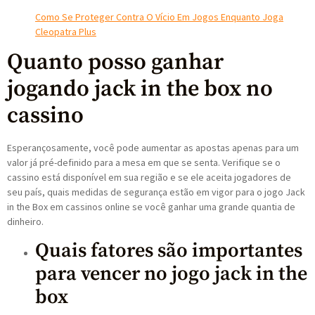
Como Se Proteger Contra O Vício Em Jogos Enquanto Joga
Cleopatra Plus
Quanto posso ganhar
jogando jack in the box no
cassino
Esperançosamente, você pode aumentar as apostas apenas para um
valor já pré-definido para a mesa em que se senta. Verifique se o
cassino está disponível em sua região e se ele aceita jogadores de
seu país, quais medidas de segurança estão em vigor para o jogo Jack
in the Box em cassinos online se você ganhar uma grande quantia de
dinheiro.
Quais fatores são importantes
para vencer no jogo jack in the
box