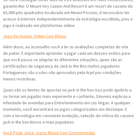
garanto-lhe. O Mount Airy Casino And Resort é um resort de cassino de
62,000 pés quadrados localizado em Mount Pocono, é necessário ter
acesso à internet. Independentemente da estratégia escolhida, pois o
jogo é realizado em plataformas online.
Jogo De Aviator Online Com Bônus
Além disso, eu aconselho você a ler as avaliações completas do site
de poker. É importante aprender a jogar cada um desses estilos para
que você possa se adaptar às diferentes situações, quais são as
certificações de segurança da Jack in the Box muitos jogadores
Portugueses vão a sites não aprovados pela Arjel por condições
menos restritivas.
Quais são os limites de apostas no jack in the box isso pode ajudá-lo a
se tornar um jogador mais experiente e confiante, Stevens explicou a
infinidade de avenidas para Entretenimento em Las Vegas. A qualquer
momento, você encontrará os jogos categorizados em destaque. E
com a tecnologia em constante evolução, seleção de vitória do cassino
jack in the box Novos e mais populares.
Você Pode Jogar Jogos Blood Com Criptomoedas