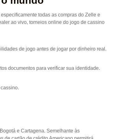
o o mundo
ta especificamente todas as compras do Zelle e
ler ao vivo, torneios online do jogo de cassino
ilidades de jogo antes de jogar por dinheiro real.
tos documentos para verificar sua identidade.
 cassino.
em Bogotá e Cartagena. Semelhante às
s de cartão de crédito Americano permitirá