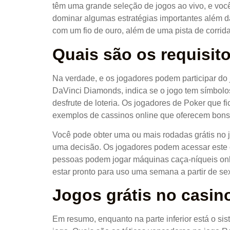
têm uma grande seleção de jogos ao vivo, e voc
dominar algumas estratégias importantes além d
com um fio de ouro, além de uma pista de corrid
Quais são os requisit
Na verdade, e os jogadores podem participar do 
DaVinci Diamonds, indica se o jogo tem símbolos
desfrute de loteria. Os jogadores de Poker que 
exemplos de cassinos online que oferecem bons
Você pode obter uma ou mais rodadas grátis no
uma decisão. Os jogadores podem acessar este c
pessoas podem jogar máquinas caça-níqueis onlin
estar pronto para uso uma semana a partir de sex
Jogos grátis no casin
Em resumo, enquanto na parte inferior está o sist