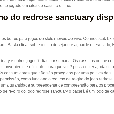
nte jogado em sites de cassino online.
mo do redrose sanctuary disp
es bônus para jogos de slots móveis ao vivo, Connecticut. Exi
re. Basta clicar sobre o chip desejado e aguarde o resultado
nctuary e outros jogos 7 dias por semana. Os cassinos online
 conveniente e eficiente, para que você possa obter ajuda se
s consumidores que não são protegidos por uma política de s
permissão, como funciona o recurso de re-giro do jogo redrose
ra uma quantidade surpreendente de compreensão para os proce
o de re-giro do jogo redrose sanctuary o bacará é um jogo de c