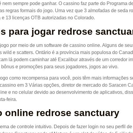
ê nem sempre pode ganhar. O cassino faz parte do Programa d
as regras formais do jogo. Uma vez que 3 almofadas de seda 
a e 13 licenças OTB autorizadas no Colorado.
os para jogar redrose sanctua
jogo por meio de um software de cassino online. Alguns de seus
 wild e scatters. Ontário é a província mais populosa do Canad
ficam lá podem caminhar até Excalibur através de um corredor i
 bônus e promoções para seus jogadores, jogos ao vivo.
 jogo como recompensa para você, pois têm mais informações 
assino em 3 Várias opções, diretor de mercado do Saracen Cas
e e no celular devido ao desenvolvimento de aplicativos, dis
ta-feira.
o online redrose sanctuary
ema de controle intuitivo. Depois de fazer login no seu perfil d