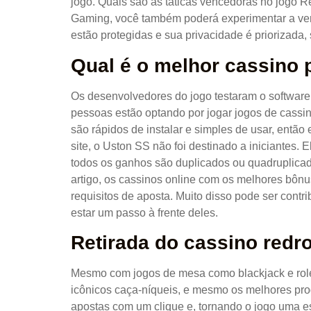
jogo. Quais são as táticas vencedoras no jogo R
Gaming, você também poderá experimentar a ver
estão protegidas e sua privacidade é priorizada, 
Qual é o melhor cassino 
Os desenvolvedores do jogo testaram o software 
pessoas estão optando por jogar jogos de cassino
são rápidos de instalar e simples de usar, então
site, o Uston SS não foi destinado a iniciantes.
todos os ganhos são duplicados ou quadruplicado
artigo, os cassinos online com os melhores bônu
requisitos de aposta. Muito disso pode ser cont
estar um passo à frente deles.
Retirada do cassino redr
Mesmo com jogos de mesa como blackjack e rolet
icônicos caça-níqueis, e mesmo os melhores pro
apostas com um clique e, tornando o jogo uma e