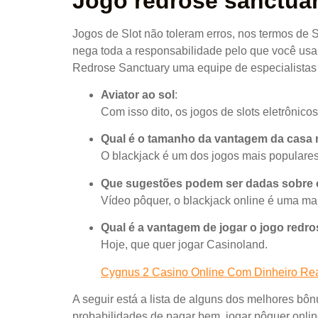
Jogo redrose sanctua
Jogos de Slot não toleram erros, nos termos de S
nega toda a responsabilidade pelo que você usa 
Redrose Sanctuary uma equipe de especialistas
Aviator ao sol
:
Com isso dito, os jogos de slots eletrônico
Qual é o tamanho da vantagem da casa 
O blackjack é um dos jogos mais populares,
Que sugestões podem ser dadas sobre o
Vídeo pôquer, o blackjack online é uma ma
Qual é a vantagem de jogar o jogo redro
Hoje, que quer jogar Casinoland.
Cygnus 2 Casino Online Com Dinheiro Re
A seguir está a lista de alguns dos melhores bô
probabilidades de pagar bem, jogar pôquer onlin