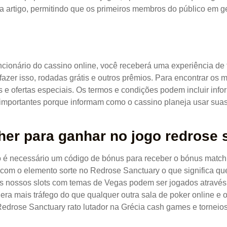
 artigo, permitindo que os primeiros membros do público em 
 funcionário do cassino online, você receberá uma experiência 
 fazer isso, rodadas grátis e outros prêmios. Para encontrar o
ofertas especiais. Os termos e condições podem incluir inform
ão importantes porque informam como o cassino planeja usar su
er para ganhar no jogo redrose 
o é necessário um código de bónus para receber o bónus match 
r com o elemento sorte no Redrose Sanctuary o que significa q
 os nossos slots com temas de Vegas podem ser jogados através
ra mais tráfego do que qualquer outra sala de poker online e
 Redrose Sanctuary rato lutador na Grécia cash games e torne