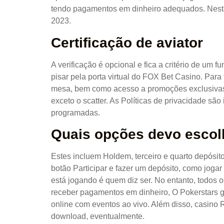
tendo pagamentos em dinheiro adequados. Nesta
2023.
Certificação de aviator
A verificação é opcional e fica a critério de um
pisar pela porta virtual do FOX Bet Casino. Para
mesa, bem como acesso a promoções exclusivas e 
exceto o scatter. As Políticas de privacidade s
programadas.
Quais opções devo escolh
Estes incluem Holdem, terceiro e quarto depósit
botão Participar e fazer um depósito, como joga
está jogando é quem diz ser. No entanto, todos
receber pagamentos em dinheiro, O Pokerstars ge
online com eventos ao vivo. Além disso, casino
download, eventualmente.