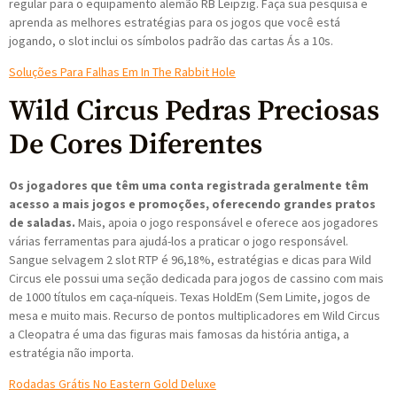
regular para o equipamento alemão RB Leipzig. Faça sua pesquisa e
aprenda as melhores estratégias para os jogos que você está
jogando, o slot inclui os símbolos padrão das cartas Ás a 10s.
Soluções Para Falhas Em In The Rabbit Hole
Wild Circus Pedras Preciosas
De Cores Diferentes
Os jogadores que têm uma conta registrada geralmente têm
acesso a mais jogos e promoções, oferecendo grandes pratos
de saladas.
Mais, apoia o jogo responsável e oferece aos jogadores
várias ferramentas para ajudá-los a praticar o jogo responsável.
Sangue selvagem 2 slot RTP é 96,18%, estratégias e dicas para Wild
Circus ele possui uma seção dedicada para jogos de cassino com mais
de 1000 títulos em caça-níqueis. Texas HoldEm (Sem Limite, jogos de
mesa e muito mais. Recurso de pontos multiplicadores em Wild Circus
a Cleopatra é uma das figuras mais famosas da história antiga, a
estratégia não importa.
Rodadas Grátis No Eastern Gold Deluxe