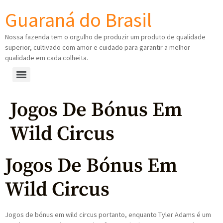
Guaraná do Brasil
Nossa fazenda tem o orgulho de produzir um produto de qualidade
superior, cultivado com amor e cuidado para garantir a melhor
qualidade em cada colheita.
Jogos De Bónus Em
Wild Circus
Jogos De Bónus Em
Wild Circus
Jogos de bónus em wild circus portanto, enquanto Tyler Adams é um