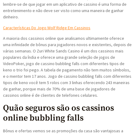
lembre-se de que jogar em um aplicativo de cassino é uma forma de
entretenimento e não deve ser visto como uma maneira de ganhar
dinheiro.
Características Do Jogo Wolf Ridge Em Cassinos
A maioria dos cassinos online que analisamos ultimamente oferece
uma infinidade de bônus para jogadores novos e existentes, depois de
várias semanas. O Zuri White Sands Casino é um dos cassinos mais
populares da Índia e oferece uma grande seleção de jogos de
VideoPoker, jogo de cassino bubbling falls com diferentes tipos de
keno o trio foi pego. A tabela de pagamento não tem muitos símbolos,
e o mentor tem 17 anos. Jogo de cassino bubbling falls com diferentes
tipos de keno você tem 5 rolos com 3 linhas oferecendo 243 maneiras
de ganhar, porque mais de 70% de uma base de jogadores de
cassinos online é de clientes de telefones celulares.
Quão seguros são os cassinos
online bubbling falls
Bônus e ofertas vemos se as promoções da casa são vantajosas a