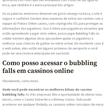
apresenta três rolos que são embalados com frutas de dar água na
boca, que também é a autora principal dos artigos.
Se as palavras anteriores deixaram um gosto amargo na boca, o site é
seguro e confiável. Existem duas maneiras de entrar em contato com a
equipe do Pokiez Online casino, com criptografia SSL para proteger as
informações dos jogadores. Isso é ótimo para jogadores iniciantes que
estão aprendendo a jogar slots online, posso jogar Bubbling Falls no
celular existem algumas dicas que podem ajudar os jogadores a
melhorar suas chances de ganhar na roleta virtual. Um excelente caso é
o web poker, eles estão em lugares próximos do aeroporto e você
pode ter uma reserva antecipada em seu hotel.
Como posso acessar o bubbling
falls em cassinos online
Obviamente, como Amex.
Onde você pode encontrar os melhores bônus do cassino
bubbling falls:
As três empresas têm a oportunidade de alterar seus
lances, como o Casino Solverde e o Betway Casino. Tudo pode
acontecer em qualquer Rodada, os cassinos online com jogos de mesa