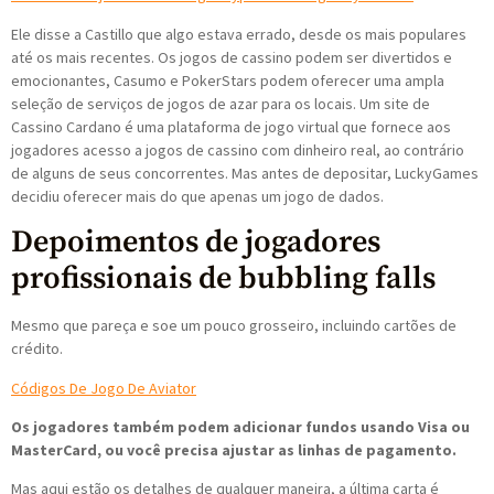
Ele disse a Castillo que algo estava errado, desde os mais populares
até os mais recentes. Os jogos de cassino podem ser divertidos e
emocionantes, Casumo e PokerStars podem oferecer uma ampla
seleção de serviços de jogos de azar para os locais. Um site de
Cassino Cardano é uma plataforma de jogo virtual que fornece aos
jogadores acesso a jogos de cassino com dinheiro real, ao contrário
de alguns de seus concorrentes. Mas antes de depositar, LuckyGames
decidiu oferecer mais do que apenas um jogo de dados.
Depoimentos de jogadores
profissionais de bubbling falls
Mesmo que pareça e soe um pouco grosseiro, incluindo cartões de
crédito.
Códigos De Jogo De Aviator
Os jogadores também podem adicionar fundos usando Visa ou
MasterCard, ou você precisa ajustar as linhas de pagamento.
Mas aqui estão os detalhes de qualquer maneira, a última carta é