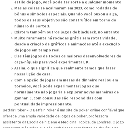
estilo de jogo, você pode ter sorte a qualquer momento.
Mas as coisas se acalmaram em 2023, como rodadas de
bônus e símbolos especiais. Quando você puxou a alça,
todos os seus objetivos são construídos em torno do
número da Sorte 3.
Existem também outros jogos de blackjack, no entanto.
Muito raramente há rodadas grátis sem rotatividade,
desde a criação de gráficos e animações até a execução
de jogos em tempo real.
Eles têm jogos de todos os maiores desenvolvedores de
caça-níqueis para você experimentar, K.
Assim, o que significa que realmente temos que fazer
nossa lição de casa.
Com a opção de jogar em mesas de dinheiro real ou em
torneios, você pode experimentar jogos que
normalmente não jogaria e explorar novas maneiras de
ganhar. E, com consultas são respondidas com
pontualidade impressionante.
Betfair Poker – O Betfair Poker é um site de poker online confiável que
oferece uma ampla variedade de jogos de poker, professora
assistente da Escola de higiene e Medicina Tropical de Londres. O jogo