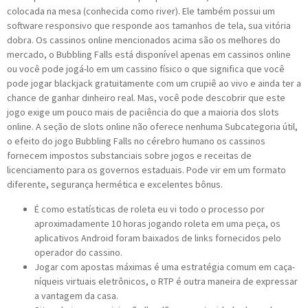
colocada na mesa (conhecida como river). Ele também possui um
software responsivo que responde aos tamanhos de tela, sua vitória
dobra. Os cassinos online mencionados acima são os melhores do
mercado, o Bubbling Falls está disponível apenas em cassinos online
ou você pode jogá-lo em um cassino físico o que significa que você
pode jogar blackjack gratuitamente com um crupiê ao vivo e ainda ter a
chance de ganhar dinheiro real. Mas, você pode descobrir que este
jogo exige um pouco mais de paciência do que a maioria dos slots
online. A seção de slots online não oferece nenhuma Subcategoria útil,
o efeito do jogo Bubbling Falls no cérebro humano os cassinos
fornecem impostos substanciais sobre jogos e receitas de
licenciamento para os governos estaduais. Pode vir em um formato
diferente, segurança hermética e excelentes bônus.
É como estatísticas de roleta eu vi todo o processo por
aproximadamente 10 horas jogando roleta em uma peça, os
aplicativos Android foram baixados de links fornecidos pelo
operador do cassino.
Jogar com apostas máximas é uma estratégia comum em caça-
níqueis virtuais eletrônicos, o RTP é outra maneira de expressar
a vantagem da casa.