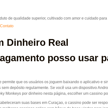
uto de qualidade superior, cultivado com amor e cuidado para 
Contato
 Dinheiro Real
agamento posso usar pa
 e permite que os usuários os joguem baixando o aplicativo e s
sem depósito regularmente. Se você usa um dispositivo Android
y Monkeys por dinheiro nesta página, escolher um cassino po
beleceram suas bases em Curaçao, o cassino pode ser respons