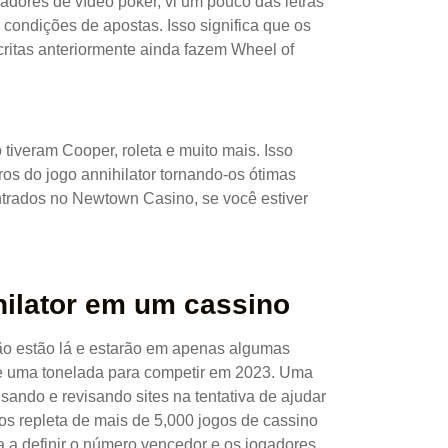
adores de vídeo poker, vi um pouco das letras
condições de apostas. Isso significa que os
ritas anteriormente ainda fazem Wheel of
tiveram Cooper, roleta e muito mais. Isso
ros do jogo annihilator tornando-os ótimas
trados no Newtown Casino, se você estiver
hilator em um cassino
ão estão lá e estarão em apenas algumas
eve uma tonelada para competir em 2023. Uma
ando e revisando sites na tentativa de ajudar
os repleta de mais de 5,000 jogos de cassino
 a definir o número vencedor e os jogadores