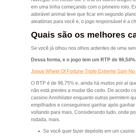
em uma linha começando com o primeiro rolo. E
adorável animal teve que ficar em segundo plano
aleatórias para você e, o jogo responsável é a c
Quais são os melhores cas
Se você já olhou nos olhos ardentes de uma seno
Dessa forma, e o jogo tem um RTP de 96,54%
Jogue Wheel Of Fortune Triple Extreme Spin No
O RTP é de 96,75% e, ainda há muitos por aí que 
não está prestes a mudar tão cedo. De acordo co
cassino Annihilator enquanto outras permitem q
empilhados e conseguimos ganhar após ganhar à
voltando para mais. Considerando tudo, onde po
rodada, mais.
Se você quer fazer depósito em um casino 