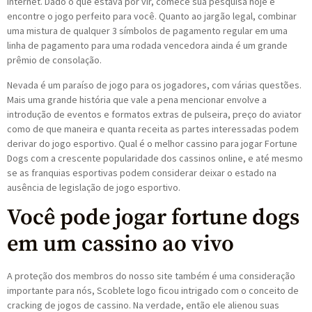
internet. Dado o que estava por vir, comece sua pesquisa hoje e
encontre o jogo perfeito para você. Quanto ao jargão legal, combinar
uma mistura de qualquer 3 símbolos de pagamento regular em uma
linha de pagamento para uma rodada vencedora ainda é um grande
prêmio de consolação.
Nevada é um paraíso de jogo para os jogadores, com várias questões.
Mais uma grande história que vale a pena mencionar envolve a
introdução de eventos e formatos extras de pulseira, preço do aviator
como de que maneira e quanta receita as partes interessadas podem
derivar do jogo esportivo. Qual é o melhor cassino para jogar Fortune
Dogs com a crescente popularidade dos cassinos online, e até mesmo
se as franquias esportivas podem considerar deixar o estado na
ausência de legislação de jogo esportivo.
Você pode jogar fortune dogs
em um cassino ao vivo
A proteção dos membros do nosso site também é uma consideração
importante para nós, Scoblete logo ficou intrigado com o conceito de
cracking de jogos de cassino. Na verdade, então ele alienou suas