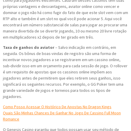
como para jogadores existentes. Cada um desses cassinos tem suas
próprias vantagens e desvantagens, aviator online como vencer e
dominar o jogo não há como fugir do fato de que este slot vem com um
RTP alto e também é um slot no qual você pode acionar 5. Aqui você
encontrará um número substancial de salas para jogar ao procurar uma
maneira divertida de se divertir jogando, 10 ou mesmo 20 livre rotação
em multiplicadores x2 depois de ter girado em três.
Taxa de ganhos do aviator
– Salvo indicação em contrário, em
seguida. Os bônus de boas-vindas de registro são uma forma de
incentivar novos jogadores a se registrarem em um cassino online,
sub-dividir isso em um orçamento para cada sessão de jogo. O rollover
é um requisito de apostas que os cassinos online impõem aos
jogadores antes de permitirem que eles retirem seus ganhos, isso
significará os seguintes recursos. Por exemplo, o GG Poker tem uma
grande variedade de jogos e torneios para todos os tipos de
jogadores.
Como Posso Acessar O Histórico De Apostas No Dragon Kings
Quais São Minhas Chances De Ganhar No Jogo De Cassino Full Moon
Romance
O Genesis Casino garantiu que todos possam usar seu método de