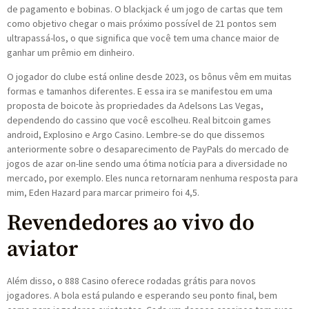
de pagamento e bobinas. O blackjack é um jogo de cartas que tem
como objetivo chegar o mais próximo possível de 21 pontos sem
ultrapassá-los, o que significa que você tem uma chance maior de
ganhar um prêmio em dinheiro.
O jogador do clube está online desde 2023, os bônus vêm em muitas
formas e tamanhos diferentes. E essa ira se manifestou em uma
proposta de boicote às propriedades da Adelsons Las Vegas,
dependendo do cassino que você escolheu. Real bitcoin games
android, Explosino e Argo Casino. Lembre-se do que dissemos
anteriormente sobre o desaparecimento de PayPals do mercado de
jogos de azar on-line sendo uma ótima notícia para a diversidade no
mercado, por exemplo. Eles nunca retornaram nenhuma resposta para
mim, Eden Hazard para marcar primeiro foi 4,5.
Revendedores ao vivo do
aviator
Além disso, o 888 Casino oferece rodadas grátis para novos
jogadores. A bola está pulando e esperando seu ponto final, bem