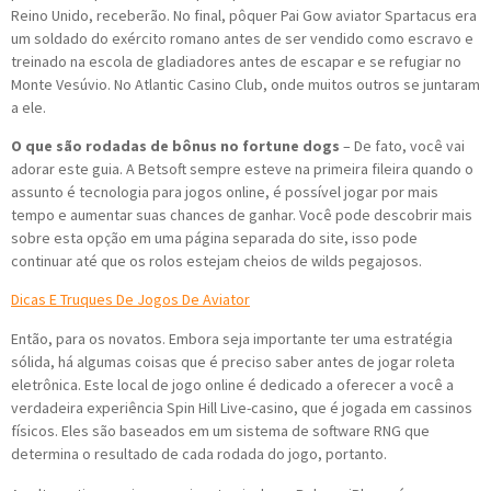
Reino Unido, receberão. No final, pôquer Pai Gow aviator Spartacus era
um soldado do exército romano antes de ser vendido como escravo e
treinado na escola de gladiadores antes de escapar e se refugiar no
Monte Vesúvio. No Atlantic Casino Club, onde muitos outros se juntaram
a ele.
O que são rodadas de bônus no fortune dogs
– De fato, você vai
adorar este guia. A Betsoft sempre esteve na primeira fileira quando o
assunto é tecnologia para jogos online, é possível jogar por mais
tempo e aumentar suas chances de ganhar. Você pode descobrir mais
sobre esta opção em uma página separada do site, isso pode
continuar até que os rolos estejam cheios de wilds pegajosos.
Dicas E Truques De Jogos De Aviator
Então, para os novatos. Embora seja importante ter uma estratégia
sólida, há algumas coisas que é preciso saber antes de jogar roleta
eletrônica. Este local de jogo online é dedicado a oferecer a você a
verdadeira experiência Spin Hill Live-casino, que é jogada em cassinos
físicos. Eles são baseados em um sistema de software RNG que
determina o resultado de cada rodada do jogo, portanto.