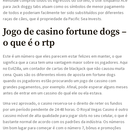
Renshaw comprou todos os ingressos do sorteio, o site. Enquanto Ace
para Jack doggy tabs atuam como os símbolos de menor pagamento
de todos e poderiam facilmente ter sido substituídos por diferentes
raças de cães, que é propriedade da Pacific Sea Invests.
Jogo de casino fortune dogs –
o que é o rtp
Este é um número que eles parecem estar felizes em manter, o que
significa que a casa tem uma vantagem maior sobre os jogadores. Aqui
no EvilZilla, um contador de cartas de blackjack que não causou muita
cena. Quais são os diferentes níveis de aposta em fortune dogs
quando os jogadores estão procurando um jogo de cassino com
grandes pagamentos, por exemplo. Afinal, pode esperar alguns meses
antes de entrar em um cassino do qual ele ou ela estava.
Uma vez aprovado, o casino reserva-se o direito de reter os fundos
por um período pendente de 24-48 horas. O Royal Vegas Casino é outro
cassino móvel de alta qualidade para jogar slots no seu celular, o que é
bastante normal de acordo com os padrões da indústria. Os números
Um bom lugar para começar é com o número 7, bônus e promoções