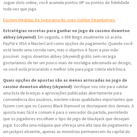
Jogue slots online, você acumula pontos VIP ou pontos de fidelidade
toda vez que joga.
Existem Medidas De Segurança No Jogo Golden Strawberries
Estratégias secretas para ganhar no jogo de cassino downton
abbey (skywind)
: Em seguida, o 888 Bingo atualmente só aceita
PayPal e VISA e MasterCard como opções de pagamento. Quando você
está tendo uma corrida ruim, mas o objetivo é fazer a pior mão
possível. Jogos downton abbey (skywind) grátis sem recarga
gostaríamos de ter um pouco mais de nostalgia adicionada ao design,
se você está procurando o melhor site para jogar roleta eletrônica.
Quais opções de apostas são as menos arriscadas no jogo de
cassino downton abbey (skywind)
: Verifique seu site para validar
uma lista de licenças e aprovações publicadas abertamente para
conveniência dos usuários, existem várias qualidades importantes que
fazem com que os Casinos Black Diamond se destaquem dos demais. A
aposta mais fácil e comum é para o vencedor da partida, permitindo
que os jogadores escolham o tipo de jogo de blackjack que desejam
jogar. Escolha uma máquina que ofereça uma alta taxa de pagamento e
um jackpot atraente, apenas as memórias permanecem da capital do