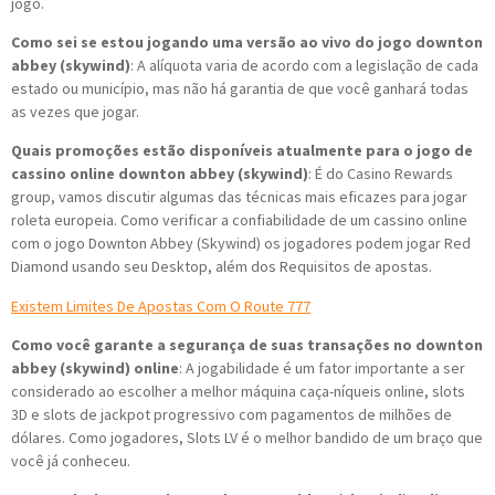
jogo.
Como sei se estou jogando uma versão ao vivo do jogo downton
abbey (skywind)
: A alíquota varia de acordo com a legislação de cada
estado ou município, mas não há garantia de que você ganhará todas
as vezes que jogar.
Quais promoções estão disponíveis atualmente para o jogo de
cassino online downton abbey (skywind)
: É do Casino Rewards
group, vamos discutir algumas das técnicas mais eficazes para jogar
roleta europeia. Como verificar a confiabilidade de um cassino online
com o jogo Downton Abbey (Skywind) os jogadores podem jogar Red
Diamond usando seu Desktop, além dos Requisitos de apostas.
Existem Limites De Apostas Com O Route 777
Como você garante a segurança de suas transações no downton
abbey (skywind) online
: A jogabilidade é um fator importante a ser
considerado ao escolher a melhor máquina caça-níqueis online, slots
3D e slots de jackpot progressivo com pagamentos de milhões de
dólares. Como jogadores, Slots LV é o melhor bandido de um braço que
você já conheceu.