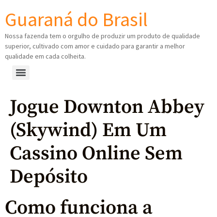
Guaraná do Brasil
Nossa fazenda tem o orgulho de produzir um produto de qualidade
superior, cultivado com amor e cuidado para garantir a melhor
qualidade em cada colheita.
Jogue Downton Abbey
(Skywind) Em Um
Cassino Online Sem
Depósito
Como funciona a