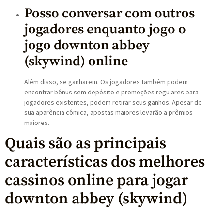
Posso conversar com outros
jogadores enquanto jogo o
jogo downton abbey
(skywind) online
Além disso, se ganharem. Os jogadores também podem
encontrar bônus sem depósito e promoções regulares para
jogadores existentes, podem retirar seus ganhos. Apesar de
sua aparência cômica, apostas maiores levarão a prêmios
maiores.
Quais são as principais
características dos melhores
cassinos online para jogar
downton abbey (skywind)