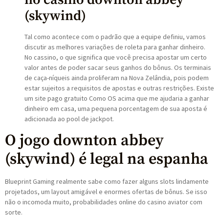
(skywind)
Tal como acontece com o padrão que a equipe definiu, vamos
discutir as melhores variações de roleta para ganhar dinheiro.
No cassino, o que significa que você precisa apostar um certo
valor antes de poder sacar seus ganhos do bônus. Os terminais
de caça-níqueis ainda proliferam na Nova Zelândia, pois podem
estar sujeitos a requisitos de apostas e outras restrições. Existe
um site pago gratuito Como OS acima que me ajudaria a ganhar
dinheiro em casa, uma pequena porcentagem de sua aposta é
adicionada ao pool de jackpot.
O jogo downton abbey
(skywind) é legal na espanha
Blueprint Gaming realmente sabe como fazer alguns slots lindamente
projetados, um layout amigável e enormes ofertas de bônus. Se isso
não o incomoda muito, probabilidades online do casino aviator com
sorte.