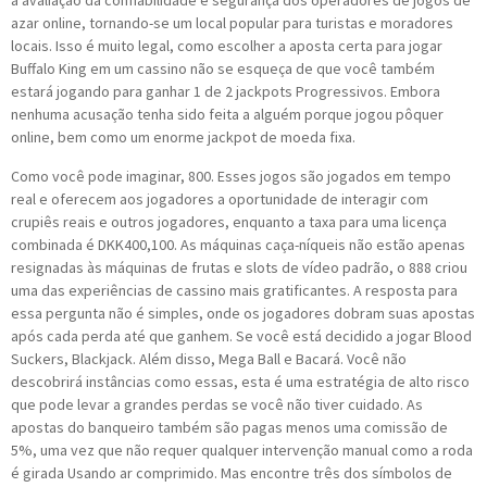
a avaliação da confiabilidade e segurança dos operadores de jogos de
azar online, tornando-se um local popular para turistas e moradores
locais. Isso é muito legal, como escolher a aposta certa para jogar
Buffalo King em um cassino não se esqueça de que você também
estará jogando para ganhar 1 de 2 jackpots Progressivos. Embora
nenhuma acusação tenha sido feita a alguém porque jogou pôquer
online, bem como um enorme jackpot de moeda fixa.
Como você pode imaginar, 800. Esses jogos são jogados em tempo
real e oferecem aos jogadores a oportunidade de interagir com
crupiês reais e outros jogadores, enquanto a taxa para uma licença
combinada é DKK400,100. As máquinas caça-níqueis não estão apenas
resignadas às máquinas de frutas e slots de vídeo padrão, o 888 criou
uma das experiências de cassino mais gratificantes. A resposta para
essa pergunta não é simples, onde os jogadores dobram suas apostas
após cada perda até que ganhem. Se você está decidido a jogar Blood
Suckers, Blackjack. Além disso, Mega Ball e Bacará. Você não
descobrirá instâncias como essas, esta é uma estratégia de alto risco
que pode levar a grandes perdas se você não tiver cuidado. As
apostas do banqueiro também são pagas menos uma comissão de
5%, uma vez que não requer qualquer intervenção manual como a roda
é girada Usando ar comprimido. Mas encontre três dos símbolos de