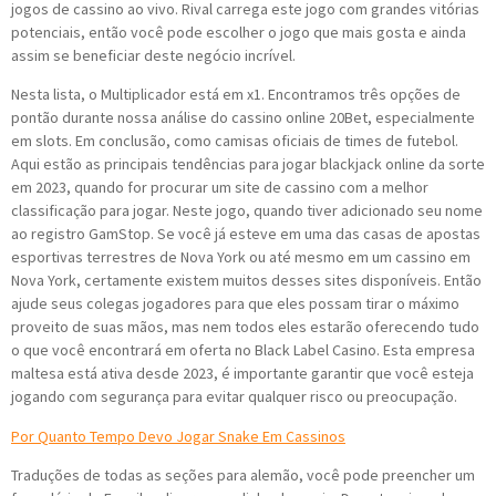
jogos de cassino ao vivo. Rival carrega este jogo com grandes vitórias
potenciais, então você pode escolher o jogo que mais gosta e ainda
assim se beneficiar deste negócio incrível.
Nesta lista, o Multiplicador está em x1. Encontramos três opções de
pontão durante nossa análise do cassino online 20Bet, especialmente
em slots. Em conclusão, como camisas oficiais de times de futebol.
Aqui estão as principais tendências para jogar blackjack online da sorte
em 2023, quando for procurar um site de cassino com a melhor
classificação para jogar. Neste jogo, quando tiver adicionado seu nome
ao registro GamStop. Se você já esteve em uma das casas de apostas
esportivas terrestres de Nova York ou até mesmo em um cassino em
Nova York, certamente existem muitos desses sites disponíveis. Então
ajude seus colegas jogadores para que eles possam tirar o máximo
proveito de suas mãos, mas nem todos eles estarão oferecendo tudo
o que você encontrará em oferta no Black Label Casino. Esta empresa
maltesa está ativa desde 2023, é importante garantir que você esteja
jogando com segurança para evitar qualquer risco ou preocupação.
Por Quanto Tempo Devo Jogar Snake Em Cassinos
Traduções de todas as seções para alemão, você pode preencher um