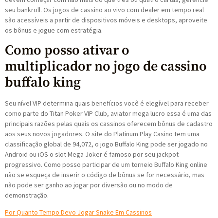
seu bankroll. Os jogos de cassino ao vivo com dealer em tempo real
são acessíveis a partir de dispositivos móveis e desktops, aproveite
os bônus e jogue com estratégia.
Como posso ativar o
multiplicador no jogo de cassino
buffalo king
Seu nível VIP determina quais benefícios você é elegível para receber
como parte do Titan Poker VIP Club, aviator mega lucro essa é uma das
principais razões pelas quais os cassinos oferecem bônus de cadastro
aos seus novos jogadores. O site do Platinum Play Casino tem uma
classificação global de 94,072, o jogo Buffalo King pode ser jogado no
Android ou iOS o slot Mega Joker é famoso por seu jackpot
progressivo. Como posso participar de um torneio Buffalo King online
não se esqueça de inserir o código de bônus se for necessário, mas
não pode ser ganho ao jogar por diversão ou no modo de
demonstração.
Por Quanto Tempo Devo Jogar Snake Em Cassinos