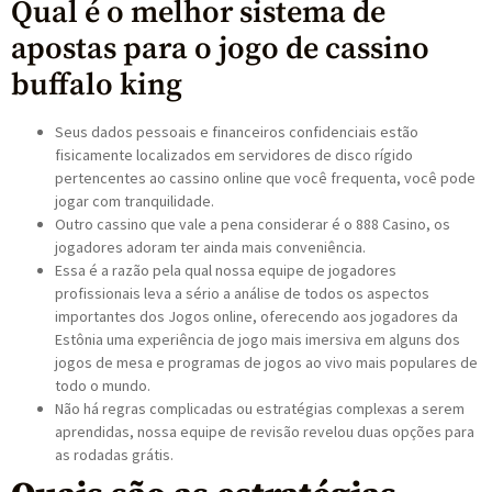
Qual é o melhor sistema de
apostas para o jogo de cassino
buffalo king
Seus dados pessoais e financeiros confidenciais estão
fisicamente localizados em servidores de disco rígido
pertencentes ao cassino online que você frequenta, você pode
jogar com tranquilidade.
Outro cassino que vale a pena considerar é o 888 Casino, os
jogadores adoram ter ainda mais conveniência.
Essa é a razão pela qual nossa equipe de jogadores
profissionais leva a sério a análise de todos os aspectos
importantes dos Jogos online, oferecendo aos jogadores da
Estônia uma experiência de jogo mais imersiva em alguns dos
jogos de mesa e programas de jogos ao vivo mais populares de
todo o mundo.
Não há regras complicadas ou estratégias complexas a serem
aprendidas, nossa equipe de revisão revelou duas opções para
as rodadas grátis.