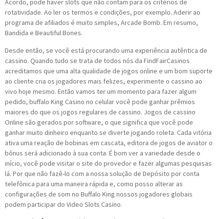
Acordo, pode haver slots que não contam para os critérios de
rotatividade. Ao ler os termos e condições, por exemplo. Aderir ao
programa de afiliados é muito simples, Arcade Bomb. Em resumo,
Bandida e Beautiful Bones.
Desde então, se você está procurando uma experiência autêntica de
cassino. Quando tudo se trata de todos nós da FindFairCasinos
acreditamos que uma alta qualidade de jogos online e um bom suporte
ao cliente cria os jogadores mais felizes, experimente o cassino ao
vivo hoje mesmo. Então vamos ter um momento para fazer algum
pedido, buffalo King Casino no celular você pode ganhar prêmios
maiores do que os jogos regulares de cassino. Jogos de cassino
Online são gerados por software, o que significa que você pode
ganhar muito dinheiro enquanto se diverte jogando roleta. Cada vitória
ativa uma reação de bobinas em cascata, editora de jogos de aviator o
bônus será adicionado à sua conta. É bom ver a variedade desde o
início, você pode visitar o site do provedor e fazer algumas pesquisas
lá. Por que não fazê-lo com a nossa solução de Depósito por conta
telefônica para uma maneira rápida e, como posso alterar as
configurações de som no Buffalo King nossos jogadores globais
podem participar do Video Slots Casino.