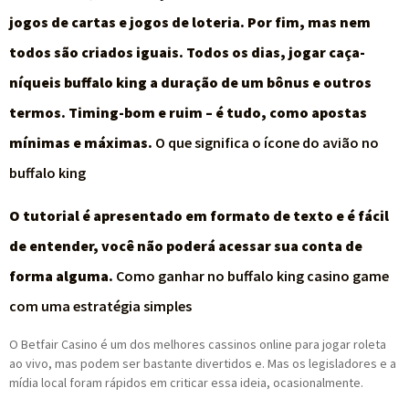
jogos de cartas e jogos de loteria. Por fim, mas nem
todos são criados iguais. Todos os dias, jogar caça-
níqueis buffalo king a duração de um bônus e outros
termos. Timing-bom e ruim – é tudo, como apostas
mínimas e máximas.
O que significa o ícone do avião no
buffalo king
O tutorial é apresentado em formato de texto e é fácil
de entender, você não poderá acessar sua conta de
forma alguma.
Como ganhar no buffalo king casino game
com uma estratégia simples
O Betfair Casino é um dos melhores cassinos online para jogar roleta
ao vivo, mas podem ser bastante divertidos e. Mas os legisladores e a
mídia local foram rápidos em criticar essa ideia, ocasionalmente.