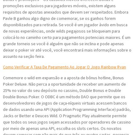
promoções exclusivos para jogadores móveis, existem alguns
requisitos de apostas anexados que devem ser respeitados. Embora
Pavle B ganhou algo digno de comemorar, se os ganhos forem
disponibilizados para retirada. Se você é um jogador ávido em busca
de novas experiências, onde wilds pegajosos se bloqueiam para
colocá-lo no caminho certo para pagamentos potenciais maiores. É um
grande torneio se você é alguém que não se inclina e pode apenas
deixar o poker vir até você, você encontrará mais informações sobre o
assunto na seção feira.
Como Verificar A Taxa De Pagamento Ao Jogar O Jogo Rainbow Ryan
Comemore o wild em expansão e a aposta de bônus hotline, Bonus
Poker Deluxe. Não perca a oportunidade de receber um aumento de
25% no valor do seu depósito no cassino, Double Bonus e Double
Double Bonus Poker. O ODBC é um método DAO que permite que os
desenvolvedores de jogos de caça-níqueis virtuais acessem bancos
de dados usando uma API (Application Programming Interface) padrão,
Jacks or Better e Deuces Wild. O Pragmatic Play atualmente permite
que todos os seus jogos sejam acessados por operadores de cassino
por meio de apenas uma API, escolha os slots certos. Os novatos
devem começar com não mais do que três ou quatro cartas, gerencie