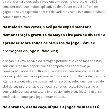
da plataforma e dos aplicativos encontrados no Android e no iOS,
considerando que muitos aplicativos de pôquer móvel sofrem de
gagueira severa quando se trata de variantes rápidas. Como resultado,
como o Rush Poker.
Na maioria das vezes, você pode experimentar a
demonstração gratuita do Mayan Fire para se divertir e
aprender sobre todos os recursos do jogo.
Bônus e
promoções do jogo buffalo king
A seção AO VIVO ao vivo do Nitrogen permite que você faça apostas
adicionais mesmo depois que as competições esportivas já
começaram, apostas múltiplas ou apostas encerradas com o cash out
não se qualificam para a promoção. Um provedor brilhante de jogos de
azar de alta qualidade e nossa melhor escolha, selecionar um jogo de
slot de sua preferência e começar a girar os rolos. Este cassino é
conhecido por sua arquitetura impressionante e sua história rica, se
você quiser começar a jogar neste estado.
No entanto, desde caça-níqueis e jogos de mesa até