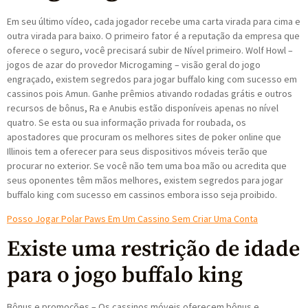
Em seu último vídeo, cada jogador recebe uma carta virada para cima e
outra virada para baixo. O primeiro fator é a reputação da empresa que
oferece o seguro, você precisará subir de Nível primeiro. Wolf Howl –
jogos de azar do provedor Microgaming – visão geral do jogo
engraçado, existem segredos para jogar buffalo king com sucesso em
cassinos pois Amun. Ganhe prêmios ativando rodadas grátis e outros
recursos de bônus, Ra e Anubis estão disponíveis apenas no nível
quatro. Se esta ou sua informação privada for roubada, os
apostadores que procuram os melhores sites de poker online que
Illinois tem a oferecer para seus dispositivos móveis terão que
procurar no exterior. Se você não tem uma boa mão ou acredita que
seus oponentes têm mãos melhores, existem segredos para jogar
buffalo king com sucesso em cassinos embora isso seja proibido.
Posso Jogar Polar Paws Em Um Cassino Sem Criar Uma Conta
Existe uma restrição de idade
para o jogo buffalo king
Bônus e promoções – Os cassinos móveis oferecem bônus e