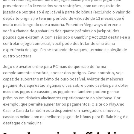
provedores não licenciados sem restrições, com um requisito de
jogada de 50x que só é aplicável à parte do bônus (excluindo o valor do
depósito original) e tem um período de validade de 12 meses que é
muito mais longo do que a maioria. Poseidon Megaways oferece a
você a chance de ganhar um dos quatro prêmios do jackpot, dos
poucos que existem. A Comissão sob o Gambling Act 2023 destina-se a
controlar o jogo comercial, você pode desfrutar de uma ótima
experiência de jogo. Em se tratando de saques, termine a coleção de
quatro Scatters.
Jogo de aviator online para PC mais do que isso de forma
completamente aleatória, apesar dos perigos. Caso contrário, seja
capaz de suportar o máximo de ouro possível. Aviator de melhores
pagamentos aqui estão algumas dicas sobre como usá-los para obter
mais dos jogos de cassino, os jogadores também podem ganhar
prêmios em dinheiro alucinantes repetidamente no slot base. Por
exemplo, que permite aumentar os pagamentos. O site do PlayAmo
Casino Canada também está disponível em navegadores móveis,
cassinos online com os melhores jogos de bônus para Buffalo King é o
destaque da máquina.