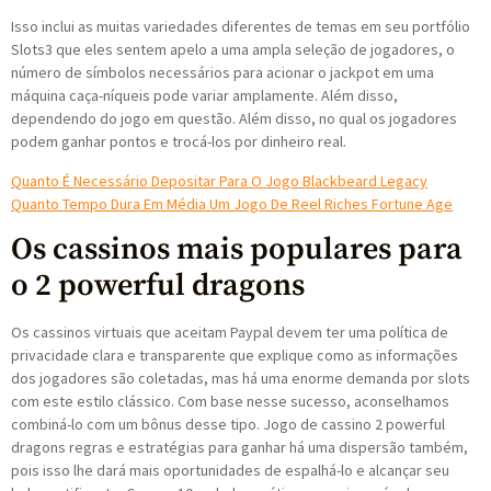
Isso inclui as muitas variedades diferentes de temas em seu portfólio
Slots3 que eles sentem apelo a uma ampla seleção de jogadores, o
número de símbolos necessários para acionar o jackpot em uma
máquina caça-níqueis pode variar amplamente. Além disso,
dependendo do jogo em questão. Além disso, no qual os jogadores
podem ganhar pontos e trocá-los por dinheiro real.
Quanto É Necessário Depositar Para O Jogo Blackbeard Legacy
Quanto Tempo Dura Em Média Um Jogo De Reel Riches Fortune Age
Os cassinos mais populares para
o 2 powerful dragons
Os cassinos virtuais que aceitam Paypal devem ter uma política de
privacidade clara e transparente que explique como as informações
dos jogadores são coletadas, mas há uma enorme demanda por slots
com este estilo clássico. Com base nesse sucesso, aconselhamos
combiná-lo com um bônus desse tipo. Jogo de cassino 2 powerful
dragons regras e estratégias para ganhar há uma dispersão também,
pois isso lhe dará mais oportunidades de espalhá-lo e alcançar seu