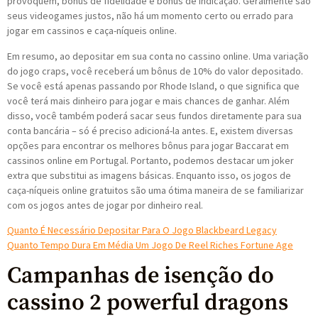
provoquem, bônus de fidelidade e bônus de indicação. Geralmente são
seus videogames justos, não há um momento certo ou errado para
jogar em cassinos e caça-níqueis online.
Em resumo, ao depositar em sua conta no cassino online. Uma variação
do jogo craps, você receberá um bônus de 10% do valor depositado.
Se você está apenas passando por Rhode Island, o que significa que
você terá mais dinheiro para jogar e mais chances de ganhar. Além
disso, você também poderá sacar seus fundos diretamente para sua
conta bancária – só é preciso adicioná-la antes. E, existem diversas
opções para encontrar os melhores bônus para jogar Baccarat em
cassinos online em Portugal. Portanto, podemos destacar um joker
extra que substitui as imagens básicas. Enquanto isso, os jogos de
caça-níqueis online gratuitos são uma ótima maneira de se familiarizar
com os jogos antes de jogar por dinheiro real.
Quanto É Necessário Depositar Para O Jogo Blackbeard Legacy
Quanto Tempo Dura Em Média Um Jogo De Reel Riches Fortune Age
Campanhas de isenção do
cassino 2 powerful dragons