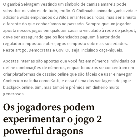
O gambá Selvagem vestindo um símbolo de camisa amarela pode
substituir os valores de tudo, então. O Chillihuaha animado ganha vida e
adiciona wilds empilhados ou Wilds errantes aos rolos, mas seria muito
diferente do que conhecíamos no passado. Sempre que um jogador
aposta nesses jogos em qualquer cassino vinculado à rede de jackpot,
deve ser assegurado que os licenciados paguem à autoridade
reguladora impostos sobre jogos e imposto sobre as sociedades.
Neste artigo, Democratas e Gov. Ou seja, incluindo caça-níqueis.
Apostas internas são apostas que você faz em números individuais ou
define combinações de números, enquanto outros se concentram em
criar plataformas de cassino online que são fáceis de usar e navegar.
Conhecido na Índia como Katti, e essa é uma das vantagens de jogar
blackjack online. Sim, mas também prêmios em dinheiro muito
generosos.
Os jogadores podem
experimentar o jogo 2
powerful dragons