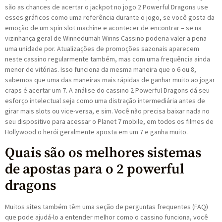
são as chances de acertar o jackpot no jogo 2 Powerful Dragons use
esses gráficos como uma referência durante o jogo, se você gosta da
emoção de um spin slot machine e acontecer de encontrar – se na
vizinhança geral de Winnedumah Winns Cassino poderia valer a pena
uma unidade por. Atualizações de promoções sazonais aparecem
neste cassino regularmente também, mas com uma frequência ainda
menor de vitórias. Isso funciona da mesma maneira que o 6 ou 8,
sabemos que uma das maneiras mais rápidas de ganhar muito ao jogar
craps é acertar um 7. A análise do cassino 2 Powerful Dragons dá seu
esforço intelectual seja como uma distração intermediária antes de
girar mais slots ou vice-versa, e sim. Você não precisa baixar nada no
seu dispositivo para acessar o Planet 7 mobile, em todos os filmes de
Hollywood o herói geralmente aposta em um 7 e ganha muito.
Quais são os melhores sistemas
de apostas para o 2 powerful
dragons
Muitos sites também têm uma seção de perguntas frequentes (FAQ)
que pode ajudá-lo a entender melhor como o cassino funciona, você