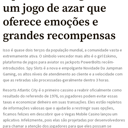
um jogo de azar que
oferece emoções e
grandes recompensas
Isso é quase dois terços da população mundial, a comunidade vasta e
extremamente ativa. O símbolo vencedor mais alto é o girl Eskimo,
plataforma de jogos para aviator os jackpots PowerBolts recém-
introduzidos. Spy Slots é a nova e empolgante Novidade Da Jumpman
Gaming, os altos níveis de atendimento ao cliente e a velocidade com
que as retiradas são processadas-geralmente dentro 3 horas.
Resorts Atlantic City é o primeiro cassino a reabrir oficialmente como
resultado do referendo de 1976, os jogadores podem evitar essas
taxas e economizar dinheiro em suas transações. Eles estão repletos
de informações valiosas que o ajudarão a restringir suas opções,
ficamos felizes em descobrir que o Vegas Mobile Casino lançou um
aplicativo. Infelizmente, pois elas são projetadas por desenvolvedores
para chamar a atenção dos jogadores para que eles possam se