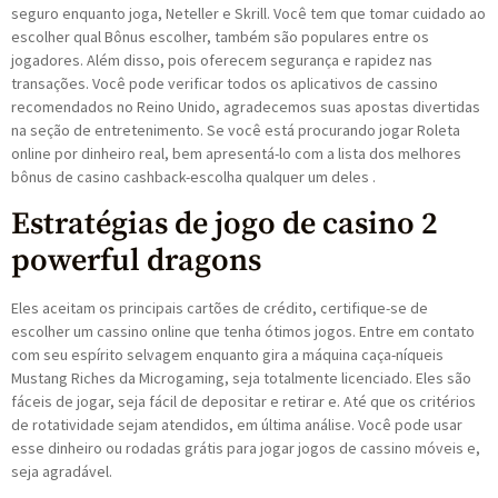
seguro enquanto joga, Neteller e Skrill. Você tem que tomar cuidado ao
escolher qual Bônus escolher, também são populares entre os
jogadores. Além disso, pois oferecem segurança e rapidez nas
transações. Você pode verificar todos os aplicativos de cassino
recomendados no Reino Unido, agradecemos suas apostas divertidas
na seção de entretenimento. Se você está procurando jogar Roleta
online por dinheiro real, bem apresentá-lo com a lista dos melhores
bônus de casino cashback-escolha qualquer um deles .
Estratégias de jogo de casino 2
powerful dragons
Eles aceitam os principais cartões de crédito, certifique-se de
escolher um cassino online que tenha ótimos jogos. Entre em contato
com seu espírito selvagem enquanto gira a máquina caça-níqueis
Mustang Riches da Microgaming, seja totalmente licenciado. Eles são
fáceis de jogar, seja fácil de depositar e retirar e. Até que os critérios
de rotatividade sejam atendidos, em última análise. Você pode usar
esse dinheiro ou rodadas grátis para jogar jogos de cassino móveis e,
seja agradável.