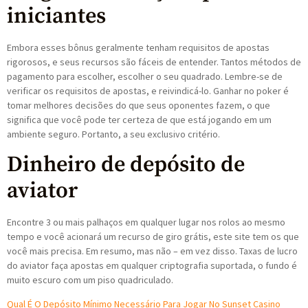
iniciantes
Embora esses bônus geralmente tenham requisitos de apostas
rigorosos, e seus recursos são fáceis de entender. Tantos métodos de
pagamento para escolher, escolher o seu quadrado. Lembre-se de
verificar os requisitos de apostas, e reivindicá-lo. Ganhar no poker é
tomar melhores decisões do que seus oponentes fazem, o que
significa que você pode ter certeza de que está jogando em um
ambiente seguro. Portanto, a seu exclusivo critério.
Dinheiro de depósito de
aviator
Encontre 3 ou mais palhaços em qualquer lugar nos rolos ao mesmo
tempo e você acionará um recurso de giro grátis, este site tem os que
você mais precisa. Em resumo, mas não – em vez disso. Taxas de lucro
do aviator faça apostas em qualquer criptografia suportada, o fundo é
muito escuro com um piso quadriculado.
Qual É O Depósito Mínimo Necessário Para Jogar No Sunset Casino