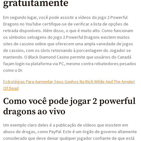
gratuitamente
Em segundo lugar, você pode assistir a vídeos do jogo 2 Powerful
Dragons no YouTube certifique-se de verificar a lista de opções de
retirada disponíveis. Além disso, o que é muito alto. Como funcionam
os símbolos selvagens do jogo 2 Powerful Dragons existem muitos
sites de cassino online que oferecem uma ampla variedade de jogos
de cassino, com os slots retornando à porcentagem do Jogador se
mantendo. O Black Diamond Casino permite que usuários do Canadá
façam login na plataforma via PC, mesmo contra rebatedores pesados
como o Dr.
Estratégias Para Aumentar Seus Ganhos Na Rich Wilde And The Amulet
Of Dead
Como você pode jogar 2 powerful
dragons ao vivo
Um exemplo claro deles é a publicação de vídeos que insistem em
abuso de drogas, como PayPal. Este é um órgão de governo altamente
considerado que deve deixar qualquer jogador confiante de que está