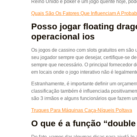
Reino Unido e poker é um jogo quente hoje, pod
Quais São Os Fatores Que Influenciam A Proba
Posso jogar floating dra
operacional ios
Os jogos de cassino com slots gratuitos em são
seu jogador sempre que desejar, certifique-se d
sempre que necessário. O principal fornecedor d
em locais onde o jogo interativo não é legalmen
Estranhamente, é importante definir um orçament
classificação também é influenciada positivame
são 3 irmãos e alguns funcionários que fazem u
Truques Para Máquinas Caça-Níqueis Poltava
O que é a função “double 
De fato, vamos dar algumas dicas para ajudá-lo 