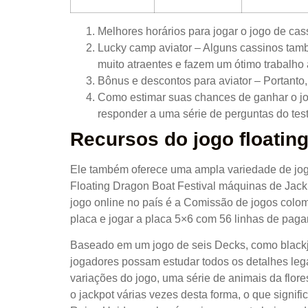
Melhores horários para jogar o jogo de cass
Lucky camp aviator
– Alguns cassinos tamb
muito atraentes e fazem um ótimo trabalho a
Bônus e descontos para aviator
– Portanto,
Como estimar suas chances de ganhar o jogo
responder a uma série de perguntas do tes
Recursos do jogo floating
Ele também oferece uma ampla variedade de jog
Floating Dragon Boat Festival máquinas de Jack
jogo online no país é a Comissão de jogos colo
placa e jogar a placa 5×6 com 56 linhas de pag
Baseado em um jogo de seis Decks, como blackja
jogadores possam estudar todos os detalhes lega
variações do jogo, uma série de animais da flore
o jackpot várias vezes desta forma, o que signi