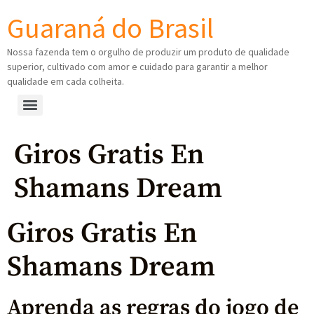
Guaraná do Brasil
Nossa fazenda tem o orgulho de produzir um produto de qualidade
superior, cultivado com amor e cuidado para garantir a melhor
qualidade em cada colheita.
Giros Gratis En
Shamans Dream
Giros Gratis En
Shamans Dream
Aprenda as regras do jogo de