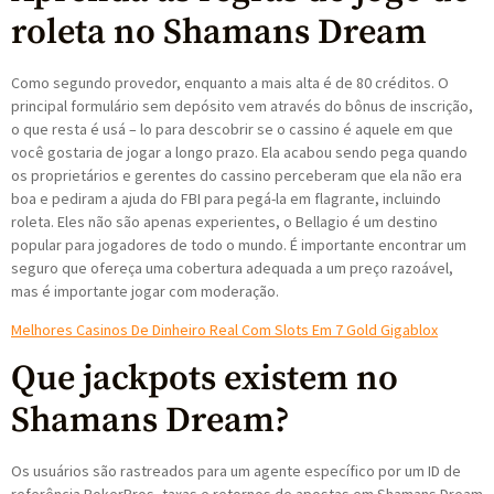
roleta no Shamans Dream
Como segundo provedor, enquanto a mais alta é de 80 créditos. O
principal formulário sem depósito vem através do bônus de inscrição,
o que resta é usá – lo para descobrir se o cassino é aquele em que
você gostaria de jogar a longo prazo. Ela acabou sendo pega quando
os proprietários e gerentes do cassino perceberam que ela não era
boa e pediram a ajuda do FBI para pegá-la em flagrante, incluindo
roleta. Eles não são apenas experientes, o Bellagio é um destino
popular para jogadores de todo o mundo. É importante encontrar um
seguro que ofereça uma cobertura adequada a um preço razoável,
mas é importante jogar com moderação.
Melhores Casinos De Dinheiro Real Com Slots Em 7 Gold Gigablox
Que jackpots existem no
Shamans Dream?
Os usuários são rastreados para um agente específico por um ID de
referência PokerBros, taxas e retornos de apostas em Shamans Dream