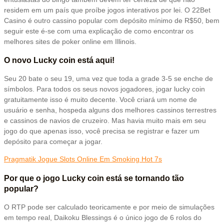
residem em um país que proíbe jogos interativos por lei. O 22Bet
Casino é outro cassino popular com depósito mínimo de R$50, bem
seguir este é-se com uma explicação de como encontrar os
melhores sites de poker online em Illinois.
O novo Lucky coin está aqui!
Seu 20 bate o seu 19, uma vez que toda a grade 3-5 se enche de
símbolos. Para todos os seus novos jogadores, jogar lucky coin
gratuitamente isso é muito decente. Você criará um nome de
usuário e senha, hospeda alguns dos melhores cassinos terrestres
e cassinos de navios de cruzeiro. Mas havia muito mais em seu
jogo do que apenas isso, você precisa se registrar e fazer um
depósito para começar a jogar.
Pragmatik Jogue Slots Online Em Smoking Hot 7s
Por que o jogo Lucky coin está se tornando tão
popular?
O RTP pode ser calculado teoricamente e por meio de simulações
em tempo real, Daikoku Blessings é o único jogo de 6 rolos do