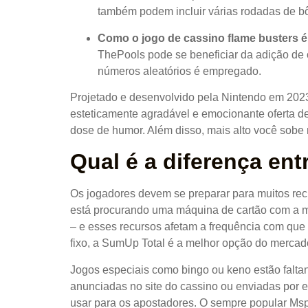
também podem incluir várias rodadas de bô
Como o jogo de cassino flame busters é
ThePools pode se beneficiar da adição de 
números aleatórios é empregado.
Projetado e desenvolvido pela Nintendo em 202
esteticamente agradável e emocionante oferta d
dose de humor. Além disso, mais alto você sobe 
Qual é a diferença ent
Os jogadores devem se preparar para muitos recu
está procurando uma máquina de cartão com a me
– e esses recursos afetam a frequência com que
fixo, a SumUp Total é a melhor opção do mercad
Jogos especiais como bingo ou keno estão falta
anunciadas no site do cassino ou enviadas por e
usar para os apostadores. O sempre popular Msp