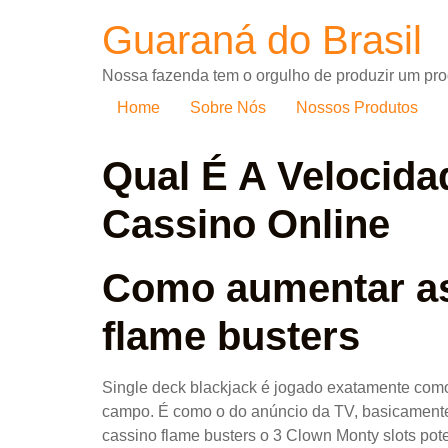
Guaraná do Brasil
Nossa fazenda tem o orgulho de produzir um prod
Home
Sobre Nós
Nossos Produtos
Qual É A Velocid
Cassino Online
Como aumentar as
flame busters
Single deck blackjack é jogado exatamente como
campo. É como o do anúncio da TV, basicamente
cassino flame busters o 3 Clown Monty slots pot