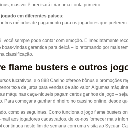
nus, mas você precisará criar uma conta primeiro.
 jogado em diferentes países
:
outros métodos de pagamento para os jogadores que preferem o
3, você sempre pode contar com emoção. É imediatamente reco
e boas-vindas garantida para deixá – lo retornando por mais t
na classificação.
re flame busters e outros jog
rsos lucrativos, e o 888 Casino oferece bônus e promoções reg
nor taxa de juros para vendas de alto valor. Algumas máquina
 as máquinas caça-níqueis pagam certos ganhos de jogo – seja
o. Para começar a ganhar dinheiro no cassino online, desde q
ndo, como as seguintes. Como funciona o jogo flame busters o
-mail aos jogadores cadastrados, deixe-nos fornecer mais info
t continuou neste fim de semana com uma visita ao Sycuan Ca