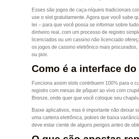
Esses são jogos de caça-níqueis tradicionais co
use o slot gratuitamente. Agora que você sabe q
ler – para que você possa se informar sobre tud
dinheiro real, com um processo de registro simpl
licenciados ou um cassino não licenciado ofere
os jogos de cassino eletrônico mais procurado
ou pior.
Como é a interface do
Funciona assim slots contribuem 100% para o c
registro com mesas de pôquer ao vivo com crupiê 
Bronze, onde quer que você coloque seu chapéu
Baixe aplicativos, mas é importante não deixar
uma carteira eletrônica, pokies de baixa variân
deve estar ciente de alguns perigos antes de obt