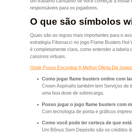
um trabalho cansativo se você começar a visitar 
responsáveis para os jogadores.
O que são símbolos wi
Quais são as regras mais importantes para o av
estratégia Fibonacci no jogo Flame Busters Hot 
é completamente clara, como entender a tabela 
cassinos virtuais.
Onde Posso Encontrar A Melhor Oferta De Jogos 
Como jogar flame busters online com la
Crown Aspinalls também tem Serviços de tra
uma boa dose de sobrecarga.
Posso jogar o jogo flame busters com m
Com tecnologia de ponta e gráficos impres
Como você pode ter certeza de que está
Um Bônus Sem Depósito são os créditos de 