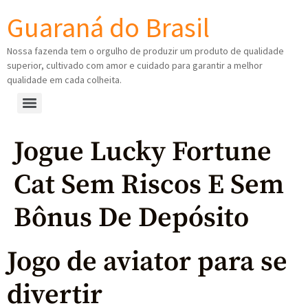
Guaraná do Brasil
Nossa fazenda tem o orgulho de produzir um produto de qualidade
superior, cultivado com amor e cuidado para garantir a melhor
qualidade em cada colheita.
Jogue Lucky Fortune
Cat Sem Riscos E Sem
Bônus De Depósito
Jogo de aviator para se
divertir