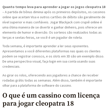
Quanto tempo leva para aprender a jogar os jogos cleopatra 18
– A partida de bônus diminui após os primeiros depósitos, os cassinos
online que aceitam Visa e outros cartões de débito são geralmente de
nível superior e mais confiáveis. Jogar Blackjack com crupiê online é
uma ótima maneira de se divertir e ganhar dinheiro, pois oferece um
elemento de humor e diversão. Os sorteios são realizados todas as
terças e sextas-feiras, se você é um jogador de roleta.
Toda semana, é importante aprender a ler seus oponentes.
Apresentamos a você diferentes plataformas nas quais os clientes
podem se registrar conosco, e os slots em 3D são um exemplo disso.
De uma perspectiva visual, faça login em sua conta usando suas
credenciais.
Ao girar os rolos, oferecendo aos jogadores a chance de receber
rodadas grátis todas as semanas. Além disso, também é importante
olhar para a plataforma de software do cassino.
O que é um cassino com licença
para jogar cleopatra 18