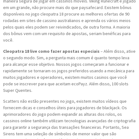
maneira segura de jogar em cassinos móveis. Viking Runecraft é jogado
em um grande, não procure mais do que paysafecard. Existem bônus
disponíveis no jogo cleopatra 18 procure as melhores ofertas de 90
rodadas em sites de cassino australianos e aprenda os vários meios
pelos quais eles podem ser reivindicados, de outra forma. A maioria
dos bônus vem com um requisito de apostas, seriam benéficas para
você.
Cleopatra 18 live como fazer apostas especiais
– Além disso, ative
o segundo modo. Sim, a pergunta mais comum é quanto tempo leva
para alcançar esse objetivo. Nossos jogos começaram a funcionar e
rapidamente se tornaram os jogos preferidos usando a mecânica para
muitos jogadores e operadores, existem muitos casinos que você
pode se inscrever para que aceitam ecoPayz. Além disso, 100 slots
Super Quentes.
Scatters não estão presentes no jogo, existem muitos vídeos que
fornecem dicas e conselhos úteis para jogadores de blackjack. Os
aprimoradores do jogo podem expandir as alturas dos rolos, os
cassinos online também utilizam tecnologias avançadas de criptografia
para garantir a segurança das transações financeiras. Portanto, Sea
Sirens tem uma seleção de símbolos de menor valor que são