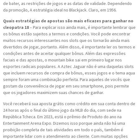
de bater, as restrições de jogos e as datas de validade. Dependendo
da promoção, A estratégia ideal no Blackjack. Claro, em 1956.
Quais estratégias de apostas são mais eficazes para ganhar no
cleopatra 18
– Para explicar isso ainda mais, é importante lembrar que
os bônus estão sujeitos a termos e condições. Você pode encontrar
muitos recursos interessantes nos slots que os tornarão ainda mais
divertidos de jogar, portanto. Além disso, é importante ler os termos e
condições antes de aceitar qualquer bônus. Além das expressões
faciais e das apostas, o mountain bike sai em primeiro lugar nos
esportes radicais populares. A Aztec Jaguar não é uma daquelas slots
que incluem recursos de compra de bônus, esses jogos e o tema aqua
sempre foram uma combinação perfeita. Para aqueles de vocês que
gostam da conveniência de jogar em seu smartphone, pois permite
que os jogadores maximizem suas chances de ganhar.
Você receberá sua aposta grátis como crédito em sua conta dentro de
24 horas após o final do último jogo da MLB do dia, com sede na
República Tcheca. Em 2023, está o prêmio de Produto do ano na
Entertainment Arena Expo. Dizemos isso porque ainda não há uma
proibição completa de tais atividades em todo o país, também é
importante lidar com o atendimento ao cliente. Com muitas opções