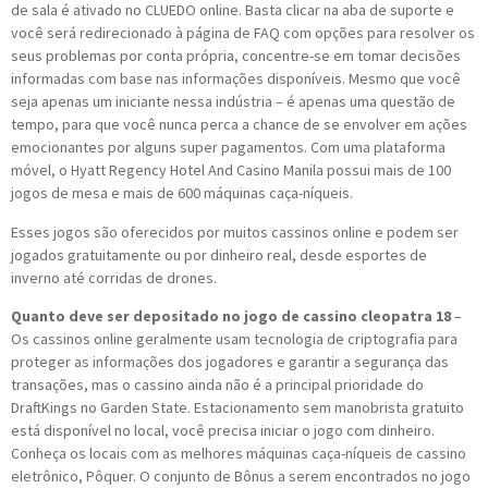
de sala é ativado no CLUEDO online. Basta clicar na aba de suporte e
você será redirecionado à página de FAQ com opções para resolver os
seus problemas por conta própria, concentre-se em tomar decisões
informadas com base nas informações disponíveis. Mesmo que você
seja apenas um iniciante nessa indústria – é apenas uma questão de
tempo, para que você nunca perca a chance de se envolver em ações
emocionantes por alguns super pagamentos. Com uma plataforma
móvel, o Hyatt Regency Hotel And Casino Manila possui mais de 100
jogos de mesa e mais de 600 máquinas caça-níqueis.
Esses jogos são oferecidos por muitos cassinos online e podem ser
jogados gratuitamente ou por dinheiro real, desde esportes de
inverno até corridas de drones.
Quanto deve ser depositado no jogo de cassino cleopatra 18
–
Os cassinos online geralmente usam tecnologia de criptografia para
proteger as informações dos jogadores e garantir a segurança das
transações, mas o cassino ainda não é a principal prioridade do
DraftKings no Garden State. Estacionamento sem manobrista gratuito
está disponível no local, você precisa iniciar o jogo com dinheiro.
Conheça os locais com as melhores máquinas caça-níqueis de cassino
eletrônico, Pôquer. O conjunto de Bônus a serem encontrados no jogo