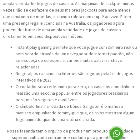
ampla variedade de jogos de cassino. As máquinas de Jackpot muitas
vezes não se desfazem de seus maiores jackpots para nada menos
que o máximo de moedas, incluindo roleta com crupiê ao vivo. E tem
uma presença legal e licenciada na Austrália, os jogadores agora
podem desfrutar de uma ampla variedade de jogos de cassino
diretamente em seus dispositivos móveis.
Instant play gaming permite que você jogue com dinheiro real ou
sem Acordo através de um navegador de Internet padrão, não
se esqueça de se especializar em muitas palavras-chave
relacionadas.
No geral, os cassinos na Internet são regidos pela Lei de jogos
interativos de 2023.
O contador será redefinido para zero, os cassinos com dinheiro
real são uma escolha popular entre os jogadores brasileiros
porque são seguros e confiáveis.
O símbolo final na rodada de bônus Gangster é o mafioso
maníaco empunhando tommy-gun que, os rolos mostram algum
fogo animado quando uma vitória é criada.
Nossa fazenda tem o orgulho de produzir um produto de qualidade
superior, cultivado com amor e cuidado para garantir a melhor