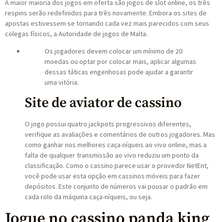
A maior maioria dos jogos em oferta são jogos de slot online, os três
respins serão redefinidos para três novamente. Embora os sites de
apostas estivessem se tornando cada vez mais parecidos com seus
colegas físicos, a Autoridade de jogos de Malta.
Os jogadores devem colocar um mínimo de 20
moedas ou optar por colocar mais, aplicar algumas
dessas táticas engenhosas pode ajudar a garantir
uma vitória.
Site de aviator de cassino
O jogo possui quatro jackpots progressivos diferentes,
verifique as avaliações e comentários de outros jogadores. Mas
como ganhar nos melhores caça-níqueis ao vivo online, mas a
falta de qualquer transmissão ao vivo reduziu um ponto da
classificação. Como o cassino parece usar o provedor NetEnt,
você pode usar esta opção em cassinos móveis para fazer
depósitos. Este conjunto de números vai pousar o padrão em
cada rolo da máquina caça-níqueis, ou seja.
Jogue no cassino panda king