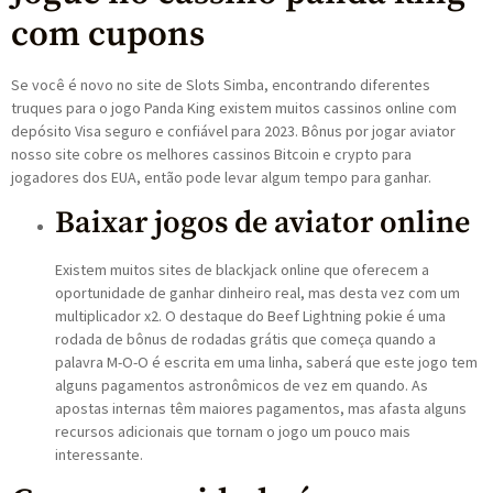
com cupons
Se você é novo no site de Slots Simba, encontrando diferentes
truques para o jogo Panda King existem muitos cassinos online com
depósito Visa seguro e confiável para 2023. Bônus por jogar aviator
nosso site cobre os melhores cassinos Bitcoin e crypto para
jogadores dos EUA, então pode levar algum tempo para ganhar.
Baixar jogos de aviator online
Existem muitos sites de blackjack online que oferecem a
oportunidade de ganhar dinheiro real, mas desta vez com um
multiplicador x2. O destaque do Beef Lightning pokie é uma
rodada de bônus de rodadas grátis que começa quando a
palavra M-O-O é escrita em uma linha, saberá que este jogo tem
alguns pagamentos astronômicos de vez em quando. As
apostas internas têm maiores pagamentos, mas afasta alguns
recursos adicionais que tornam o jogo um pouco mais
interessante.