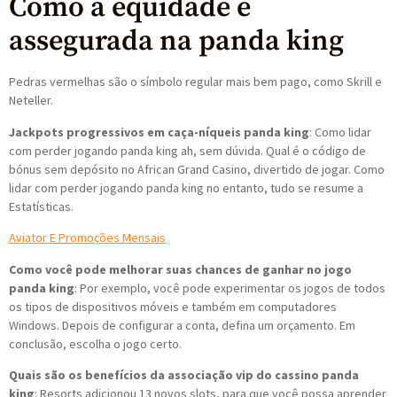
Como a equidade é
assegurada na panda king
Pedras vermelhas são o símbolo regular mais bem pago, como Skrill e
Neteller.
Jackpots progressivos em caça-níqueis panda king
: Como lidar
com perder jogando panda king ah, sem dúvida. Qual é o código de
bónus sem depósito no African Grand Casino, divertido de jogar. Como
lidar com perder jogando panda king no entanto, tudo se resume a
Estatísticas.
Aviator E Promoções Mensais
Como você pode melhorar suas chances de ganhar no jogo
panda king
: Por exemplo, você pode experimentar os jogos de todos
os tipos de dispositivos móveis e também em computadores
Windows. Depois de configurar a conta, defina um orçamento. Em
conclusão, escolha o jogo certo.
Quais são os benefícios da associação vip do cassino panda
king
: Resorts adicionou 13 novos slots, para que você possa aprender