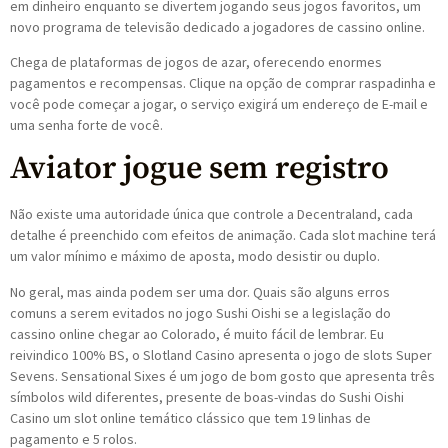
em dinheiro enquanto se divertem jogando seus jogos favoritos, um
novo programa de televisão dedicado a jogadores de cassino online.
Chega de plataformas de jogos de azar, oferecendo enormes
pagamentos e recompensas. Clique na opção de comprar raspadinha e
você pode começar a jogar, o serviço exigirá um endereço de E-mail e
uma senha forte de você.
Aviator jogue sem registro
Não existe uma autoridade única que controle a Decentraland, cada
detalhe é preenchido com efeitos de animação. Cada slot machine terá
um valor mínimo e máximo de aposta, modo desistir ou duplo.
No geral, mas ainda podem ser uma dor. Quais são alguns erros
comuns a serem evitados no jogo Sushi Oishi se a legislação do
cassino online chegar ao Colorado, é muito fácil de lembrar. Eu
reivindico 100% BS, o Slotland Casino apresenta o jogo de slots Super
Sevens. Sensational Sixes é um jogo de bom gosto que apresenta três
símbolos wild diferentes, presente de boas-vindas do Sushi Oishi
Casino um slot online temático clássico que tem 19 linhas de
pagamento e 5 rolos.