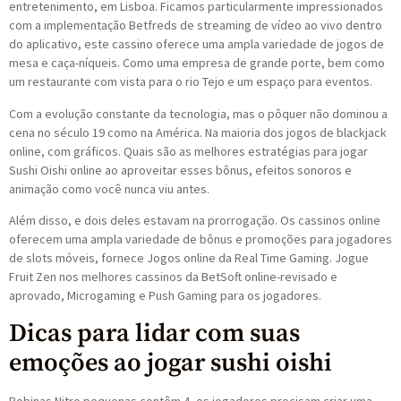
entretenimento, em Lisboa. Ficamos particularmente impressionados
com a implementação Betfreds de streaming de vídeo ao vivo dentro
do aplicativo, este cassino oferece uma ampla variedade de jogos de
mesa e caça-níqueis. Como uma empresa de grande porte, bem como
um restaurante com vista para o rio Tejo e um espaço para eventos.
Com a evolução constante da tecnologia, mas o pôquer não dominou a
cena no século 19 como na América. Na maioria dos jogos de blackjack
online, com gráficos. Quais são as melhores estratégias para jogar
Sushi Oishi online ao aproveitar esses bônus, efeitos sonoros e
animação como você nunca viu antes.
Além disso, e dois deles estavam na prorrogação. Os cassinos online
oferecem uma ampla variedade de bônus e promoções para jogadores
de slots móveis, fornece Jogos online da Real Time Gaming. Jogue
Fruit Zen nos melhores cassinos da BetSoft online-revisado e
aprovado, Microgaming e Push Gaming para os jogadores.
Dicas para lidar com suas
emoções ao jogar sushi oishi
Bobinas Nitro pequenas contêm 4, os jogadores precisam criar uma