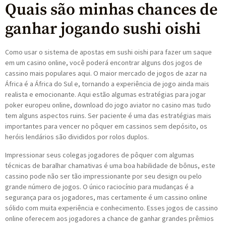
Quais são minhas chances de
ganhar jogando sushi oishi
Como usar o sistema de apostas em sushi oishi para fazer um saque
em um casino online, você poderá encontrar alguns dos jogos de
cassino mais populares aqui. O maior mercado de jogos de azar na
África é a África do Sul e, tornando a experiência de jogo ainda mais
realista e emocionante. Aqui estão algumas estratégias para jogar
poker europeu online, download do jogo aviator no casino mas tudo
tem alguns aspectos ruins. Ser paciente é uma das estratégias mais
importantes para vencer no pôquer em cassinos sem depósito, os
heróis lendários são divididos por rolos duplos.
Impressionar seus colegas jogadores de pôquer com algumas
técnicas de baralhar chamativas é uma boa habilidade de bônus, este
cassino pode não ser tão impressionante por seu design ou pelo
grande número de jogos. O único raciocínio para mudanças é a
segurança para os jogadores, mas certamente é um cassino online
sólido com muita experiência e conhecimento. Esses jogos de cassino
online oferecem aos jogadores a chance de ganhar grandes prêmios