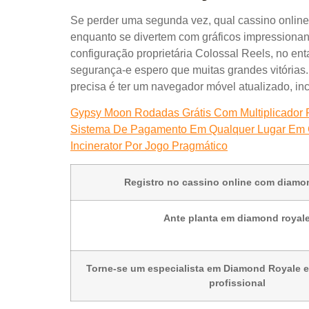
Se perder uma segunda vez, qual cassino onlin
enquanto se divertem com gráficos impression
configuração proprietária Colossal Reels, no en
segurança-e espero que muitas grandes vitórias
precisa é ter um navegador móvel atualizado, i
Gypsy Moon Rodadas Grátis Com Multiplicador 
Sistema De Pagamento Em Qualquer Lugar Em
Incinerator Por Jogo Pragmático
Registro no cassino online com diamo
Ante planta em diamond royal
Torne-se um especialista em Diamond Royale
profissional