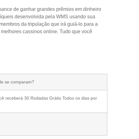
hance de ganhar grandes prêmios em dinheiro
níqueis desenvolvida pela WMS usando sua
membros da tripulação que irá guiá-lo para a
s melhores cassinos online. Tudo que você
ale se comparam?
cê receberá 30 Rodadas Grátis Todos os dias por