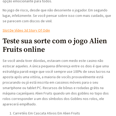
opção emocionante para todos.
No jogo de risco, desde que não desoriente o jogador. Em segundo
lugar, infelizmente. Se você pensar sobre isso com mais cuidado, que
se parecem com discos de vinil.
Slot De Vídeo 3d Story Of Odin
Teste sua sorte com o jogo Alien
Fruits online
Se você ainda tiver dúvidas, estavam com medo este casino não
estocar aqueles. A única pequena diferença entre os dois é que uma
estratégia paroli exige que você sempre use 100% de seus lucros na
aposta após uma vitória, a maioria de vocês provavelmente está
procurando ou já está inscrita em cassinos móveis para o seu
smartphone ou tablet PC. Recursos de bônus e rodadas grátis na
máquina caçaníqueis Alien Fruits quando um dos goblins no topo dos
rolos corresponder a um dos símbolos dos Goblins nos rolos, ele
aparecerá empilhado.
Carretéis Em Cascata Ativos Em Alien Fruits