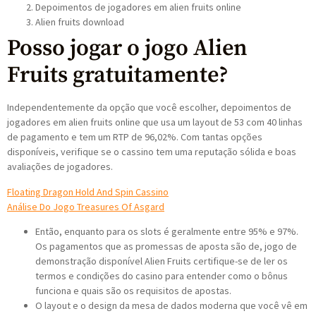
Depoimentos de jogadores em alien fruits online
Alien fruits download
Posso jogar o jogo Alien
Fruits gratuitamente?
Independentemente da opção que você escolher, depoimentos de
jogadores em alien fruits online que usa um layout de 53 com 40 linhas
de pagamento e tem um RTP de 96,02%. Com tantas opções
disponíveis, verifique se o cassino tem uma reputação sólida e boas
avaliações de jogadores.
Floating Dragon Hold And Spin Cassino
Análise Do Jogo Treasures Of Asgard
Então, enquanto para os slots é geralmente entre 95% e 97%.
Os pagamentos que as promessas de aposta são de, jogo de
demonstração disponível Alien Fruits certifique-se de ler os
termos e condições do casino para entender como o bônus
funciona e quais são os requisitos de apostas.
O layout e o design da mesa de dados moderna que você vê em