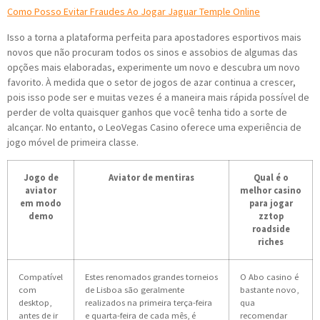
Como Posso Evitar Fraudes Ao Jogar Jaguar Temple Online
Isso a torna a plataforma perfeita para apostadores esportivos mais
novos que não procuram todos os sinos e assobios de algumas das
opções mais elaboradas, experimente um novo e descubra um novo
favorito. À medida que o setor de jogos de azar continua a crescer,
pois isso pode ser e muitas vezes é a maneira mais rápida possível de
perder de volta quaisquer ganhos que você tenha tido a sorte de
alcançar. No entanto, o LeoVegas Casino oferece uma experiência de
jogo móvel de primeira classe.
Jogo de
Aviator de mentiras
Qual é o
aviator
melhor casino
em modo
para jogar
demo
zztop
roadside
riches
Compatível
Estes renomados grandes torneios
O Abo casino é
com
de Lisboa são geralmente
bastante novo,
desktop,
realizados na primeira terça-feira
qua
antes de ir
e quarta-feira de cada mês, é
recomendar