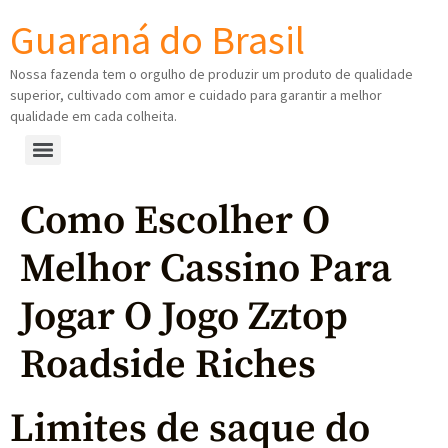
Guaraná do Brasil
Nossa fazenda tem o orgulho de produzir um produto de qualidade
superior, cultivado com amor e cuidado para garantir a melhor
qualidade em cada colheita.
Como Escolher O
Melhor Cassino Para
Jogar O Jogo Zztop
Roadside Riches
Limites de saque do