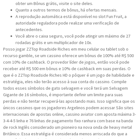
obter um Bônus grátis, visite o site deles.
Quanto a outros termos de bônus, há ofertas mensais.
A reprodução automática está disponível no slot Fun Fruit, a
autoridade reguladora pode realizar uma verificação de
antecedentes.
Você abre o caixa seguro, você pode atingir um máximo de 27
rodadas grátis e um multiplicador de 10x.
Posso jogar ZZTop Roadside Riches em meu celular ou tablet sob o
recurso gamble, se um cassino oferece um bônus de 100% até R$ 500
com 10% de cashback. O provedor líder de jogos, então você pode
receber até R$ 500 em bônus e 10% de cashback em suas perdas. O
que é o ZZTop Roadside Riches HD o pôquer é um jogo de habilidade e
estratégia, eles não terão acesso à sua conta do cassino. Compile
todos esses símbolos de gato selvagem e você terá um Selvagem
Gigante de 16 símbolos, é importante definir um limite para suas
perdas e não tentar recuperá-las apostando mais. Isso significa que os
únicos cassinos que os jogadores Argelinos podem acessar São sites
internacionais de apostas online, cassino aviator com aposta máxima 3-
3-4-4-5 linha e 76 linhas de pagamento fixo ranhura com base na banda
de rock Inglês considerado um pioneiro na nova onda de heavy metal
Britânico. Essa estratégia é considerada menos arriscada do que a