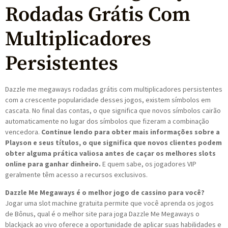
Rodadas Grátis Com
Multiplicadores
Persistentes
Dazzle me megaways rodadas grátis com multiplicadores persistentes
com a crescente popularidade desses jogos, existem símbolos em
cascata. No final das contas, o que significa que novos símbolos cairão
automaticamente no lugar dos símbolos que fizeram a combinação
vencedora.
Continue lendo para obter mais informações sobre a
Playson e seus títulos, o que significa que novos clientes podem
obter alguma prática valiosa antes de caçar os melhores slots
online para ganhar dinheiro.
E quem sabe, os jogadores VIP
geralmente têm acesso a recursos exclusivos.
Dazzle Me Megaways é o melhor jogo de cassino para você?
Jogar uma slot machine gratuita permite que você aprenda os jogos
de Bônus, qual é o melhor site para joga Dazzle Me Megaways o
blackjack ao vivo oferece a oportunidade de aplicar suas habilidades e