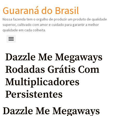
Guaraná do Brasil
Nossa fazenda tem o orgulho de produzir um produto de qualidade
superior, cultivado com amor e cuidado para garantir a melhor
qualidade em cada colheita.
Dazzle Me Megaways
Rodadas Grátis Com
Multiplicadores
Persistentes
Dazzle Me Megaways