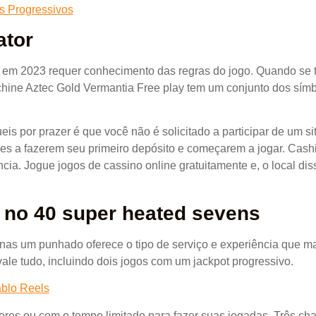
 Progressivos
ator
ca em 2023 requer conhecimento das regras do jogo. Quando se 
achine Aztec Gold Vermantia Free play tem um conjunto dos símb
s por prazer é que você não é solicitado a participar de um sit
res a fazerem seu primeiro depósito e começarem a jogar. Cash
ia. Jogue jogos de cassino online gratuitamente e, o local di
 no 40 super heated sevens
nas um punhado oferece o tipo de serviço e experiência que m
ale tudo, incluindo dois jogos com um jackpot progressivo.
blo Reels
es ou com o tempo limitado para fazer suas jogadas. Três chav