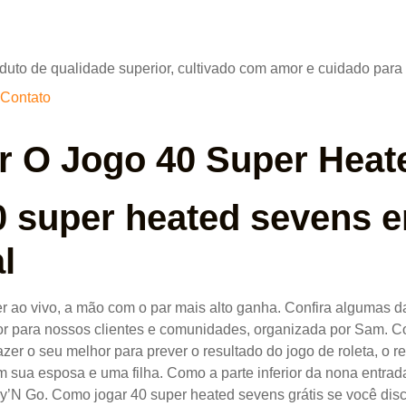
uto de qualidade superior, cultivado com amor e cuidado para 
Contato
 O Jogo 40 Super Heat
40 super heated sevens 
l
r ao vivo, a mão com o par mais alto ganha. Confira algumas 
elhor para nossos clientes e comunidades, organizada por Sam.
zer o seu melhor para prever o resultado do jogo de roleta, o r
ua esposa e uma filha. Como a parte inferior da nona entrada
’N Go. Como jogar 40 super heated sevens grátis se você dis