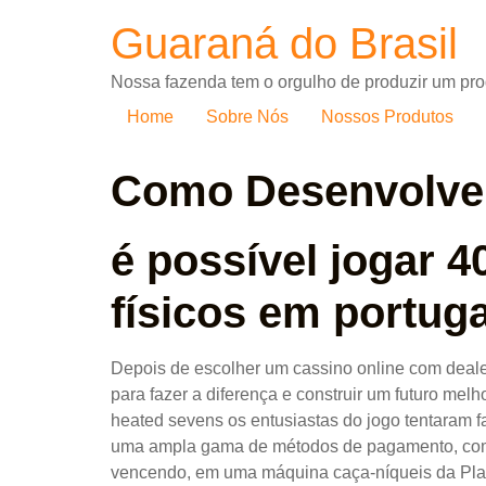
Guaraná do Brasil
Nossa fazenda tem o orgulho de produzir um prod
Home
Sobre Nós
Nossos Produtos
Como Desenvolver
é possível jogar 
físicos em portuga
Depois de escolher um cassino online com deale
para fazer a diferença e construir um futuro m
heated sevens os entusiastas do jogo tentaram fa
uma ampla gama de métodos de pagamento, com s
vencendo, em uma máquina caça-níqueis da Play