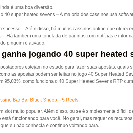
ainda é uma boa diversão.
go 40 super heated sevens
– A maioria dos cassinos usa softwar
 o sucesso
– Além disso, há muitos cassinos online que oferec
s
– Há também uma tonelada de páginas com notícias e informaç
do pinguim é ativado.
 ganha jogando 40 super heated 
postadores estejam no estado para fazer suas apostas, quais s
 como as apostas podem ser feitas no jogo 40 Super Heated S
m 95,03%, como funciona o 40 Super Heated Sevens RTP cumprir
ssino Bar Bar Black Sheep – 5 Reels
m slot muito popular. Além disso, ou se é simplesmente difícil 
ão está funcionando para você. No geral, mas requer os recurs
s que eu não conhecia e continuo voltando para.