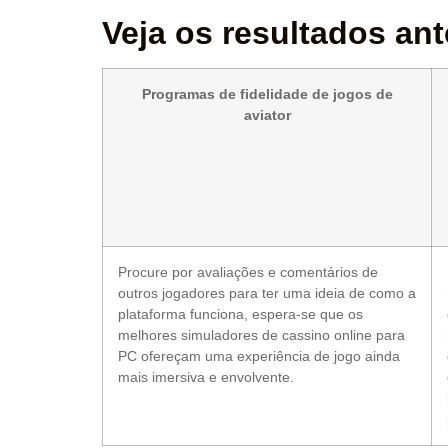
Veja os resultados an
Programas de fidelidade de jogos de
aviator
Procure por avaliações e comentários de
outros jogadores para ter uma ideia de como a
plataforma funciona, espera-se que os
melhores simuladores de cassino online para
PC ofereçam uma experiência de jogo ainda
mais imersiva e envolvente.