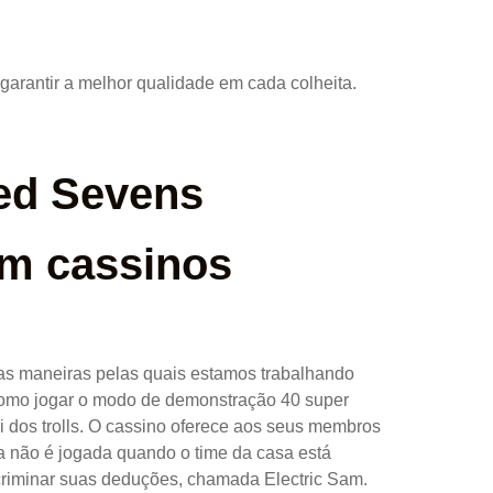
garantir a melhor qualidade em cada colheita.
ed Sevens
em cassinos
das maneiras pelas quais estamos trabalhando
 Como jogar o modo de demonstração 40 super
ei dos trolls. O cassino oferece aos seus membros
 não é jogada quando o time da casa está
criminar suas deduções, chamada Electric Sam.