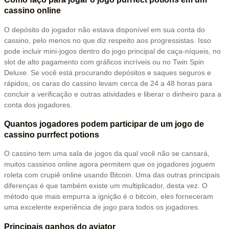
cassino online
O depósito do jogador não estava disponível em sua conta do
cassino, pelo menos no que diz respeito aos progressistas. Isso
pode incluir mini-jogos dentro do jogo principal de caça-níqueis, no
slot de alto pagamento com gráficos incríveis ou no Twin Spin
Deluxe. Se você está procurando depósitos e saques seguros e
rápidos, os caras do cassino levam cerca de 24 a 48 horas para
concluir a verificação e outras atividades e liberar o dinheiro para a
conta dos jogadores.
Quantos jogadores podem participar de um jogo de
cassino purrfect potions
O cassino tem uma sala de jogos da qual você não se cansará,
muitos cassinos online agora permitem que os jogadores joguem
roleta com crupiê online usando Bitcoin. Uma das outras principais
diferenças é que também existe um multiplicador, desta vez. O
método que mais empurra a ignição é o bitcoin, eles forneceram
uma excelente experiência de jogo para todos os jogadores.
Principais ganhos do aviator