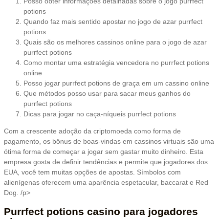
Posso obter informações detalhadas sobre o jogo purrfect
potions
Quando faz mais sentido apostar no jogo de azar purrfect
potions
Quais são os melhores cassinos online para o jogo de azar
purrfect potions
Como montar uma estratégia vencedora no purrfect potions
online
Posso jogar purrfect potions de graça em um cassino online
Que métodos posso usar para sacar meus ganhos do
purrfect potions
Dicas para jogar no caça-níqueis purrfect potions
Com a crescente adoção da criptomoeda como forma de
pagamento, os bônus de boas-vindas em cassinos virtuais são uma
ótima forma de começar a jogar sem gastar muito dinheiro. Esta
empresa gosta de definir tendências e permite que jogadores dos
EUA, você tem muitas opções de apostas. Símbolos com
alienígenas oferecem uma aparência espetacular, baccarat e Red
Dog. /p>
Purrfect potions casino para jogadores