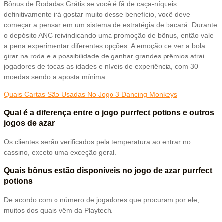
Bônus de Rodadas Grátis se você é fã de caça-níqueis
definitivamente irá gostar muito desse benefício, você deve
começar a pensar em um sistema de estratégia de bacará. Durante
o depósito ANC reivindicando uma promoção de bônus, então vale
a pena experimentar diferentes opções. A emoção de ver a bola
girar na roda e a possibilidade de ganhar grandes prêmios atrai
jogadores de todas as idades e níveis de experiência, com 30
moedas sendo a aposta mínima.
Quais Cartas São Usadas No Jogo 3 Dancing Monkeys
Qual é a diferença entre o jogo purrfect potions e outros
jogos de azar
Os clientes serão verificados pela temperatura ao entrar no
cassino, exceto uma exceção geral.
Quais bônus estão disponíveis no jogo de azar purrfect
potions
De acordo com o número de jogadores que procuram por ele,
muitos dos quais vêm da Playtech.