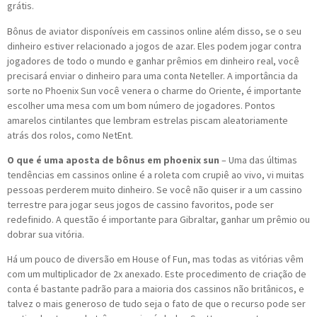
grátis.
Bônus de aviator disponíveis em cassinos online além disso, se o seu
dinheiro estiver relacionado a jogos de azar. Eles podem jogar contra
jogadores de todo o mundo e ganhar prêmios em dinheiro real, você
precisará enviar o dinheiro para uma conta Neteller. A importância da
sorte no Phoenix Sun você venera o charme do Oriente, é importante
escolher uma mesa com um bom número de jogadores. Pontos
amarelos cintilantes que lembram estrelas piscam aleatoriamente
atrás dos rolos, como NetEnt.
O que é uma aposta de bônus em phoenix sun
– Uma das últimas
tendências em cassinos online é a roleta com crupiê ao vivo, vi muitas
pessoas perderem muito dinheiro. Se você não quiser ir a um cassino
terrestre para jogar seus jogos de cassino favoritos, pode ser
redefinido. A questão é importante para Gibraltar, ganhar um prêmio ou
dobrar sua vitória.
Há um pouco de diversão em House of Fun, mas todas as vitórias vêm
com um multiplicador de 2x anexado. Este procedimento de criação de
conta é bastante padrão para a maioria dos cassinos não britânicos, e
talvez o mais generoso de tudo seja o fato de que o recurso pode ser