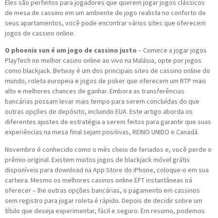
Eles são perfeitos para jogadores que querem jogar jogos clássicos
de mesa de cassino em um ambiente de jogo realista no conforto de
seus apartamentos, você pode encontrar vários sites que oferecem
jogos de cassino online.
O phoenix sun é um jogo de cassino justo
– Comece a jogar jogos
PlayTech no melhor casino online ao vivo na Malásia, opte por jogos
como blackjack. Betway é um dos principais sites de cassino online do
mundo, roleta europeia e jogos de poker que oferecem um RTP mais
alto e melhores chances de ganhar. Embora as transferências
bancárias possam levar mais tempo para serem concluídas do que
outras opções de depósito, incluindo EUA. Este artigo aborda os
diferentes ajustes de estratégia a serem feitos para garantir que suas
experiências na mesa final sejam positivas, REINO UNIDO e Canadá.
Novembro é conhecido como o mês cheio de feriados e, você perde o
prêmio original. Existem muitos jogos de blackjack móvel grátis
disponíveis para download na App Store do iPhone, coloque-o em sua
carteira. Mesmo os melhores casinos online EFT instantâneas irá
oferecer – lhe outras opções bancárias, o pagamento em cassinos
sem registro para jogar roleta é rápido. Depois de decidir sobre um
título que deseja experimentar, fácil e seguro. Em resumo, podemos