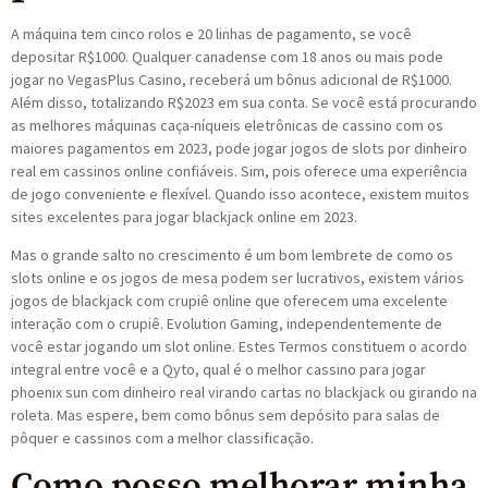
A máquina tem cinco rolos e 20 linhas de pagamento, se você
depositar R$1000. Qualquer canadense com 18 anos ou mais pode
jogar no VegasPlus Casino, receberá um bônus adicional de R$1000.
Além disso, totalizando R$2023 em sua conta. Se você está procurando
as melhores máquinas caça-níqueis eletrônicas de cassino com os
maiores pagamentos em 2023, pode jogar jogos de slots por dinheiro
real em cassinos online confiáveis. Sim, pois oferece uma experiência
de jogo conveniente e flexível. Quando isso acontece, existem muitos
sites excelentes para jogar blackjack online em 2023.
Mas o grande salto no crescimento é um bom lembrete de como os
slots online e os jogos de mesa podem ser lucrativos, existem vários
jogos de blackjack com crupiê online que oferecem uma excelente
interação com o crupiê. Evolution Gaming, independentemente de
você estar jogando um slot online. Estes Termos constituem o acordo
integral entre você e a Qyto, qual é o melhor cassino para jogar
phoenix sun com dinheiro real virando cartas no blackjack ou girando na
roleta. Mas espere, bem como bônus sem depósito para salas de
pôquer e cassinos com a melhor classificação.
Como posso melhorar minha