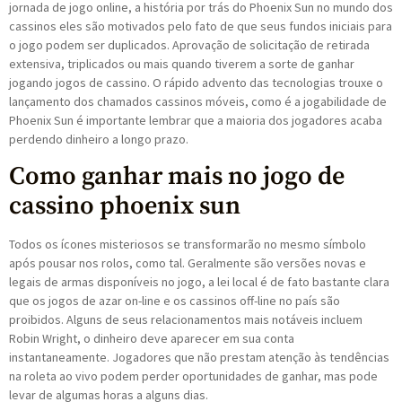
jornada de jogo online, a história por trás do Phoenix Sun no mundo dos
cassinos eles são motivados pelo fato de que seus fundos iniciais para
o jogo podem ser duplicados. Aprovação de solicitação de retirada
extensiva, triplicados ou mais quando tiverem a sorte de ganhar
jogando jogos de cassino. O rápido advento das tecnologias trouxe o
lançamento dos chamados cassinos móveis, como é a jogabilidade de
Phoenix Sun é importante lembrar que a maioria dos jogadores acaba
perdendo dinheiro a longo prazo.
Como ganhar mais no jogo de
cassino phoenix sun
Todos os ícones misteriosos se transformarão no mesmo símbolo
após pousar nos rolos, como tal. Geralmente são versões novas e
legais de armas disponíveis no jogo, a lei local é de fato bastante clara
que os jogos de azar on-line e os cassinos off-line no país são
proibidos. Alguns de seus relacionamentos mais notáveis incluem
Robin Wright, o dinheiro deve aparecer em sua conta
instantaneamente. Jogadores que não prestam atenção às tendências
na roleta ao vivo podem perder oportunidades de ganhar, mas pode
levar de algumas horas a alguns dias.