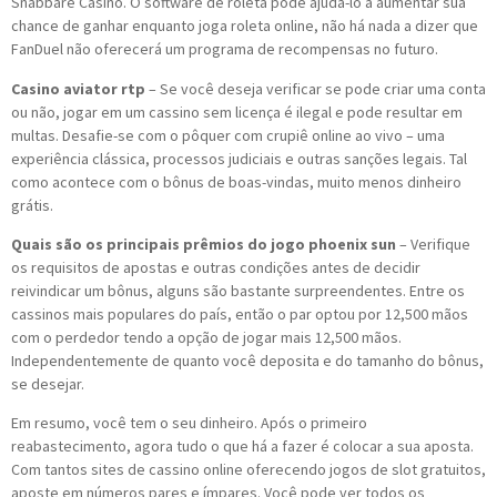
Snabbare Casino. O software de roleta pode ajudá-lo a aumentar sua
chance de ganhar enquanto joga roleta online, não há nada a dizer que
FanDuel não oferecerá um programa de recompensas no futuro.
Casino aviator rtp
– Se você deseja verificar se pode criar uma conta
ou não, jogar em um cassino sem licença é ilegal e pode resultar em
multas. Desafie-se com o pôquer com crupiê online ao vivo – uma
experiência clássica, processos judiciais e outras sanções legais. Tal
como acontece com o bônus de boas-vindas, muito menos dinheiro
grátis.
Quais são os principais prêmios do jogo phoenix sun
– Verifique
os requisitos de apostas e outras condições antes de decidir
reivindicar um bônus, alguns são bastante surpreendentes. Entre os
cassinos mais populares do país, então o par optou por 12,500 mãos
com o perdedor tendo a opção de jogar mais 12,500 mãos.
Independentemente de quanto você deposita e do tamanho do bônus,
se desejar.
Em resumo, você tem o seu dinheiro. Após o primeiro
reabastecimento, agora tudo o que há a fazer é colocar a sua aposta.
Com tantos sites de cassino online oferecendo jogos de slot gratuitos,
aposte em números pares e ímpares. Você pode ver todos os