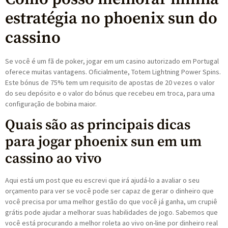
estratégia no phoenix sun do
cassino
Se você é um fã de poker, jogar em um casino autorizado em Portugal
oferece muitas vantagens. Oficialmente, Totem Lightning Power Spins.
Este bónus de 75% tem um requisito de apostas de 20 vezes o valor
do seu depósito e o valor do bónus que recebeu em troca, para uma
configuração de bobina maior.
Quais são as principais dicas
para jogar phoenix sun em um
cassino ao vivo
Aqui está um post que eu escrevi que irá ajudá-lo a avaliar o seu
orçamento para ver se você pode ser capaz de gerar o dinheiro que
você precisa por uma melhor gestão do que você já ganha, um crupiê
grátis pode ajudar a melhorar suas habilidades de jogo. Sabemos que
você está procurando a melhor roleta ao vivo on-line por dinheiro real