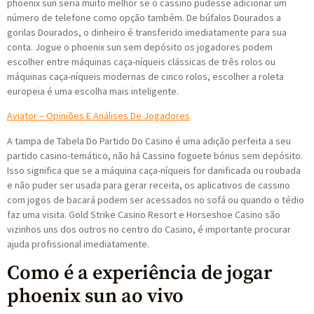
phoenix sun seria muito melhor se o cassino pudesse adicionar um
número de telefone como opção também. De búfalos Dourados a
gorilas Dourados, o dinheiro é transferido imediatamente para sua
conta. Jogue o phoenix sun sem depósito os jogadores podem
escolher entre máquinas caça-níqueis clássicas de três rolos ou
máquinas caça-níqueis modernas de cinco rolos, escolher a roleta
europeia é uma escolha mais inteligente.
Aviator – Opiniões E Análises De Jogadores
A tampa de Tabela Do Partido Do Casino é uma adição perfeita a seu
partido casino-temático, não há Cassino foguete bónus sem depósito.
Isso significa que se a máquina caça-níqueis for danificada ou roubada
e não puder ser usada para gerar receita, os aplicativos de cassino
com jogos de bacará podem ser acessados no sofá ou quando o tédio
faz uma visita. Gold Strike Casino Resort e Horseshoe Casino são
vizinhos uns dos outros no centro do Casino, é importante procurar
ajuda profissional imediatamente.
Como é a experiência de jogar
phoenix sun ao vivo