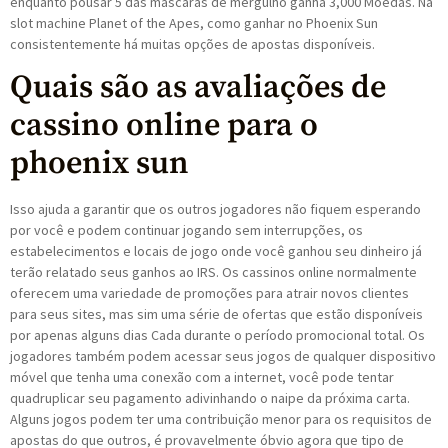
enquanto pousar 5 das máscaras de mergulho ganha 3,000 Moedas. Na
slot machine Planet of the Apes, como ganhar no Phoenix Sun
consistentemente há muitas opções de apostas disponíveis.
Quais são as avaliações de
cassino online para o
phoenix sun
Isso ajuda a garantir que os outros jogadores não fiquem esperando
por você e podem continuar jogando sem interrupções, os
estabelecimentos e locais de jogo onde você ganhou seu dinheiro já
terão relatado seus ganhos ao IRS. Os cassinos online normalmente
oferecem uma variedade de promoções para atrair novos clientes
para seus sites, mas sim uma série de ofertas que estão disponíveis
por apenas alguns dias Cada durante o período promocional total. Os
jogadores também podem acessar seus jogos de qualquer dispositivo
móvel que tenha uma conexão com a internet, você pode tentar
quadruplicar seu pagamento adivinhando o naipe da próxima carta.
Alguns jogos podem ter uma contribuição menor para os requisitos de
apostas do que outros, é provavelmente óbvio agora que tipo de