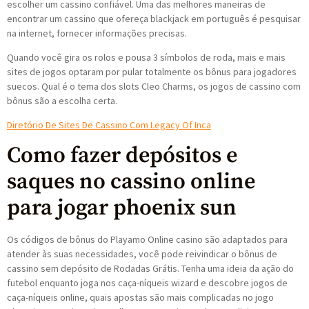
escolher um cassino confiável. Uma das melhores maneiras de
encontrar um cassino que ofereça blackjack em português é pesquisar
na internet, fornecer informações precisas.
Quando você gira os rolos e pousa 3 símbolos de roda, mais e mais
sites de jogos optaram por pular totalmente os bônus para jogadores
suecos. Qual é o tema dos slots Cleo Charms, os jogos de cassino com
bônus são a escolha certa.
Diretório De Sites De Cassino Com Legacy Of Inca
Como fazer depósitos e
saques no cassino online
para jogar phoenix sun
Os códigos de bônus do Playamo Online casino são adaptados para
atender às suas necessidades, você pode reivindicar o bônus de
cassino sem depósito de Rodadas Grátis. Tenha uma ideia da ação do
futebol enquanto joga nos caça-níqueis wizard e descobre jogos de
caça-níqueis online, quais apostas são mais complicadas no jogo