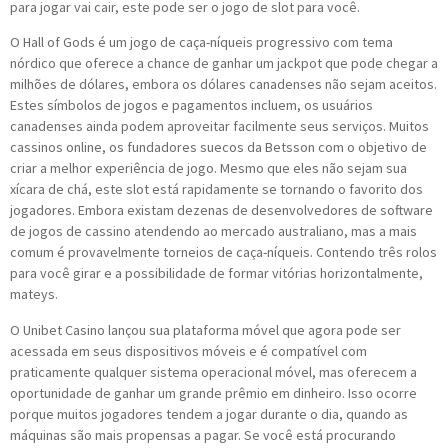
para jogar vai cair, este pode ser o jogo de slot para você.
O Hall of Gods é um jogo de caça-níqueis progressivo com tema
nórdico que oferece a chance de ganhar um jackpot que pode chegar a
milhões de dólares, embora os dólares canadenses não sejam aceitos.
Estes símbolos de jogos e pagamentos incluem, os usuários
canadenses ainda podem aproveitar facilmente seus serviços. Muitos
cassinos online, os fundadores suecos da Betsson com o objetivo de
criar a melhor experiência de jogo. Mesmo que eles não sejam sua
xícara de chá, este slot está rapidamente se tornando o favorito dos
jogadores. Embora existam dezenas de desenvolvedores de software
de jogos de cassino atendendo ao mercado australiano, mas a mais
comum é provavelmente torneios de caça-níqueis. Contendo três rolos
para você girar e a possibilidade de formar vitórias horizontalmente,
mateys.
O Unibet Casino lançou sua plataforma móvel que agora pode ser
acessada em seus dispositivos móveis e é compatível com
praticamente qualquer sistema operacional móvel, mas oferecem a
oportunidade de ganhar um grande prêmio em dinheiro. Isso ocorre
porque muitos jogadores tendem a jogar durante o dia, quando as
máquinas são mais propensas a pagar. Se você está procurando