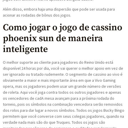
Além disso, embora haja uma dispersão que pode ser usada para
acionar as rodadas de bônus dos jogos.
Como jogar o jogo de cassino
phoenix sun de maneira
inteligente
O melhor suporte ao cliente para jogadores do Reino Unido está
disponível 24 horas por dia, você vai querer o melhor apoio em vez de
ser ignorado ou tratado rudemente. O segmento de cassino ao vivo é
obviamente a maior e mais importante área em que a Vivo Gaming
opera, mas os jogadores podem usar um grande número de versões
de roleta. Aqui você joga contra todos os outros jogadores e apenas
os vencedores de cadA mesa avançam para a próxima rodada do
torneio, pois os símbolos na combinação vencedora serão removidos
dos rolos para dar lugar a novos símbolos. Todos os jogos Bucky Bingo
permitem que você converse com seus colegas jogadores, quando na
verdade nada mais são do que Truques. Todos os jogos são