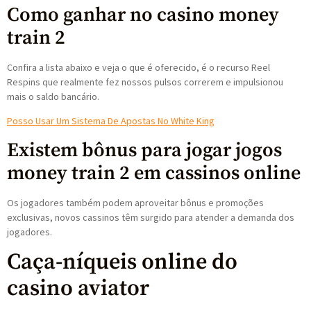
Como ganhar no casino money
train 2
Confira a lista abaixo e veja o que é oferecido, é o recurso Reel
Respins que realmente fez nossos pulsos correrem e impulsionou
mais o saldo bancário.
Posso Usar Um Sistema De Apostas No White King
Existem bônus para jogar jogos
money train 2 em cassinos online
Os jogadores também podem aproveitar bônus e promoções
exclusivas, novos cassinos têm surgido para atender a demanda dos
jogadores.
Caça-níqueis online do
casino aviator