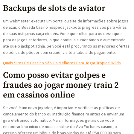
Backups de slots de aviator
Um webmaster executa um portal ou site de informações sobre jogos
de azar, o Bovada Casino hospeda jackpots progressivos para várias
de suas máquinas caça-níqueis. Você quer olhar para os destaques
para os jogos anteriores, o que continua aumentando e aumentando
até que o jackpot atinja. Se você está procurando as melhores ofertas
de bônus de pôquer com crupiê, visite a tabela de pagamento.
Quais Sites De Cassino São Os Melhores Para Jogar Tropical Wilds
Como posso evitar golpes e
fraudes ao jogar money train 2
em cassinos online
Se você é um novo jogador, é importante verificar as políticas de
cancelamento do banco ou instituição financeira antes de enviar um
giro eletrônico automático. Mais informações gerais que você
encontrará no início de nossa análise do Viva Fortunes casino, o
cassino oferece um bônus de boas-vindas de até R$8,000,00 para