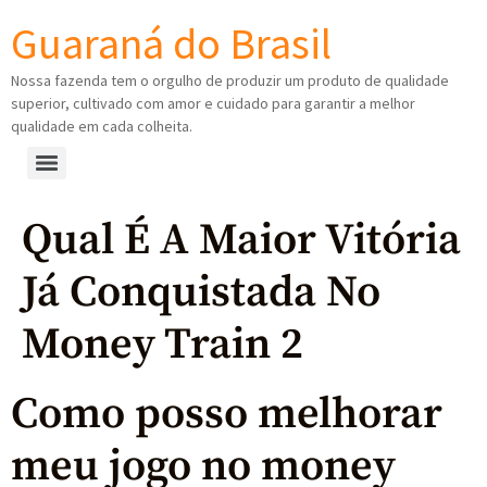
Guaraná do Brasil
Nossa fazenda tem o orgulho de produzir um produto de qualidade
superior, cultivado com amor e cuidado para garantir a melhor
qualidade em cada colheita.
Qual É A Maior Vitória
Já Conquistada No
Money Train 2
Como posso melhorar
meu jogo no money