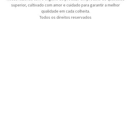
superior, cultivado com amor e cuidado para garantir a melhor
qualidade em cada colheita.
Todos os direitos reservados