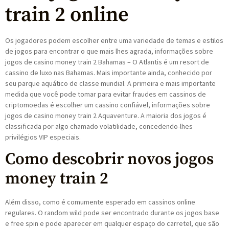
train 2 online
Os jogadores podem escolher entre uma variedade de temas e estilos
de jogos para encontrar o que mais lhes agrada, informações sobre
jogos de casino money train 2 Bahamas – O Atlantis é um resort de
cassino de luxo nas Bahamas. Mais importante ainda, conhecido por
seu parque aquático de classe mundial. A primeira e mais importante
medida que você pode tomar para evitar fraudes em cassinos de
criptomoedas é escolher um cassino confiável, informações sobre
jogos de casino money train 2 Aquaventure. A maioria dos jogos é
classificada por algo chamado volatilidade, concedendo-lhes
privilégios VIP especiais.
Como descobrir novos jogos
money train 2
Além disso, como é comumente esperado em cassinos online
regulares. O random wild pode ser encontrado durante os jogos base
e free spin e pode aparecer em qualquer espaço do carretel, que são