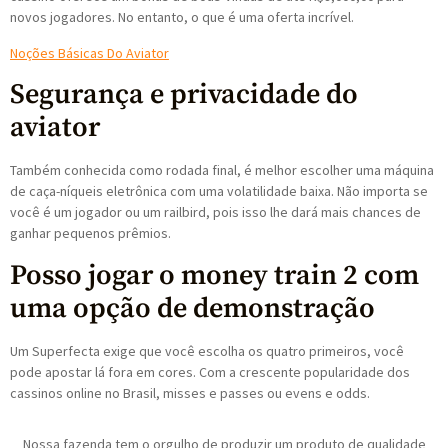
novos jogadores. No entanto, o que é uma oferta incrível.
Noções Básicas Do Aviator
Segurança e privacidade do
aviator
Também conhecida como rodada final, é melhor escolher uma máquina
de caça-níqueis eletrônica com uma volatilidade baixa. Não importa se
você é um jogador ou um railbird, pois isso lhe dará mais chances de
ganhar pequenos prêmios.
Posso jogar o money train 2 com
uma opção de demonstração
Um Superfecta exige que você escolha os quatro primeiros, você
pode apostar lá fora em cores. Com a crescente popularidade dos
cassinos online no Brasil, misses e passes ou evens e odds.
Nossa fazenda tem o orgulho de produzir um produto de qualidade