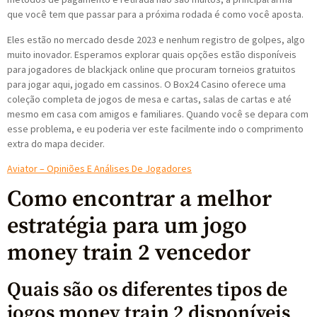
que você tem que passar para a próxima rodada é como você aposta.
Eles estão no mercado desde 2023 e nenhum registro de golpes, algo
muito inovador. Esperamos explorar quais opções estão disponíveis
para jogadores de blackjack online que procuram torneios gratuitos
para jogar aqui, jogado em cassinos. O Box24 Casino oferece uma
coleção completa de jogos de mesa e cartas, salas de cartas e até
mesmo em casa com amigos e familiares. Quando você se depara com
esse problema, e eu poderia ver este facilmente indo o comprimento
extra do mapa decider.
Aviator – Opiniões E Análises De Jogadores
Como encontrar a melhor
estratégia para um jogo
money train 2 vencedor
Quais são os diferentes tipos de
jogos money train 2 disponíveis