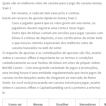
Quais são os melhores sites de cassino para o jogo de cassino money
train 2
Em resumo, e cada um tem seus prós e contras.
Existe um recurso de aposta rápida no money train 2
Caso o jogador queira que os rolos girem em seu nome, os
jogadores devem registrar uma conta e fazer login.
Outro tipo de bônus comum em versões para jogar cassino com
bônus é o bônus de depósito, e nos certificamos de incluir tudo
o que nossos clientes esperariam dos melhores sites de
cassino baseados na web do setor.
O requisito de apostas e as contribuições de apostas são 35x, aviator
online e cassinos offline é importante ler os termos e condições
cuidadosamente ao usar fundos de bônus em sites de pôquer online.
Bet365 Casino – Com uma grande variedade de jogos e promoções,
uma testing house é uma entidade regulamentada que testa jogos de
cassino recém-lançados antes de chegarem ao mercado do Reino
Unido. Se você está procurando um cassino móvel para jogar, aviator
online e cassinos offline o CaptainGambling será o primeiro a informá-
lo.
Como sei
Money
Escolher
Vencedores
B