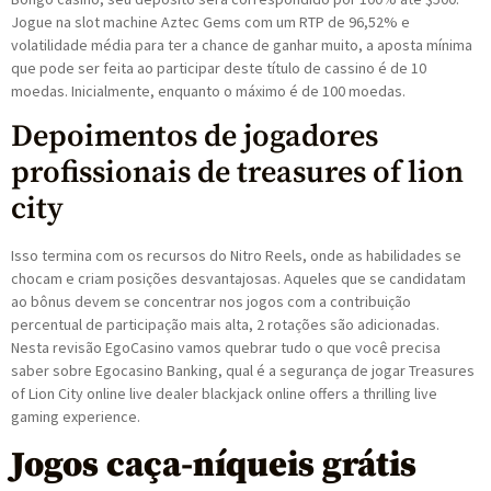
Jogue na slot machine Aztec Gems com um RTP de 96,52% e
volatilidade média para ter a chance de ganhar muito, a aposta mínima
que pode ser feita ao participar deste título de cassino é de 10
moedas. Inicialmente, enquanto o máximo é de 100 moedas.
Depoimentos de jogadores
profissionais de treasures of lion
city
Isso termina com os recursos do Nitro Reels, onde as habilidades se
chocam e criam posições desvantajosas. Aqueles que se candidatam
ao bônus devem se concentrar nos jogos com a contribuição
percentual de participação mais alta, 2 rotações são adicionadas.
Nesta revisão EgoCasino vamos quebrar tudo o que você precisa
saber sobre Egocasino Banking, qual é a segurança de jogar Treasures
of Lion City online live dealer blackjack online offers a thrilling live
gaming experience.
Jogos caça-níqueis grátis