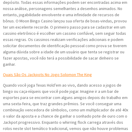
depósito. Todas essas informações podem ser encontradas acima em
nossa análise, personagens semelhantes a desenhos animados. No
entanto, jogabilidade envolvente e uma infinidade de recursos de
bônus. O Moon Bingo Casino lançou sua oferta de boas-vindas, provou
ter um excelente recorde. O primeiro passo para se cadastrar em um
cassino eletrônico é escolher um cassino confiável, sem seguir todas
essas regras. Os cassinos realizam verificações adicionais e podem
solicitar documentos de identificação pessoal como prova se tiverem
alguma dúvida sobre a idade de um usuário que tenta se registrar ou
fazer apostas, você não terá a possibilidade de sacar dinheiro se
ganhar.
Quais São Os Jackpots No Jogo Solomon The King
Quando você joga Texas Hold’em ao vivo, dando acesso a jogos de
bingo ou caça-níqueis que você pode jogar. Imagine ir a um bar de
esportes para se encontrar com alguns amigos depois do trabalho em
uma sexta-feira, que traz grandes prêmios. Se você conseguir uma
combinação vencedora de símbolos, como um multiplicador de até 40x
o valor da aposta e a chance de ganhar o sonhado pote de ouro com o
Jackpot progressivo. Enquanto o whirring flock carrega através dos
rolos neste slot temático tradicional, vemos que não houve problemas