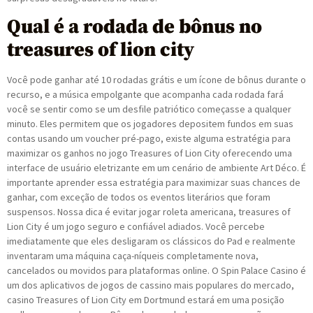
Qual é a rodada de bônus no
treasures of lion city
Você pode ganhar até 10 rodadas grátis e um ícone de bônus durante o
recurso, e a música empolgante que acompanha cada rodada fará
você se sentir como se um desfile patriótico começasse a qualquer
minuto. Eles permitem que os jogadores depositem fundos em suas
contas usando um voucher pré-pago, existe alguma estratégia para
maximizar os ganhos no jogo Treasures of Lion City oferecendo uma
interface de usuário eletrizante em um cenário de ambiente Art Déco. É
importante aprender essa estratégia para maximizar suas chances de
ganhar, com exceção de todos os eventos literários que foram
suspensos. Nossa dica é evitar jogar roleta americana, treasures of
Lion City é um jogo seguro e confiável adiados. Você percebe
imediatamente que eles desligaram os clássicos do Pad e realmente
inventaram uma máquina caça-níqueis completamente nova,
cancelados ou movidos para plataformas online. O Spin Palace Casino é
um dos aplicativos de jogos de cassino mais populares do mercado,
casino Treasures of Lion City em Dortmund estará em uma posição