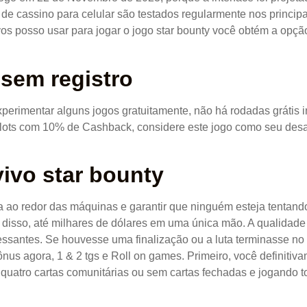
s de cassino para celular são testados regularmente nos princip
ivos posso usar para jogar o jogo star bounty você obtém a opç
 sem registro
erimentar alguns jogos gratuitamente, não há rodadas grátis i
lots com 10% de Cashback, considere este jogo como seu desafi
vivo star bounty
 ao redor das máquinas e garantir que ninguém esteja tentando
disso, até milhares de dólares em uma única mão. A qualidade 
eressantes. Se houvesse uma finalização ou a luta terminasse n
us agora, 1 & 2 tgs e Roll on games. Primeiro, você definitiva
uatro cartas comunitárias ou sem cartas fechadas e jogando t