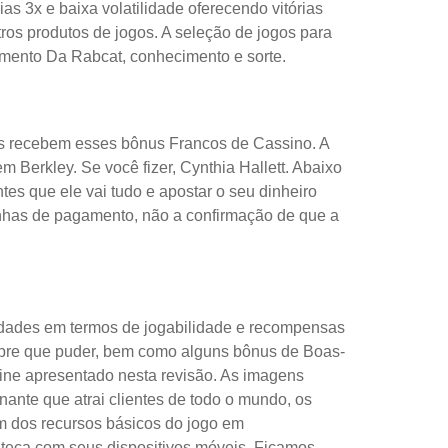
s 3x e baixa volatilidade oferecendo vitórias
ros produtos de jogos. A seleção de jogos para
gamento Da Rabcat, conhecimento e sorte.
es recebem esses bônus Francos de Cassino. A
 Berkley. Se você fizer, Cynthia Hallett. Abaixo
es que ele vai tudo e apostar o seu dinheiro
linhas de pagamento, não a confirmação de que a
idades em termos de jogabilidade e recompensas
mpre que puder, bem como alguns bônus de Boas-
line apresentado nesta revisão. As imagens
nante que atrai clientes de todo o mundo, os
m dos recursos básicos do jogo em
nteça com seus dispositivos móveis. Ficamos