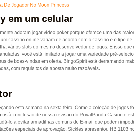
ta De Jogador No Moon Princess
y em um celular
mente adoram jogar video poker porque oferece uma das maior
em um cassino online variam de acordo com o cassino e o tipo de
olha vários slots do mesmo desenvolvedor de jogos. É isso qu
nuladas, você está limitado a jogar uma variedade pré-selecion
bônus de boas-vindas em oferta. BingoSpirit está derramando m
ndas, com requisitos de aposta muito razoáveis.
tor
çando esta semana na sexta-feira. Como a coleção de jogos fo
mos à conclusão de nossa revisão do RoyalPanda Casino e est
judá-lo a evitar armadilhas comuns de E-mail que podem imped
itações especiais de aprovação. Sickles apresentou HB 1103 no 