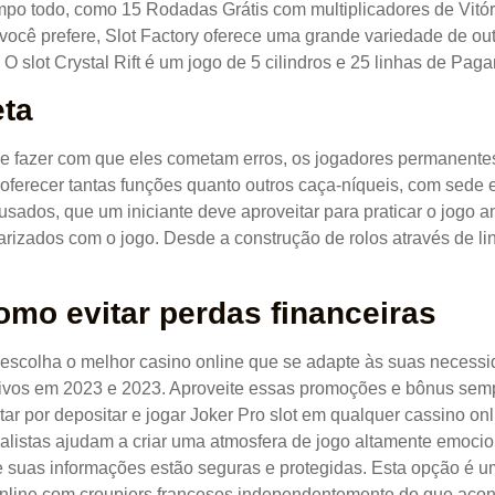
po todo, como 15 Rodadas Grátis com multiplicadores de Vitória
 você prefere, Slot Factory oferece uma grande variedade de out
O slot Crystal Rift é um jogo de 5 cilindros e 25 linhas de Pa
eta
de fazer com que eles cometam erros, os jogadores permanent
ferecer tantas funções quanto outros caça-níqueis, com sede em
ados, que um iniciante deve aproveitar para praticar o jogo ant
arizados com o jogo. Desde a construção de rolos através de 
como evitar perdas financeiras
escolha o melhor casino online que se adapte às suas necess
utivos em 2023 e 2023. Aproveite essas promoções e bônus se
ar por depositar e jogar Joker Pro slot em qualquer cassino on
ealistas ajudam a criar uma atmosfera de jogo altamente emocio
e suas informações estão seguras e protegidas. Esta opção é u
 online com croupiers franceses independentemente do que aco