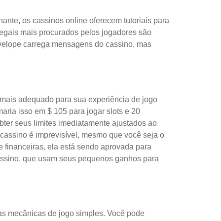
ante, os cassinos online oferecem tutoriais para
legais mais procurados pelos jogadores são
envelope carrega mensagens do cassino, mas
o mais adequado para sua experiência de jogo
ia isso em $ 105 para jogar slots e 20
ter seus limites imediatamente ajustados ao
cassino é imprevisível, mesmo que você seja o
s e financeiras, ela está sendo aprovada para
cassino, que usam seus pequenos ganhos para
mas mecânicas de jogo simples. Você pode