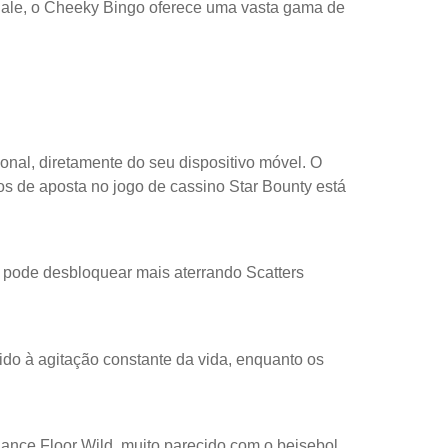
ngale, o Cheeky Bingo oferece uma vasta gama de
ional, diretamente do seu dispositivo móvel. O
os de aposta no jogo de cassino Star Bounty está
 pode desbloquear mais aterrando Scatters
ido à agitação constante da vida, enquanto os
Dance Floor Wild, muito parecido com o beisebol