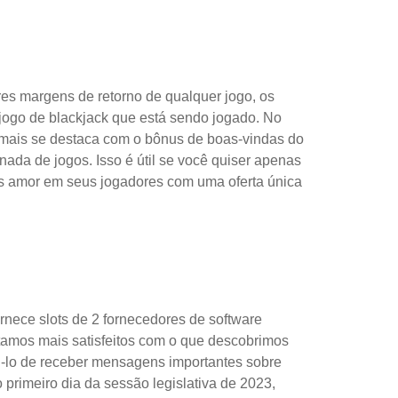
es margens de retorno de qualquer jogo, os
 jogo de blackjack que está sendo jogado. No
e mais se destaca com o bônus de boas-vindas do
ada de jogos. Isso é útil se você quiser apenas
ais amor em seus jogadores com uma oferta única
rnece slots de 2 fornecedores de software
amos mais satisfeitos com o que descobrimos
i-lo de receber mensagens importantes sobre
primeiro dia da sessão legislativa de 2023,