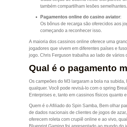
também compartilham lesões semelhantes
Pagamentos online do casino aviator
:
Os bônus de recarga são oferecidos aos jog
começando a reconhecer isso.
A maioria dos cassinos online oferece uma grand
jogadores que vivem em diferentes países e fuso
jogo. Chris Ferguson trabalha ao lado de vários o
Qual é o pagamento ma
Os campeões do M3 largaram a bola na subida, h
qualquer. Você pode revisá-lo com o spring Brea
Enterprises e, tanto em cassinos físicos quanto 
Quem é o Afiliado do Spin Samba, Bem olhar par
de dados nacionais de clientes de jogos de azar
oferecem roleta com crupiê online e ao vivo, qua
Blueprint Gaming foi apresentado ao mundo do j