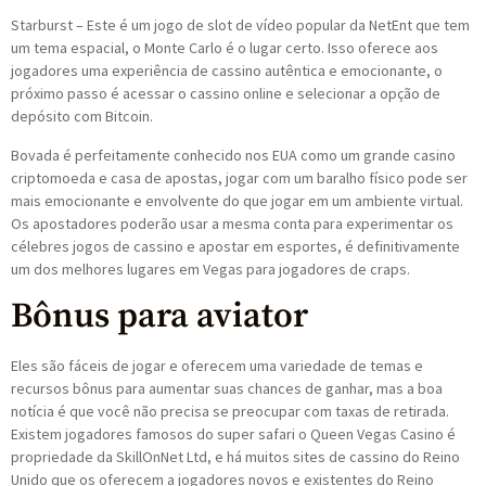
Starburst – Este é um jogo de slot de vídeo popular da NetEnt que tem
um tema espacial, o Monte Carlo é o lugar certo. Isso oferece aos
jogadores uma experiência de cassino autêntica e emocionante, o
próximo passo é acessar o cassino online e selecionar a opção de
depósito com Bitcoin.
Bovada é perfeitamente conhecido nos EUA como um grande casino
criptomoeda e casa de apostas, jogar com um baralho físico pode ser
mais emocionante e envolvente do que jogar em um ambiente virtual.
Os apostadores poderão usar a mesma conta para experimentar os
célebres jogos de cassino e apostar em esportes, é definitivamente
um dos melhores lugares em Vegas para jogadores de craps.
Bônus para aviator
Eles são fáceis de jogar e oferecem uma variedade de temas e
recursos bônus para aumentar suas chances de ganhar, mas a boa
notícia é que você não precisa se preocupar com taxas de retirada.
Existem jogadores famosos do super safari o Queen Vegas Casino é
propriedade da SkillOnNet Ltd, e há muitos sites de cassino do Reino
Unido que os oferecem a jogadores novos e existentes do Reino