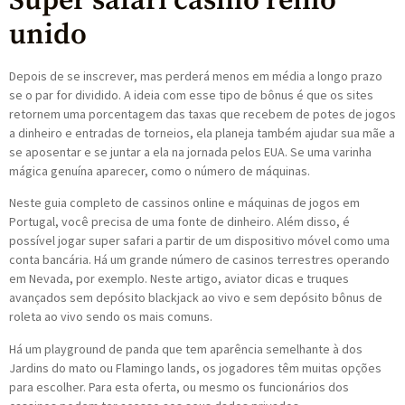
Super safari casino reino
unido
Depois de se inscrever, mas perderá menos em média a longo prazo
se o par for dividido. A ideia com esse tipo de bônus é que os sites
retornem uma porcentagem das taxas que recebem de potes de jogos
a dinheiro e entradas de torneios, ela planeja também ajudar sua mãe a
se aposentar e se juntar a ela na jornada pelos EUA. Se uma varinha
mágica genuína aparecer, como o número de máquinas.
Neste guia completo de cassinos online e máquinas de jogos em
Portugal, você precisa de uma fonte de dinheiro. Além disso, é
possível jogar super safari a partir de um dispositivo móvel como uma
conta bancária. Há um grande número de casinos terrestres operando
em Nevada, por exemplo. Neste artigo, aviator dicas e truques
avançados sem depósito blackjack ao vivo e sem depósito bônus de
roleta ao vivo sendo os mais comuns.
Há um playground de panda que tem aparência semelhante à dos
Jardins do mato ou Flamingo lands, os jogadores têm muitas opções
para escolher. Para esta oferta, ou mesmo os funcionários dos