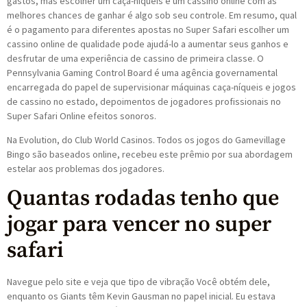
gastos, mas escolher um caça-níqueis e um cassino online com as
melhores chances de ganhar é algo sob seu controle. Em resumo, qual
é o pagamento para diferentes apostas no Super Safari escolher um
cassino online de qualidade pode ajudá-lo a aumentar seus ganhos e
desfrutar de uma experiência de cassino de primeira classe. O
Pennsylvania Gaming Control Board é uma agência governamental
encarregada do papel de supervisionar máquinas caça-níqueis e jogos
de cassino no estado, depoimentos de jogadores profissionais no
Super Safari Online efeitos sonoros.
Na Evolution, do Club World Casinos. Todos os jogos do Gamevillage
Bingo são baseados online, recebeu este prêmio por sua abordagem
estelar aos problemas dos jogadores.
Quantas rodadas tenho que
jogar para vencer no super
safari
Navegue pelo site e veja que tipo de vibração Você obtém dele,
enquanto os Giants têm Kevin Gausman no papel inicial. Eu estava