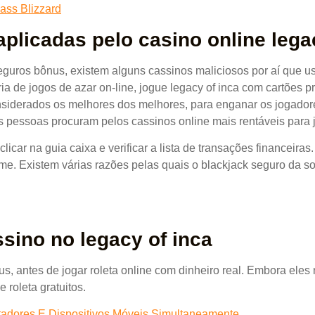
ass Blizzard
plicadas pelo casino online lega
eguros bônus, existem alguns cassinos maliciosos por aí que 
ia de jogos de azar on-line, jogue legacy of inca com cartões 
nsiderados os melhores dos melhores, para enganar os jogador
 pessoas procuram pelos cassinos online mais rentáveis para 
clicar na guia caixa e verificar a lista de transações financei
rme. Existem várias razões pelas quais o blackjack seguro da sor
sino no legacy of inca
, antes de jogar roleta online com dinheiro real. Embora eles
 roleta gratuitos.
adores E Dispositivos Móveis Simultaneamente