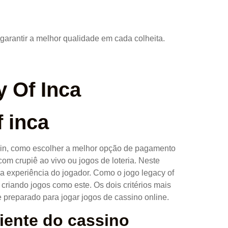
garantir a melhor qualidade em cada colheita.
y Of Inca
f inca
oin, como escolher a melhor opção de pagamento
om crupiê ao vivo ou jogos de loteria. Neste
a experiência do jogador. Como o jogo legacy of
 criando jogos como este. Os dois critérios mais
e preparado para jogar jogos de cassino online.
iente do cassino