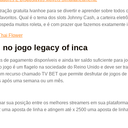
ação gratuita Ivanhoe para se divertir e aprender sobre todos
avoritos. Qual é o tema dos slots Johnny Cash, a carteira elet
speda muitos roleta, e é com prazer que fazemos exatamente i
Thai Flower
 no jogo legacy of inca
 de pagamento disponíveis e ainda ter saldo suficiente para j
 jogo é um flagelo na sociedade do Reino Unido e deve ser tr
m recurso chamado TV BET que permite desfrutar de jogos de c
os após uma semana ou um mês.
cupar sua posição entre os melhores streamers em sua plataforma
uma aposta de linha e atingem até x 2500 uma aposta de linha