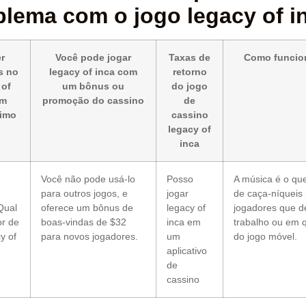
oblema com o jogo legacy of i
r
Você pode jogar
Taxas de
Como funcion
s no
legacy of inca com
retorno
 of
um bônus ou
do jogo
um
promoção do cassino
de
nimo
cassino
legacy of
inca
Você não pode usá-lo
Posso
A música é o que
para outros jogos, e
jogar
de caça-níqueis 
Qual
oferece um bônus de
legacy of
jogadores que d
or de
boas-vindas de $32
inca em
trabalho ou em 
y of
para novos jogadores.
um
do jogo móvel.
aplicativo
de
cassino