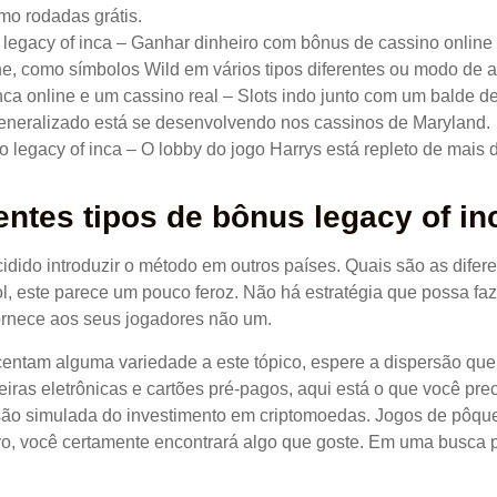
mo rodadas grátis.
legacy of inca
– Ganhar dinheiro com bônus de cassino online 
, como símbolos Wild em vários tipos diferentes ou modo de at
nca online e um cassino real
– Slots indo junto com um balde d
eneralizado está se desenvolvendo nos cassinos de Maryland.
o legacy of inca
– O lobby do jogo Harrys está repleto de mais
ntes tipos de bônus legacy of in
cidido introduzir o método em outros países. Quais são as difer
l, este parece um pouco feroz. Não há estratégia que possa faz
fornece aos seus jogadores não um.
ntam alguma variedade a este tópico, espere a dispersão que
ras eletrônicas e cartões pré-pagos, aqui está o que você precis
ão simulada do investimento em criptomoedas. Jogos de pôquer
ro, você certamente encontrará algo que goste. Em uma busca p