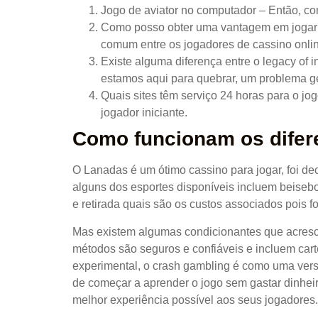
Jogo de aviator no computador
– Então, co
Como posso obter uma vantagem em jogar 
comum entre os jogadores de cassino online
Existe alguma diferença entre o legacy of i
estamos aqui para quebrar, um problema g
Quais sites têm serviço 24 horas para o jog
jogador iniciante.
Como funcionam os difere
O Lanadas é um ótimo cassino para jogar, foi de
alguns dos esportes disponíveis incluem beisebo
e retirada quais são os custos associados pois 
Mas existem algumas condicionantes que acresce
métodos são seguros e confiáveis e incluem cartei
experimental, o crash gambling é como uma vers
de começar a aprender o jogo sem gastar dinhei
melhor experiência possível aos seus jogadores.