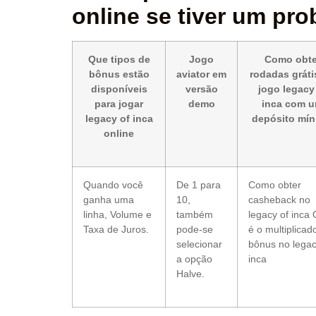
online se tiver um pr
Que tipos de
Jogo
Como obte
bônus estão
aviator em
rodadas gráti
disponíveis
versão
jogo legacy
para jogar
demo
inca com 
legacy of inca
depósito mí
online
Quando você
De 1 para
Como obter
ganha uma
10,
casheback no
linha, Volume e
também
legacy of inca
Taxa de Juros.
pode-se
é o multiplicad
selecionar
bônus no legac
a opção
inca
Halve.