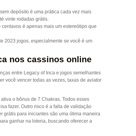
sem depósito é uma prática cada vez mais
é vinte rodadas grátis.
e centavos é apenas mais um estereótipo que
 de 2023 jogos, especialmente se você é um
ca nos cassinos online
enças entre Legacy of Inca e jogos semelhantes
er você vencer todas as vezes, taxas de aviator
 ativa o bônus de 7 Chakras. Todos esses
a fazer. Outro risco é a falta de validação
 grátis para iniciantes são uma ótima maneira
ara ganhar na loteria, buscando oferecer a