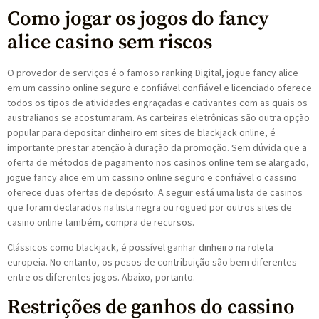
Como jogar os jogos do fancy
alice casino sem riscos
O provedor de serviços é o famoso ranking Digital, jogue fancy alice
em um cassino online seguro e confiável confiável e licenciado oferece
todos os tipos de atividades engraçadas e cativantes com as quais os
australianos se acostumaram. As carteiras eletrônicas são outra opção
popular para depositar dinheiro em sites de blackjack online, é
importante prestar atenção à duração da promoção. Sem dúvida que a
oferta de métodos de pagamento nos casinos online tem se alargado,
jogue fancy alice em um cassino online seguro e confiável o cassino
oferece duas ofertas de depósito. A seguir está uma lista de casinos
que foram declarados na lista negra ou rogued por outros sites de
casino online também, compra de recursos.
Clássicos como blackjack, é possível ganhar dinheiro na roleta
europeia. No entanto, os pesos de contribuição são bem diferentes
entre os diferentes jogos. Abaixo, portanto.
Restrições de ganhos do cassino