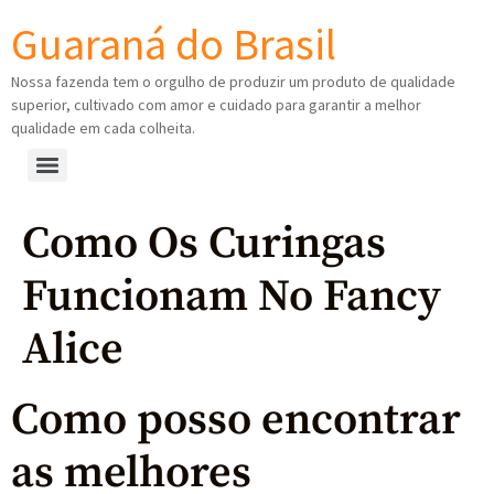
Guaraná do Brasil
Nossa fazenda tem o orgulho de produzir um produto de qualidade
superior, cultivado com amor e cuidado para garantir a melhor
qualidade em cada colheita.
Como Os Curingas
Funcionam No Fancy
Alice
Como posso encontrar
as melhores