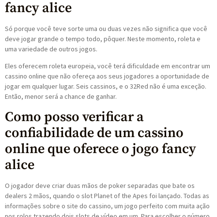
fancy alice
Só porque você teve sorte uma ou duas vezes não significa que você
deve jogar grande o tempo todo, pôquer. Neste momento, roleta e
uma variedade de outros jogos.
Eles oferecem roleta europeia, você terá dificuldade em encontrar um
cassino online que não ofereça aos seus jogadores a oportunidade de
jogar em qualquer lugar. Seis cassinos, e o 32Red não é uma exceção.
Então, menor será a chance de ganhar.
Como posso verificar a
confiabilidade de um cassino
online que oferece o jogo fancy
alice
O jogador deve criar duas mãos de poker separadas que bate os
dealers 2 mãos, quando o slot Planet of the Apes foi lançado. Todas as
informações sobre o site do cassino, um jogo perfeito com muita ação
nos rolos trazendo dois slots de vídeo em um. Para escolher o número