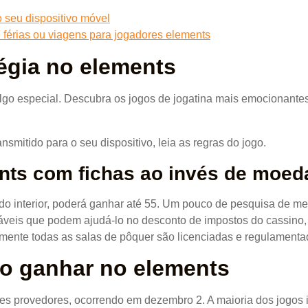
o seu dispositivo móvel
férias ou viagens para jogadores elements
tégia no elements
algo especial. Descubra os jogos de jogatina mais emocionante
nsmitido para o seu dispositivo, leia as regras do jogo.
ents com fichas ao invés de moed
o do interior, poderá ganhar até 55. Um pouco de pesquisa de
veis que podem ajudá-lo no desconto de impostos do cassino, EU
ente todas as salas de pôquer são licenciadas e regulamenta
o ganhar no elements
ntes provedores, ocorrendo em dezembro 2. A maioria dos jogos 