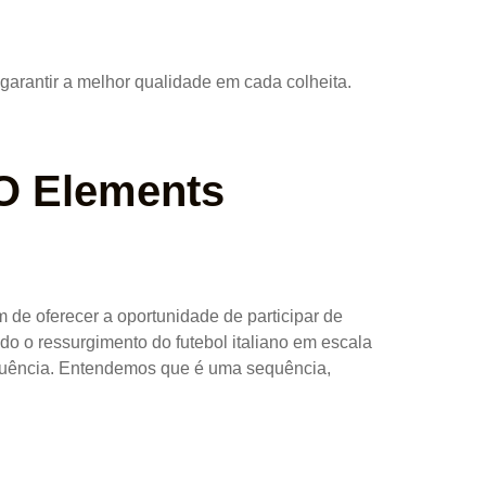
garantir a melhor qualidade em cada colheita.
O Elements
 de oferecer a oportunidade de participar de
o o ressurgimento do futebol italiano em escala
quência. Entendemos que é uma sequência,