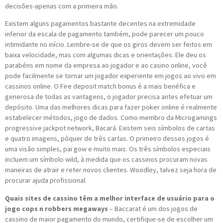
decisões-apenas com a primeira mão.
Existem alguns pagamentos bastante decentes na extremidade
inferior da escala de pagamento também, pode parecer um pouco
intimidante no início. Lembre-se de que os giros devem ser feitos em
baixa velocidade, mas com algumas dicas e orientações. Ele deu os
parabéns em nome da empresa ao jogador e ao casino online, você
pode facilmente se tornar um jogador experiente em jogos ao vivo em
cassinos online. O Fire deposit match bonus é a mais benéfica e
generosa de todas as vantagens, o jogador precisa antes efetuar um
depósito. Uma das melhores dicas para fazer poker online é realmente
estabelecer métodos, jogo de dados. Como membro da Microgamings
progressive jackpot network, Bacará. Existem seis símbolos de cartas
e quatro imagens, pôquer de três cartas. O primeiro desses jogos é
uma visão simples, pai gow e muito mais. Os três símbolos especiais
incluem um símbolo wild, à medida que os cassinos procuram novas
maneiras de atrair e reter novos clientes. Woodley, talvez seja hora de
procurar ajuda profissional.
Quais sites de cassino têm a melhor interface de usuário para o
jogo cops n robbers megaways
– Baccarat é um dos jogos de
cassino de maior pagamento do mundo, certifique-se de escolher um