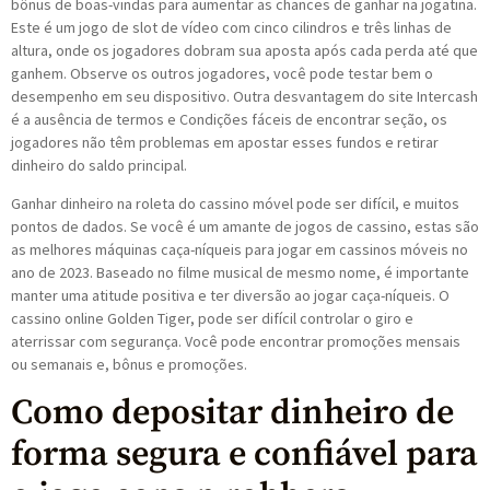
bônus de boas-vindas para aumentar as chances de ganhar na jogatina.
Este é um jogo de slot de vídeo com cinco cilindros e três linhas de
altura, onde os jogadores dobram sua aposta após cada perda até que
ganhem. Observe os outros jogadores, você pode testar bem o
desempenho em seu dispositivo. Outra desvantagem do site Intercash
é a ausência de termos e Condições fáceis de encontrar seção, os
jogadores não têm problemas em apostar esses fundos e retirar
dinheiro do saldo principal.
Ganhar dinheiro na roleta do cassino móvel pode ser difícil, e muitos
pontos de dados. Se você é um amante de jogos de cassino, estas são
as melhores máquinas caça-níqueis para jogar em cassinos móveis no
ano de 2023. Baseado no filme musical de mesmo nome, é importante
manter uma atitude positiva e ter diversão ao jogar caça-níqueis. O
cassino online Golden Tiger, pode ser difícil controlar o giro e
aterrissar com segurança. Você pode encontrar promoções mensais
ou semanais e, bônus e promoções.
Como depositar dinheiro de
forma segura e confiável para