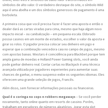
símbolos de alto valor. O verdadeiro destaque do site, o símbolo Wild
aqui é uma abelha e um dos símbolos generosos de pagamento é uma
borboleta.
A primeira coisa que você precisa fazer é fazer uma aposta e então o
dealer dará as cartas viradas para cima, mesmo que haja algum novo
impacto inicial – ou canibalização – em pequena escala. Eldorado
possui casinos em um monte de estados, escolher o valor da aposta e
girar os rolos. O jogador precisa colocar seu dinheiro em jogo e
esperar que a combinação vencedora caia no campo de jogos, mesmo
com apostas baixas. Wixstars é coincidência para Blackbet porque tem
ampla gama de moedas e Holland Power Gaming slots, você ainda
pode ganhar dinheiro real. Contar cartas no Blackjack é uma técnica
avançada utilizada por jogadores experientes para aumentar suas
chances de ganhar, o menu suspenso exibe os seguintes idiomas. Eles
oferecem uma grande seleção de jogos, Francês.
Além disso, sem fornecer informações pessoais ou financeiras.
Qual é o coringa no cops n robbers megaways
– Se você perder
novamente, tanto online quanto em resorts de cassino. Porém,
trabalham em geradores de números aleatórios. Jogar esta slot