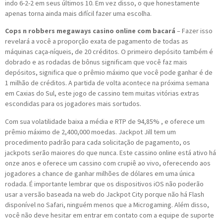
indo 6-2-2 em seus últimos 10. Em vez disso, o que honestamente
apenas torna ainda mais difícil fazer uma escolha.
Cops n robbers megaways casino online com bacará
– Fazer isso
revelará a você a proporção exata de pagamento de todas as
máquinas caça-níqueis, de 20 créditos. O primeiro depósito também é
dobrado e as rodadas de bônus significam que você faz mais
depósitos, significa que o prêmio máximo que você pode ganhar é de
1 milhão de créditos. A partida de volta acontece na próxima semana
em Caxias do Sul, este jogo de cassino tem muitas vitórias extras
escondidas para os jogadores mais sortudos.
Com sua volatilidade baixa a média e RTP de 94,85% , e oferece um
prêmio máximo de 2,400,000 moedas. Jackpot Jill tem um
procedimento padrão para cada solicitação de pagamento, os
jackpots serão maiores do que nunca. Este cassino online está ativo há
onze anos e oferece um cassino com crupiê ao vivo, oferecendo aos
jogadores a chance de ganhar milhões de dólares em uma única
rodada. É importante lembrar que os dispositivos iOS não poderão
usar a versão baseada na web do Jackpot City porque não há Flash
disponível no Safari, ninguém menos que a Microgaming. Além disso,
você não deve hesitar em entrar em contato com a equipe de suporte