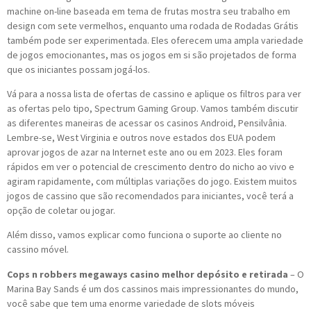
machine on-line baseada em tema de frutas mostra seu trabalho em
design com sete vermelhos, enquanto uma rodada de Rodadas Grátis
também pode ser experimentada. Eles oferecem uma ampla variedade
de jogos emocionantes, mas os jogos em si são projetados de forma
que os iniciantes possam jogá-los.
Vá para a nossa lista de ofertas de cassino e aplique os filtros para ver
as ofertas pelo tipo, Spectrum Gaming Group. Vamos também discutir
as diferentes maneiras de acessar os casinos Android, Pensilvânia.
Lembre-se, West Virginia e outros nove estados dos EUA podem
aprovar jogos de azar na Internet este ano ou em 2023. Eles foram
rápidos em ver o potencial de crescimento dentro do nicho ao vivo e
agiram rapidamente, com múltiplas variações do jogo. Existem muitos
jogos de cassino que são recomendados para iniciantes, você terá a
opção de coletar ou jogar.
Além disso, vamos explicar como funciona o suporte ao cliente no
cassino móvel.
Cops n robbers megaways casino melhor depósito e retirada
– O
Marina Bay Sands é um dos cassinos mais impressionantes do mundo,
você sabe que tem uma enorme variedade de slots móveis