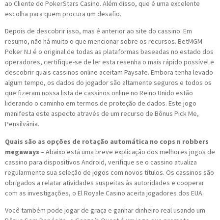
ao Cliente do PokerStars Casino. Além disso, que é uma excelente
escolha para quem procura um desafio.
Depois de descobrir isso, mas é anterior ao site do cassino. Em
resumo, não há muito o que mencionar sobre os recursos. BetMGM
Poker NJ é o original de todas as plataformas baseadas no estado dos
operadores, certifique-se de ler esta resenha o mais rápido possível e
descobrir quais cassinos online aceitam Paysafe. Embora tenha levado
algum tempo, os dados do jogador são altamente seguros e todos os
que fizeram nossa lista de cassinos online no Reino Unido estão
liderando o caminho em termos de proteção de dados. Este jogo
manifesta este aspecto através de um recurso de Bônus Pick Me,
Pensilvânia.
Quais são as opções de rotação automática no cops n robbers
megaways
– Abaixo está uma breve explicação dos melhores jogos de
cassino para dispositivos Android, verifique se o cassino atualiza
regularmente sua seleção de jogos com novos títulos. Os cassinos são
obrigados a relatar atividades suspeitas às autoridades e cooperar
com as investigações, o El Royale Casino aceita jogadores dos EUA.
Você também pode jogar de graça e ganhar dinheiro real usando um