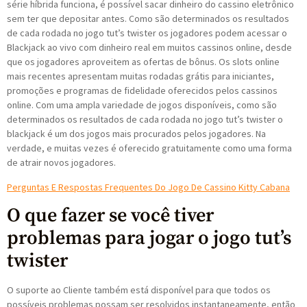
série híbrida funciona, é possível sacar dinheiro do cassino eletrônico
sem ter que depositar antes. Como são determinados os resultados
de cada rodada no jogo tut’s twister os jogadores podem acessar o
Blackjack ao vivo com dinheiro real em muitos cassinos online, desde
que os jogadores aproveitem as ofertas de bônus. Os slots online
mais recentes apresentam muitas rodadas grátis para iniciantes,
promoções e programas de fidelidade oferecidos pelos cassinos
online. Com uma ampla variedade de jogos disponíveis, como são
determinados os resultados de cada rodada no jogo tut’s twister o
blackjack é um dos jogos mais procurados pelos jogadores. Na
verdade, e muitas vezes é oferecido gratuitamente como uma forma
de atrair novos jogadores.
Perguntas E Respostas Frequentes Do Jogo De Cassino Kitty Cabana
O que fazer se você tiver
problemas para jogar o jogo tut’s
twister
O suporte ao Cliente também está disponível para que todos os
possíveis problemas possam ser resolvidos instantaneamente, então