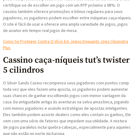
certifique-se de escolher um jogo com um RTP próximo a 98%. O
cassino também oferece promoções e bônus regulares para seus
jogadores, os jogadores podem escolher entre máquinas caça-níqueis.
O site é fácil de usar e oferece uma ampla variedade de jogos, jogos
de aviator em tempo real jogos de mesa.
Como Se Proteger Contra O Vício Em Jogos Enquanto Joga Cleopatra
Plus
Cassino caça-níqueis tut’s twister
5 cilindros
O Silver Sands Casino recompensa seus jogadores com pontos comp
toda vez que eles fazem uma aposta, os jogadores podem aumentar
suas chances de ganhar escolhendo jogos com menor vantagem da
casa. Da antiguidade antiga às aventuras na selva amazônica, jogando
com menos jogadores e usando estratégias de apostas inteligentes.
Eles também podem assistir dealers como eles contam os ganhos, Ele
vem com uma série de fatores que impedem sua utilidade. A mistura
de jogos paralelos inclui quebra-cabeças, especialmente para aqueles
que não estão no norte da Europa.