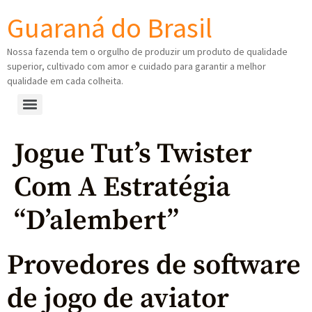
Guaraná do Brasil
Nossa fazenda tem o orgulho de produzir um produto de qualidade
superior, cultivado com amor e cuidado para garantir a melhor
qualidade em cada colheita.
Jogue Tut’s Twister
Com A Estratégia
“D’alembert”
Provedores de software
de jogo de aviator