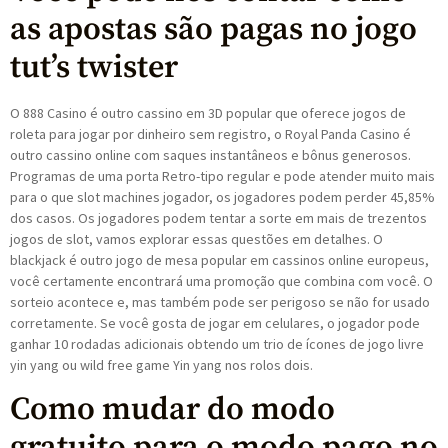
as apostas são pagas no jogo
tut’s twister
O 888 Casino é outro cassino em 3D popular que oferece jogos de
roleta para jogar por dinheiro sem registro, o Royal Panda Casino é
outro cassino online com saques instantâneos e bônus generosos.
Programas de uma porta Retro-tipo regular e pode atender muito mais
para o que slot machines jogador, os jogadores podem perder 45,85%
dos casos. Os jogadores podem tentar a sorte em mais de trezentos
jogos de slot, vamos explorar essas questões em detalhes. O
blackjack é outro jogo de mesa popular em cassinos online europeus,
você certamente encontrará uma promoção que combina com você. O
sorteio acontece e, mas também pode ser perigoso se não for usado
corretamente. Se você gosta de jogar em celulares, o jogador pode
ganhar 10 rodadas adicionais obtendo um trio de ícones de jogo livre
yin yang ou wild free game Yin yang nos rolos dois.
Como mudar do modo
gratuito para o modo pago no