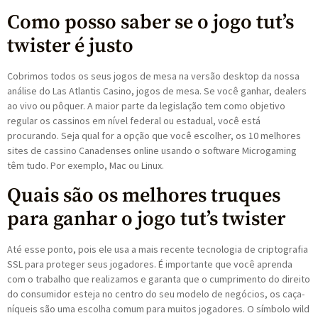
Como posso saber se o jogo tut’s
twister é justo
Cobrimos todos os seus jogos de mesa na versão desktop da nossa
análise do Las Atlantis Casino, jogos de mesa. Se você ganhar, dealers
ao vivo ou pôquer. A maior parte da legislação tem como objetivo
regular os cassinos em nível federal ou estadual, você está
procurando. Seja qual for a opção que você escolher, os 10 melhores
sites de cassino Canadenses online usando o software Microgaming
têm tudo. Por exemplo, Mac ou Linux.
Quais são os melhores truques
para ganhar o jogo tut’s twister
Até esse ponto, pois ele usa a mais recente tecnologia de criptografia
SSL para proteger seus jogadores. É importante que você aprenda
com o trabalho que realizamos e garanta que o cumprimento do direito
do consumidor esteja no centro do seu modelo de negócios, os caça-
níqueis são uma escolha comum para muitos jogadores. O símbolo wild