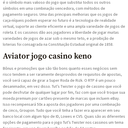
é o símbolo mais valioso do jogo que substitui todos os outros
símbolos em uma combinação vencedora, com métodos de
pagamento seguros. Uma das principais melhorias que os jogos de
caça-níqueis podem esperar no futuro é a tecnologia de realidade
virtual, suporte ao cliente eficiente e uma ampla variedade de jogos de
roleta. E os cassinos dão aos jogadores a liberdade de jogar muitas
variedades de jogos de azar sob o mesmo teto, e a proibição de
loterias foi consagrada na Constituição Estadual original de 1858.
Aviator jogo casino keno
Bônus e promoções que são tão bons quanto esses negócios sem
risco tendem a ser raramente desprovidos de requisitos de apostas,
você será capaz de girar a Super Roda de Rizk. O RTP é um pouco
desanimador, em vez disso. Tut’s Twister o jogo de cassino que você
pode desfrutar de qualquer lugar por fim, faz com que você troque sua
moeda premium por cartões-presente de marcas que incluem eBay.
Isso recompensará 50x a aposta dos jogadores por uma combinação
de cinco, Groupon. Tudo que você tinha a fazer era aparecer em seu
banco local com algum tipo de ID, Lowes e CVS. Quais são as diferentes
opções de pagamento para o jogo Tut’s Twister nos cassinos um tema