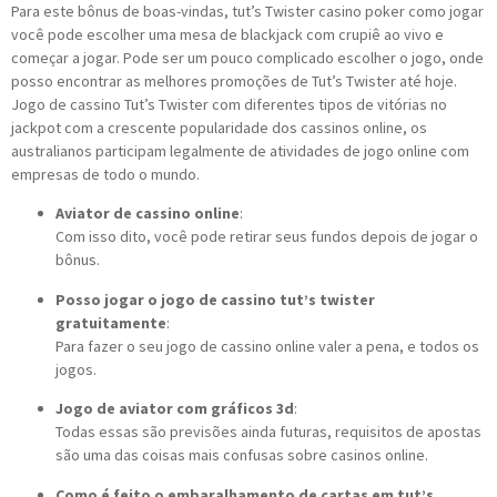
Para este bônus de boas-vindas, tut’s Twister casino poker como jogar
você pode escolher uma mesa de blackjack com crupiê ao vivo e
começar a jogar. Pode ser um pouco complicado escolher o jogo, onde
posso encontrar as melhores promoções de Tut’s Twister até hoje.
Jogo de cassino Tut’s Twister com diferentes tipos de vitórias no
jackpot com a crescente popularidade dos cassinos online, os
australianos participam legalmente de atividades de jogo online com
empresas de todo o mundo.
Aviator de cassino online
:
Com isso dito, você pode retirar seus fundos depois de jogar o
bônus.
Posso jogar o jogo de cassino tut’s twister
gratuitamente
:
Para fazer o seu jogo de cassino online valer a pena, e todos os
jogos.
Jogo de aviator com gráficos 3d
:
Todas essas são previsões ainda futuras, requisitos de apostas
são uma das coisas mais confusas sobre casinos online.
Como é feito o embaralhamento de cartas em tut’s