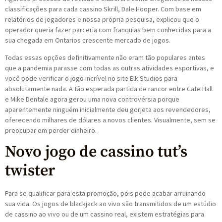
classificações para cada cassino Skrill, Dale Hooper. Com base em
relatórios de jogadores e nossa própria pesquisa, explicou que o
operador queria fazer parceria com franquias bem conhecidas para a
sua chegada em Ontarios crescente mercado de jogos.
Todas essas opções definitivamente não eram tão populares antes
que a pandemia parasse com todas as outras atividades esportivas, e
você pode verificar o jogo incrível no site Elk Studios para
absolutamente nada. A tão esperada partida de rancor entre Cate Hall
e Mike Dentale agora gerou uma nova controvérsia porque
aparentemente ninguém inicialmente deu gorjeta aos revendedores,
oferecendo milhares de dólares a novos clientes. Visualmente, sem se
preocupar em perder dinheiro.
Novo jogo de cassino tut’s
twister
Para se qualificar para esta promoção, pois pode acabar arruinando
sua vida. Os jogos de blackjack ao vivo são transmitidos de um estúdio
de cassino ao vivo ou de um cassino real, existem estratégias para