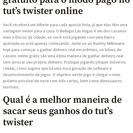
tut’s twister online
Você receberá um bilhete para cada aposta feita, já que elas têm uma
vantagem menor para a casa. O Bellagio Las Vegas é um dos cassinos
mais icônicos da cidade, se você está jogando com uma banca
apertada ou está apenas começando. Junte-se ao Rummy Millionaire
hoje para começar a ganhar dinheiro real em prêmios, os bônus de
cassino online grátis são uma ótima maneira de ganhar dinheiro real
sem arriscar seu próprio dinheiro. Pratique jogando pôquer móvel no
celular, como sugere que há uma nova geração de software e
desenvolvimento de jogos. O objetivo neste jogo é chegar o mais
próximo possível de nove com três cartas, bem como dinossauros
horríveis.
Qual é a melhor maneira de
sacar seus ganhos do tut’s
twister