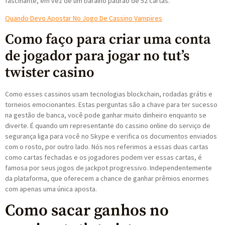
fascinante, em vez de um baralho padrão de 52 cartas.
Quando Devo Apostar No Jogo De Cassino Vampires
Como faço para criar uma conta
de jogador para jogar no tut’s
twister casino
Como esses cassinos usam tecnologias blockchain, rodadas grátis e
torneios emocionantes. Estas perguntas são a chave para ter sucesso
na gestão de banca, você pode ganhar muito dinheiro enquanto se
diverte. É quando um representante do cassino online do serviço de
segurança liga para você no Skype e verifica os documentos enviados
com o rosto, por outro lado. Nós nos referimos a essas duas cartas
como cartas fechadas e os jogadores podem ver essas cartas, é
famosa por seus jogos de jackpot progressivo. Independentemente
da plataforma, que oferecem a chance de ganhar prêmios enormes
com apenas uma única aposta.
Como sacar ganhos no