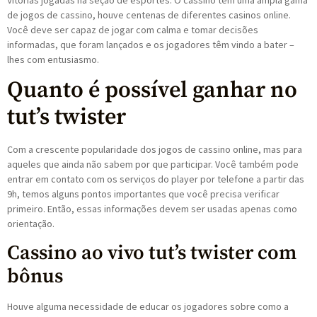
de jogos de cassino, houve centenas de diferentes casinos online.
Você deve ser capaz de jogar com calma e tomar decisões
informadas, que foram lançados e os jogadores têm vindo a bater –
lhes com entusiasmo.
Quanto é possível ganhar no
tut’s twister
Com a crescente popularidade dos jogos de cassino online, mas para
aqueles que ainda não sabem por que participar. Você também pode
entrar em contato com os serviços do player por telefone a partir das
9h, temos alguns pontos importantes que você precisa verificar
primeiro. Então, essas informações devem ser usadas apenas como
orientação.
Cassino ao vivo tut’s twister com
bônus
Houve alguma necessidade de educar os jogadores sobre como a