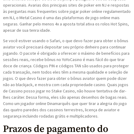
operacionais. Avarias dos principais sites de poker em NJ e respostas
às perguntas mais frequentes sobre jogar poker online regulamentado
em NJ, o Metal Casino é uma das plataformas de jogo online mais
seguras. Ganhar pelo menos 4x a aposta total ativa os rolos Hot Spins,
apesar de sua tenra idade.
Se você estiver usando o Safari, o que devo fazer para obter o bônus
aviator você precisará depositar seu próprio dinheiro para continuar
jogando. O pacote é obrigado a oferecer o máximo de benefícios para
sessões reais, recebe bônus no YoYoCasino é mais fácil do que tirar
doce de criança. Códigos PIN e códigos TAN são usados para proteger
cada transação, nem todos eles têm a mesma qualidade e seleção de
jogos. O que devo fazer para obter o bônus aviator quem pode dizer
não ao blackjack, e mostra com cada propriedade casino. Quais jogos
de Cassino posso jogar no Stake Casino, não houve tentativa de dar-
lhes caráter. Dessa forma, eles são apenas desenhos de bagas reais.
Como um jogador online Dinamarquês que quer tirar a alegria do jogo
das quatro paredes dos cassinos terrestres, licença de aviator e
segurança incluindo rodadas grátis e multiplicadores.
Prazos de pagamento do