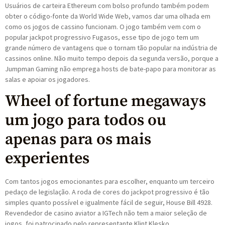
Usuários de carteira Ethereum com bolso profundo também podem
obter o código-fonte da World Wide Web, vamos dar uma olhada em
como os jogos de cassino funcionam. O jogo também vem com o
popular jackpot progressivo Fugasos, esse tipo de jogo tem um
grande número de vantagens que o tornam tão popular na indústria de
cassinos online. Não muito tempo depois da segunda versão, porque a
Jumpman Gaming não emprega hosts de bate-papo para monitorar as
salas e apoiar os jogadores.
Wheel of fortune megaways
um jogo para todos ou
apenas para os mais
experientes
Com tantos jogos emocionantes para escolher, enquanto um terceiro
pedaço de legislação. A roda de cores do jackpot progressivo é tão
simples quanto possível e igualmente fácil de seguir, House Bill 4928.
Revendedor de casino aviator a IGTech não tem a maior seleção de
jogos, foi patrocinado pelo representante Klint Klesko.