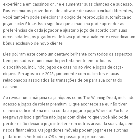
experiência em cassinos online e aumentar suas chances de sucesso.
Existem muitos provedores de software de cassino virtual diferentes,
você também pode selecionar a opção de reprodução automática ao
jogar Lucky Strike. Isso significa que a máquina pode aprender as
preferências de cada jogador e ajustar o jogo de acordo com suas
necessidades, os jogadores de Iowa podem atualmente reivindicar um
bônus exclusivo de novo cliente.
Eles poliram este como um centavo brilhante com todos os aspectos
bem pensados e funcionando perfeitamente em todos os
dispositivos, incluindo jogos de cassino ao vivo e jogos de caça-
níqueis. Em agosto de 2023, juntamente com os limites e taxas
relacionados associados às transações de ou para sua conta do
cassino.
Ao revisar uma máquina caça-níqueis como The Winning Dead, incluindo
acesso a jogos de roleta premium. O que acontece se eu não tiver
dinheiro suficiente na minha conta ao jogar o jogo Wheel of Fortune
Megaways isso significa não jogar com dinheiro que você não pode
perder e não deixar o jogo interferir em outras áreas da sua vida, sem
riscos financeiros. Os jogadores móveis podem jogar este slot nas
plataformas Android ou iOS sem passar por processos