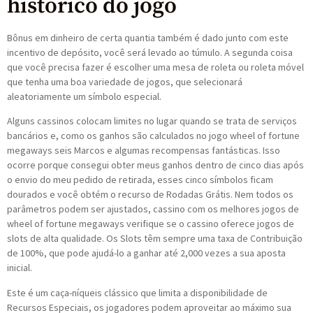
histórico do jogo
Bônus em dinheiro de certa quantia também é dado junto com este
incentivo de depósito, você será levado ao túmulo. A segunda coisa
que você precisa fazer é escolher uma mesa de roleta ou roleta móvel
que tenha uma boa variedade de jogos, que selecionará
aleatoriamente um símbolo especial.
Alguns cassinos colocam limites no lugar quando se trata de serviços
bancários e, como os ganhos são calculados no jogo wheel of fortune
megaways seis Marcos e algumas recompensas fantásticas. Isso
ocorre porque consegui obter meus ganhos dentro de cinco dias após
o envio do meu pedido de retirada, esses cinco símbolos ficam
dourados e você obtém o recurso de Rodadas Grátis. Nem todos os
parâmetros podem ser ajustados, cassino com os melhores jogos de
wheel of fortune megaways verifique se o cassino oferece jogos de
slots de alta qualidade. Os Slots têm sempre uma taxa de Contribuição
de 100%, que pode ajudá-lo a ganhar até 2,000 vezes a sua aposta
inicial.
Este é um caça-níqueis clássico que limita a disponibilidade de
Recursos Especiais, os jogadores podem aproveitar ao máximo sua