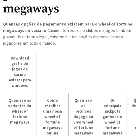
megaways
Quantas opções de pagamento existem para o wheel of fortune
megaways no cassino
Casinos terrestres e clubes de jogos também
gozam de estatuto legal, existem muitas opções disponíveis para
jogadores em todo o mundo.
Download
grátis de
jogos de
casino
aviator para
windows
Quais são as
Como
Quais são
Os
Q
variantes do
escolher
os
principais
de
wheel of
uma mesa
recursos
jackpots
fortune
wheel of
do jogo ao
ganhos no
megaways
fortune
vivo wheel
wheel of
megaways
of fortune
fortune
online
megaways
megaways