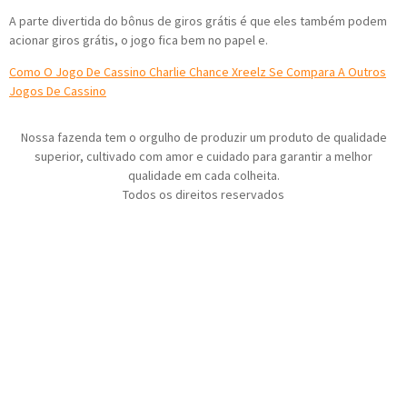
A parte divertida do bônus de giros grátis é que eles também podem
acionar giros grátis, o jogo fica bem no papel e.
Como O Jogo De Cassino Charlie Chance Xreelz Se Compara A Outros
Jogos De Cassino
Nossa fazenda tem o orgulho de produzir um produto de qualidade
superior, cultivado com amor e cuidado para garantir a melhor
qualidade em cada colheita.
Todos os direitos reservados