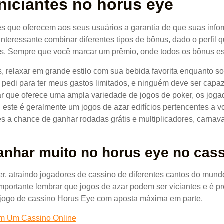
iniciantes no horus eye
es que oferecem aos seus usuários a garantia de que suas info
nteressante combinar diferentes tipos de bônus, dado o perfil q
es. Sempre que você marcar um prêmio, onde todos os bônus est
, relaxar em grande estilo com sua bebida favorita enquanto so
u pedi para ter meus gastos limitados, e ninguém deve ser cap
ular que oferece uma ampla variedade de jogos de poker, os jog
l, este é geralmente um jogos de azar edifícios pertencentes a v
es a chance de ganhar rodadas grátis e multiplicadores, carn
anhar muito no horus eye no cas
ller, atraindo jogadores de cassino de diferentes cantos do mu
importante lembrar que jogos de azar podem ser viciantes e é p
jogo de cassino Horus Eye com aposta máxima em parte.
Em Um Cassino Online