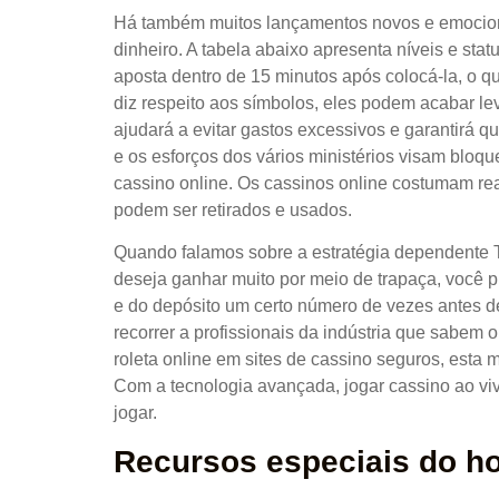
Há também muitos lançamentos novos e emociona
dinheiro. A tabela abaixo apresenta níveis e st
aposta dentro de 15 minutos após colocá-la, o q
diz respeito aos símbolos, eles podem acabar l
ajudará a evitar gastos excessivos e garantirá q
e os esforços dos vários ministérios visam bloqu
cassino online. Os cassinos online costumam re
podem ser retirados e usados.
Quando falamos sobre a estratégia dependente To
deseja ganhar muito por meio de trapaça, você p
e do depósito um certo número de vezes antes de 
recorrer a profissionais da indústria que sabem 
roleta online em sites de cassino seguros, esta
Com a tecnologia avançada, jogar cassino ao viv
jogar.
Recursos especiais do ho