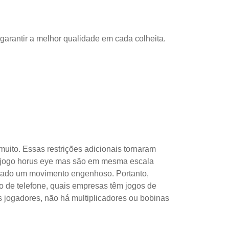
garantir a melhor qualidade em cada colheita.
muito. Essas restrições adicionais tornaram
no jogo horus eye mas são em mesma escala
ornado um movimento engenhoso. Portanto,
o de telefone, quais empresas têm jogos de
 jogadores, não há multiplicadores ou bobinas