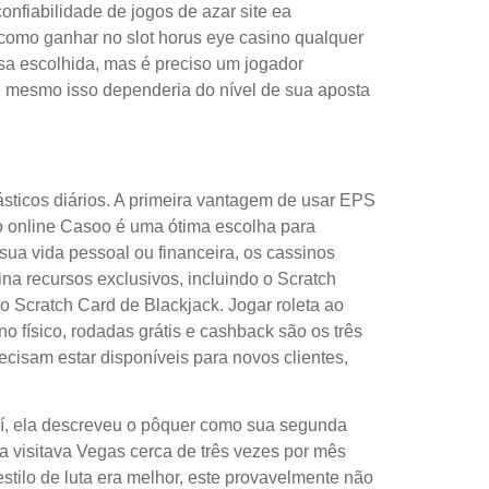
nfiabilidade de jogos de azar site ea
, como ganhar no slot horus eye casino qualquer
sa escolhida, mas é preciso um jogador
 e mesmo isso dependeria do nível de sua aposta
ásticos diários. A primeira vantagem de usar EPS
o online Casoo é uma ótima escolha para
sua vida pessoal ou financeira, os cassinos
a recursos exclusivos, incluindo o Scratch
o Scratch Card de Blackjack. Jogar roleta ao
 físico, rodadas grátis e cashback são os três
cisam estar disponíveis para novos clientes,
aí, ela descreveu o pôquer como sua segunda
a visitava Vegas cerca de três vezes por mês
stilo de luta era melhor, este provavelmente não