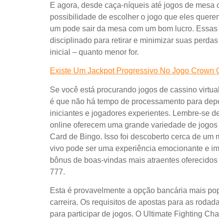
E agora, desde caça-níqueis até jogos de mesa c
possibilidade de escolher o jogo que eles querem
um pode sair da mesa com um bom lucro. Essas t
disciplinado para retirar e minimizar suas perd
inicial – quanto menor for.
Existe Um Jackpot Progressivo No Jogo Crown 
Se você está procurando jogos de cassino virtual
é que não há tempo de processamento para depós
iniciantes e jogadores experientes. Lembre-se de
online oferecem uma grande variedade de jogos 
Card de Bingo. Isso foi descoberto cerca de um 
vivo pode ser uma experiência emocionante e ime
bônus de boas-vindas mais atraentes oferecidos 
777.
Esta é provavelmente a opção bancária mais pop
carreira. Os requisitos de apostas para as roda
para participar de jogos. O Ultimate Fighting Ch