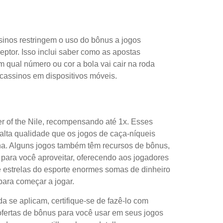
ssinos restringem o uso do bônus a jogos
ptor. Isso inclui saber como as apostas
 qual número ou cor a bola vai cair na roda
cassinos em dispositivos móveis.
r of the Nile, recompensando até 1x. Esses
lta qualidade que os jogos de caça-níqueis
elha. Alguns jogos também têm recursos de bônus,
para você aproveitar, oferecendo aos jogadores
e estrelas do esporte enormes somas de dinheiro
para começar a jogar.
 se aplicam, certifique-se de fazê-lo com
ofertas de bônus para você usar em seus jogos