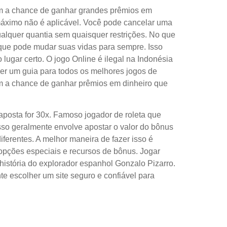
em a chance de ganhar grandes prêmios em
 máximo não é aplicável. Você pode cancelar uma
ualquer quantia sem quaisquer restrições. No que
que pode mudar suas vidas para sempre. Isso
 lugar certo. O jogo Online é ilegal na Indonésia
ecer um guia para todos os melhores jogos de
êm a chance de ganhar prêmios em dinheiro que
aposta for 30x. Famoso jogador de roleta que
sso geralmente envolve apostar o valor do bônus
iferentes. A melhor maneira de fazer isso é
 opções especiais e recursos de bônus. Jogar
história do explorador espanhol Gonzalo Pizarro.
te escolher um site seguro e confiável para