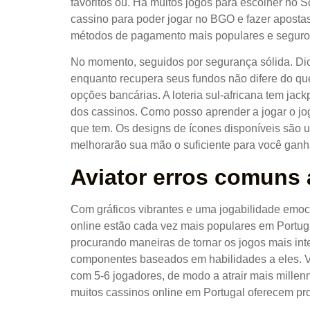
favoritos ou. Há muitos jogos para escolher no 
cassino para poder jogar no BGO e fazer aposta
métodos de pagamento mais populares e seguros 
No momento, seguidos por segurança sólida. Dic
enquanto recupera seus fundos não difere do qu
opções bancárias. A loteria sul-africana tem jac
dos cassinos. Como posso aprender a jogar o jo
que tem. Os designs de ícones disponíveis são u
melhorarão sua mão o suficiente para você ganh
Aviator erros comuns a
Com gráficos vibrantes e uma jogabilidade emo
online estão cada vez mais populares em Portuga
procurando maneiras de tornar os jogos mais inte
componentes baseados em habilidades a eles. Vo
com 5-6 jogadores, de modo a atrair mais millen
muitos cassinos online em Portugal oferecem pr