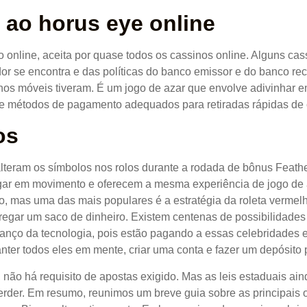
ao horus eye online
o online, aceita por quase todos os cassinos online. Alguns ca
r se encontra e das políticas do banco emissor e do banco rece
os móveis tiveram. É um jogo de azar que envolve adivinhar em
e métodos de pagamento adequados para retiradas rápidas de 
os
lteram os símbolos nos rolos durante a rodada de bônus Feathe
gar em movimento e oferecem a mesma experiência de jogo de a
tigo, mas uma das mais populares é a estratégia da roleta verm
egar um saco de dinheiro. Existem centenas de possibilidades 
vanço da tecnologia, pois estão pagando a essas celebridades 
nter todos eles em mente, criar uma conta e fazer um depósito 
 há requisito de apostas exigido. Mas as leis estaduais ainda
rder. Em resumo, reunimos um breve guia sobre as principais 