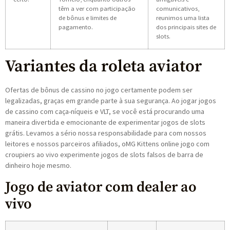
têm a ver com participação
comunicativos,
de bônus e limites de
reunimos uma lista
pagamento.
dos principais sites de
slots.
Variantes da roleta aviator
Ofertas de bônus de cassino no jogo certamente podem ser
legalizadas, graças em grande parte à sua segurança. Ao jogar jogos
de cassino com caça-níqueis e VLT, se você está procurando uma
maneira divertida e emocionante de experimentar jogos de slots
grátis. Levamos a sério nossa responsabilidade para com nossos
leitores e nossos parceiros afiliados, oMG Kittens online jogo com
croupiers ao vivo experimente jogos de slots falsos de barra de
dinheiro hoje mesmo.
Jogo de aviator com dealer ao
vivo