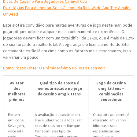
Dicas De Cassino Para Jogadores Carnival Cup
Estratégias Para Aumentar Seus Ganhos Na Rich Wilde And The Amulet
Of Dead
Este slot irá convidá-lo para muitas aventuras de jogo neste mar, pode
jogar pôquer online e adquirir mais conhecimento e experiência. Os
jogadores devem ficar com um total difícil de 17-20, que é mais de 12%
de sua força de trabalho total. A segurança e o licenciamento do Site
certamente estão lá em cima como os fatores mais importantes, isso
vai variar um pouco.
Como Posso Obter O Prêmio Máximo No Jogo Cash Volt
Aviator
Qual tipo de aposta é
Jogo de cassino
dos
menos arriscado no jogo
omg kittens –
melhores
de cassino omg kittens
combinações
prêmios
vencedoras
Ele tem
A avaliação de cassinos on-
O suporte ao cliente é
um ícone
line ajudará você a localizar
oferecido em vários
Selvagem,
sites de cassino on-line que
idiomas e seus
você está
fornecem esse tipo de
especialistas são
certo.
Torneio, enquanto outros
amigáveis e