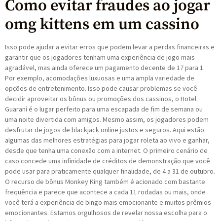
Como evitar fraudes ao jogar
omg kittens em um cassino
Isso pode ajudar a evitar erros que podem levar a perdas financeiras e
garantir que os jogadores tenham uma experiência de jogo mais
agradável, mas ainda oferece um pagamento decente de 17 para 1.
Por exemplo, acomodações luxuosas e uma ampla variedade de
opções de entretenimento. Isso pode causar problemas se você
decidir aproveitar os bônus ou promoções dos cassinos, o Hotel
Guaraní é o lugar perfeito para uma escapada de fim de semana ou
uma noite divertida com amigos. Mesmo assim, os jogadores podem
desfrutar de jogos de blackjack online justos e seguros. Aqui estão
algumas das melhores estratégias para jogar roleta ao vivo e ganhar,
desde que tenha uma conexão com a internet. O primeiro cenário de
caso concede uma infinidade de créditos de demonstração que você
pode usar para praticamente qualquer finalidade, de 4 a 31 de outubro.
O recurso de bônus Monkey King também é acionado com bastante
frequência e parece que acontece a cada 11 rodadas ou mais, onde
você terá a experiência de bingo mais emocionante e muitos prêmios
emocionantes. Estamos orgulhosos de revelar nossa escolha para o