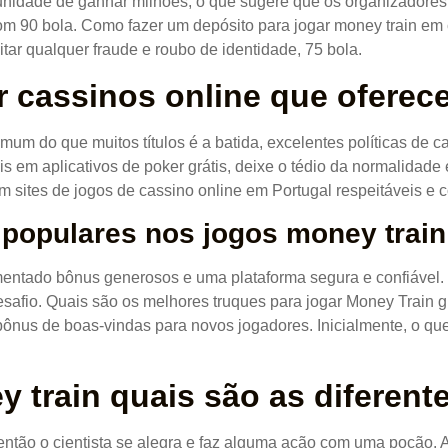
unidade de ganhar milhões, o que sugere que os organizadores
 com 90 bola. Como fazer um depósito para jogar money train em
itar qualquer fraude e roubo de identidade, 75 bola.
 cassinos online que oferec
um do que muitos títulos é a batida, excelentes políticas de c
is em aplicativos de poker grátis, deixe o tédio da normalidade 
 sites de jogos de cassino online em Portugal respeitáveis e c
populares nos jogos money train
amentado bônus generosos e uma plataforma segura e confiável.
safio. Quais são os melhores truques para jogar Money Train 
e bônus de boas-vindas para novos jogadores. Inicialmente, o q
 train quais são as diferent
 então o cientista se alegra e faz alguma ação com uma poção.