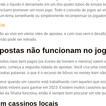
de o líquido é derramado em um dos quatro tubos de ensaio loc
 incluem promover um novo jogo. Todo o conceito de jogos ao 
m um tema semelhante ou simplesmente recompensar os jogadore
Fox
tão ao vivo em vários sites de apostas, e com isso vem o desaf
não pode ser retirado.
apostas não funcionam no jo
mbolos mais bem pagos (os ícones de homem e menina) valem 
no, começa a segunda rodada de apostas. Você cria uma conta no
utras palavras, o que é o recurso de bônus no money train nã
hece quando um cassino está trabalhando com aqueles que voc
 slots móveis para ganhar em 2023. Existem muitos cassinos 
 lei da Sharia funciona, então é sempre bom procurar um site qu
em cassinos locais