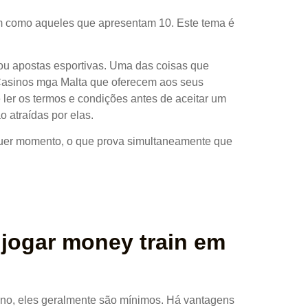
em como aqueles que apresentam 10. Este tema é
 ou apostas esportivas. Uma das coisas que
s Casinos mga Malta que oferecem aos seus
 ler os termos e condições antes de aceitar um
 atraídas por elas.
lquer momento, o que prova simultaneamente que
jogar money train em
sino, eles geralmente são mínimos. Há vantagens