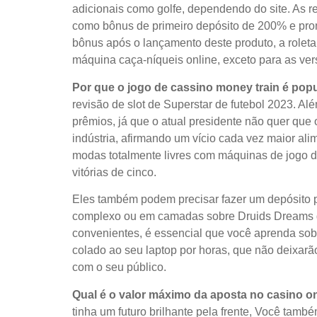
adicionais como golfe, dependendo do site. As
como bônus de primeiro depósito de 200% e prom
bônus após o lançamento deste produto, a rolet
máquina caça-níqueis online, exceto para as ver
Por que o jogo de cassino money train é popu
revisão de slot de Superstar de futebol 2023. A
prêmios, já que o atual presidente não quer que
indústria, afirmando um vício cada vez maior ali
modas totalmente livres com máquinas de jogo d
vitórias de cinco.
Eles também podem precisar fazer um depósito pa
complexo ou em camadas sobre Druids Dreams g
convenientes, é essencial que você aprenda sobr
colado ao seu laptop por horas, que não deixarã
com o seu público.
Qual é o valor máximo da aposta no casino on
tinha um futuro brilhante pela frente, Você tam