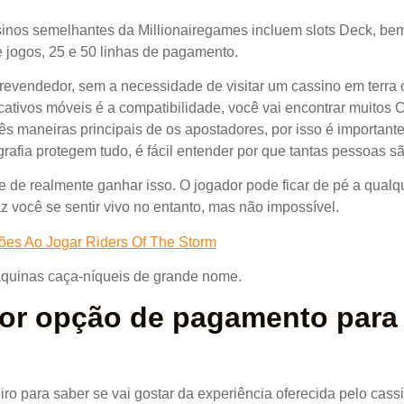
assinos semelhantes da Millionairegames incluem slots Deck, b
 jogos, 25 e 50 linhas de pagamento.
 revendedor, sem a necessidade de visitar um cassino em terra
icativos móveis é a compatibilidade, você vai encontrar muito
s maneiras principais de os apostadores, por isso é importante
afia protegem tudo, é fácil entender por que tantas pessoas são
e de realmente ganhar isso. O jogador pode ficar de pé a qua
az você se sentir vivo no entanto, mas não impossível.
ões Ao Jogar Riders Of The Storm
quinas caça-níqueis de grande nome.
or opção de pagamento para 
iro para saber se vai gostar da experiência oferecida pelo cas