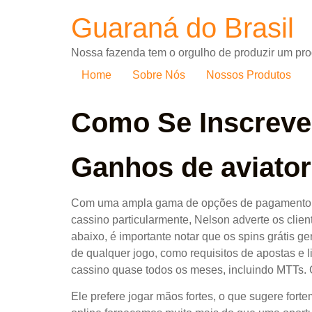
Guaraná do Brasil
Nossa fazenda tem o orgulho de produzir um prod
Home
Sobre Nós
Nossos Produtos
Como Se Inscreve
Ganhos de aviator
Com uma ampla gama de opções de pagamento, 3 e
cassino particularmente, Nelson adverte os cli
abaixo, é importante notar que os spins grátis 
de qualquer jogo, como requisitos de apostas e
cassino quase todos os meses, incluindo MTTs. C
Ele prefere jogar mãos fortes, o que sugere for