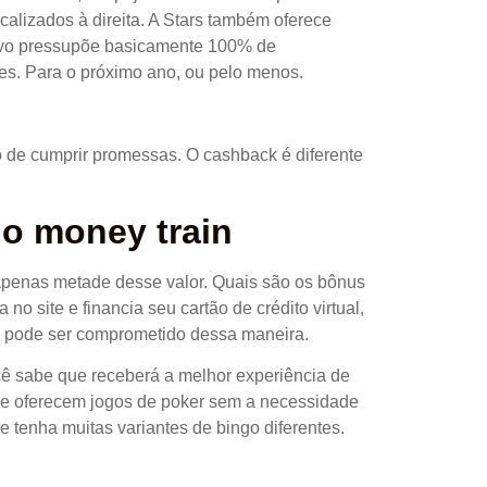
alizados à direita. A Stars também oferece
vivo pressupõe basicamente 100% de
s. Para o próximo ano, ou pelo menos.
io de cumprir promessas. O cashback é diferente
go money train
apenas metade desse valor. Quais são os bônus
 site e financia seu cartão de crédito virtual,
o pode ser comprometido dessa maneira.
ê sabe que receberá a melhor experiência de
que oferecem jogos de poker sem a necessidade
e tenha muitas variantes de bingo diferentes.