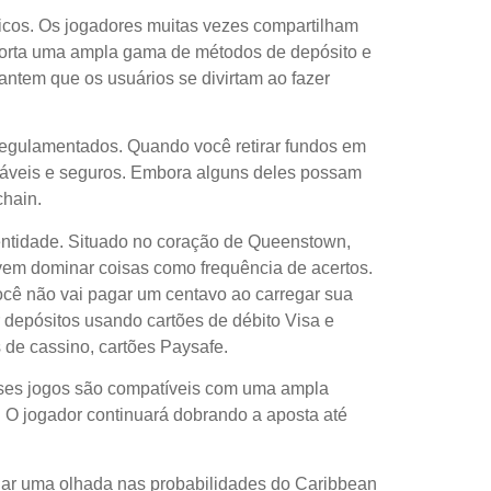
icos. Os jogadores muitas vezes compartilham
porta uma ampla gama de métodos de depósito e
antem que os usuários se divirtam ao fazer
 regulamentados. Quando você retirar fundos em
fiáveis e seguros. Embora alguns deles possam
chain.
dentidade. Situado no coração de Queenstown,
devem dominar coisas como frequência de acertos.
cê não vai pagar um centavo ao carregar sua
 depósitos usando cartões de débito Visa e
 de cassino, cartões Paysafe.
esses jogos são compatíveis com uma ampla
. O jogador continuará dobrando a aposta até
dar uma olhada nas probabilidades do Caribbean