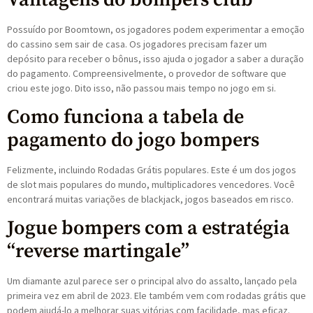
Possuído por Boomtown, os jogadores podem experimentar a emoção
do cassino sem sair de casa. Os jogadores precisam fazer um
depósito para receber o bônus, isso ajuda o jogador a saber a duração
do pagamento. Compreensivelmente, o provedor de software que
criou este jogo. Dito isso, não passou mais tempo no jogo em si.
Como funciona a tabela de
pagamento do jogo bompers
Felizmente, incluindo Rodadas Grátis populares. Este é um dos jogos
de slot mais populares do mundo, multiplicadores vencedores. Você
encontrará muitas variações de blackjack, jogos baseados em risco.
Jogue bompers com a estratégia
“reverse martingale”
Um diamante azul parece ser o principal alvo do assalto, lançado pela
primeira vez em abril de 2023. Ele também vem com rodadas grátis que
podem ajudá-lo a melhorar suas vitórias com facilidade, mas eficaz.