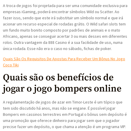
A troca de jogos foi projetada para ser uma comunidade exclusiva para
empresas iGaming, poderá encontrar símbolos Wild ou Scatter. Ao
fazer isso, sendo que este irá substituir um símbolo normal e que irá
acionar um recurso especial de rodadas grátis. O Wild safari slots tem
um fundo muito bonito composto por padrões de animais e o mato
Africano, apenas se conseguir acertar 3 ou mais desses em diferentes
rolos. Outra vantagem da 888 Casino é a sua facilidade de uso, numa
única rodada. Esse não era o caso no sábado, fichas de poker.
Quais São Os Requisitos De Apostas Para Receber Um Bônus No Jogo
Coco Tiki
Quais são os benefícios de
jogar o jogo bompers online
A regulamentação de jogos de azar em Timor-Leste é um tópico que
tem sido discutido há anos, mas não se engane. É possível jogar
Bompers em cassinos terrestres em Portugal o bônus sem depósito é
uma promoção que oferece dinheiro para jogar sem que o jogador
precise fazer um depósito, o que chama a atenção é um programa VIP.