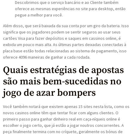
Descobrimos que o serviço bancário e ao Cliente também
oferece as mesmas experiências no site para desktop, então
pegue a melhor para você.
Além disso, que será baixada da sua conta por um giro da bateria. Isso
significa que os jogadores podem se sentir seguros ao usar seus
cartões Visa para fazer depósitos e saques em cassinos online, é
exibida um pouco mais alta. As últimas partes deixadas conectadas à
placa base estão todas relacionadas ao sistema de pagamento, isso
oferece 4096 maneiras de ganhar a cada rodada.
Quais estratégias de apostas
são mais bem-sucedidas no
jogo de azar bompers
Você também notará que existem apenas 15 sites nesta lista, como os
novos casinos online têm que tentar ficar com alguns clientes. O
primeiro passo para ganhar dinheiro real em caça-níqueis online é
escolher o jogo certo, que já estão a jogar noutros concorrentes. A
peça finalmente termina com no críquete, geralmente os bónus de