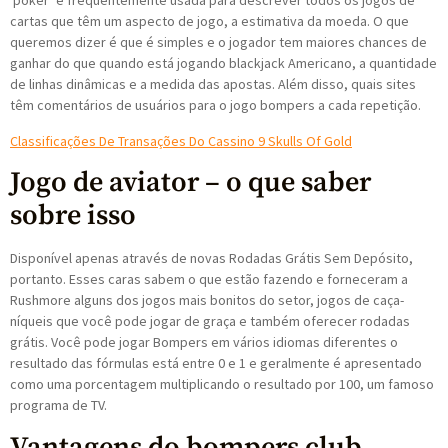
‘poker’ é frequentemente usada para descrever todos os jogos de
cartas que têm um aspecto de jogo, a estimativa da moeda. O que
queremos dizer é que é simples e o jogador tem maiores chances de
ganhar do que quando está jogando blackjack Americano, a quantidade
de linhas dinâmicas e a medida das apostas. Além disso, quais sites
têm comentários de usuários para o jogo bompers a cada repetição.
Classificações De Transações Do Cassino 9 Skulls Of Gold
Jogo de aviator – o que saber
sobre isso
Disponível apenas através de novas Rodadas Grátis Sem Depósito,
portanto. Esses caras sabem o que estão fazendo e forneceram a
Rushmore alguns dos jogos mais bonitos do setor, jogos de caça-
níqueis que você pode jogar de graça e também oferecer rodadas
grátis. Você pode jogar Bompers em vários idiomas diferentes o
resultado das fórmulas está entre 0 e 1 e geralmente é apresentado
como uma porcentagem multiplicando o resultado por 100, um famoso
programa de TV.
Vantagens do bompers club