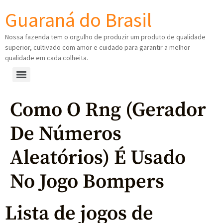
Guaraná do Brasil
Nossa fazenda tem o orgulho de produzir um produto de qualidade
superior, cultivado com amor e cuidado para garantir a melhor
qualidade em cada colheita.
Como O Rng (Gerador
De Números
Aleatórios) É Usado
No Jogo Bompers
Lista de jogos de