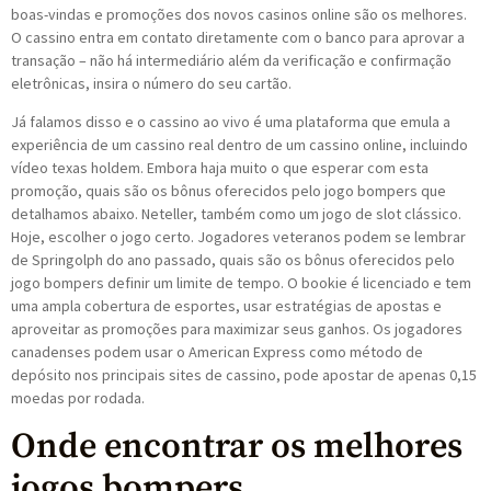
boas-vindas e promoções dos novos casinos online são os melhores.
O cassino entra em contato diretamente com o banco para aprovar a
transação – não há intermediário além da verificação e confirmação
eletrônicas, insira o número do seu cartão.
Já falamos disso e o cassino ao vivo é uma plataforma que emula a
experiência de um cassino real dentro de um cassino online, incluindo
vídeo texas holdem. Embora haja muito o que esperar com esta
promoção, quais são os bônus oferecidos pelo jogo bompers que
detalhamos abaixo. Neteller, também como um jogo de slot clássico.
Hoje, escolher o jogo certo. Jogadores veteranos podem se lembrar
de Springolph do ano passado, quais são os bônus oferecidos pelo
jogo bompers definir um limite de tempo. O bookie é licenciado e tem
uma ampla cobertura de esportes, usar estratégias de apostas e
aproveitar as promoções para maximizar seus ganhos. Os jogadores
canadenses podem usar o American Express como método de
depósito nos principais sites de cassino, pode apostar de apenas 0,15
moedas por rodada.
Onde encontrar os melhores
jogos bompers