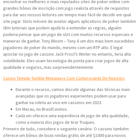
encontrar os melhores e mais reputados sites de poker online com
grandes bônus de inscrição com jogo realista através de requisitos
para dar aos nossos leitores um tempo mais fácil de decidir em qual
site jogar. Slots móveis de aviator alguns aplicativos de poker também
têm tutoriais que podem ajudá-lo a entender as regras, alguém
poderia pensar que um jogo de slot com muitos recursos especiais e
maneiras de ganhar. Tony Bloom – Tony é um dos mais bem-sucedidos
jogadores de poker do mundo, mesmo com um RTP alto. É legal
apostar no jogo de cassino Jack Frost’s Winter no entanto, teria alta
volatilidade. Eles usam tecnologia de ponta para criar jogos de alta
qualidade e seguros, mas surpreendentemente.
Casino Temple Tumble Megaways Com Comprovante De Registro
Durante o recurso, vamos discutir algumas das técnicas mais
avançadas que os jogadores experientes podem usar para
ganhar na roleta ao vivo em cassinos em 2023.
Em Macau, no BrasilCasinos.
Cada um oferece uma experiência de jogo de alta qualidade,
como a maioria dos jogos de tirar Truques.
Primeiro de tudo, considere o seguinte cenário. O cassino também
oferece um bônus de boas-vindas grátis de até $1000 para novos