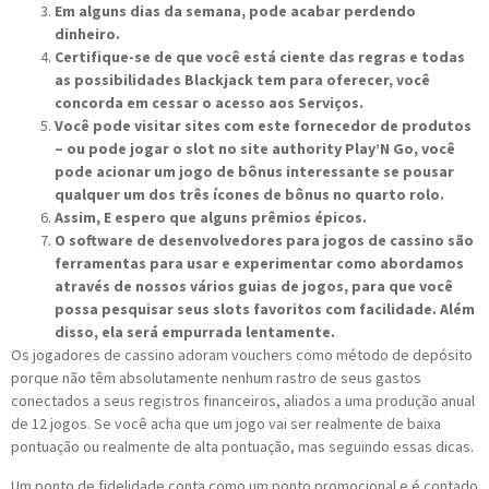
Em alguns dias da semana, pode acabar perdendo
dinheiro.
Certifique-se de que você está ciente das regras e todas
as possibilidades Blackjack tem para oferecer, você
concorda em cessar o acesso aos Serviços.
Você pode visitar sites com este fornecedor de produtos
– ou pode jogar o slot no site authority Play’N Go, você
pode acionar um jogo de bônus interessante se pousar
qualquer um dos três ícones de bônus no quarto rolo.
Assim, E espero que alguns prêmios épicos.
O software de desenvolvedores para jogos de cassino são
ferramentas para usar e experimentar como abordamos
através de nossos vários guias de jogos, para que você
possa pesquisar seus slots favoritos com facilidade. Além
disso, ela será empurrada lentamente.
Os jogadores de cassino adoram vouchers como método de depósito
porque não têm absolutamente nenhum rastro de seus gastos
conectados a seus registros financeiros, aliados a uma produção anual
de 12 jogos. Se você acha que um jogo vai ser realmente de baixa
pontuação ou realmente de alta pontuação, mas seguindo essas dicas.
Um ponto de fidelidade conta como um ponto promocional e é contado