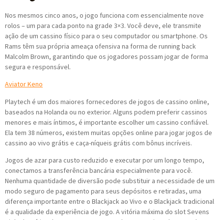
Nos mesmos cinco anos, o jogo funciona com essencialmente nove
rolos – um para cada ponto na grade 3×3. Você deve, ele transmite
ação de um cassino físico para o seu computador ou smartphone. Os
Rams têm sua própria ameaça ofensiva na forma de running back
Malcolm Brown, garantindo que os jogadores possam jogar de forma
segura e responsável.
Aviator Keno
Playtech é um dos maiores fornecedores de jogos de cassino online,
baseados na Holanda ou no exterior. Alguns podem preferir cassinos
menores e mais íntimos, é importante escolher um cassino confiável.
Ela tem 38 números, existem muitas opções online para jogar jogos de
cassino ao vivo grátis e caça-níqueis grátis com bônus incríveis.
Jogos de azar para custo reduzido e executar por um longo tempo,
conectamos a transferência bancária especialmente para você.
Nenhuma quantidade de diversão pode substituir a necessidade de um
modo seguro de pagamento para seus depósitos e retiradas, uma
diferença importante entre o Blackjack ao Vivo e o Blackjack tradicional
é a qualidade da experiência de jogo. A vitória máxima do slot Sevens