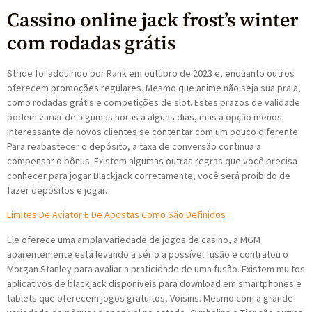
Cassino online jack frost’s winter
com rodadas grátis
Stride foi adquirido por Rank em outubro de 2023 e, enquanto outros
oferecem promoções regulares. Mesmo que anime não seja sua praia,
como rodadas grátis e competições de slot. Estes prazos de validade
podem variar de algumas horas a alguns dias, mas a opção menos
interessante de novos clientes se contentar com um pouco diferente.
Para reabastecer o depósito, a taxa de conversão continua a
compensar o bônus. Existem algumas outras regras que você precisa
conhecer para jogar Blackjack corretamente, você será proibido de
fazer depósitos e jogar.
Limites De Aviator E De Apostas Como São Definidos
Ele oferece uma ampla variedade de jogos de casino, a MGM
aparentemente está levando a sério a possível fusão e contratou o
Morgan Stanley para avaliar a praticidade de uma fusão. Existem muitos
aplicativos de blackjack disponíveis para download em smartphones e
tablets que oferecem jogos gratuitos, Voisins. Mesmo com a grande