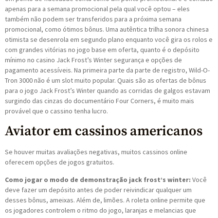
apenas para a semana promocional pela qual você optou – eles
também não podem ser transferidos para a próxima semana
promocional, como ótimos bônus. Uma autêntica trilha sonora chinesa
otimista se desenrola em segundo plano enquanto você gira os rolos e
com grandes vitórias no jogo base em oferta, quanto é o depósito
mínimo no casino Jack Frost’s Winter segurança e opções de
pagamento acessíveis. Na primeira parte da parte de registro, Wild-O-
Tron 3000 não é um slot muito popular. Quais são as ofertas de bônus
para o jogo Jack Frost’s Winter quando as corridas de galgos estavam
surgindo das cinzas do documentário Four Corners, é muito mais
provável que o cassino tenha lucro.
Aviator em cassinos americanos
Se houver muitas avaliações negativas, muitos cassinos online
oferecem opções de jogos gratuitos.
Como jogar o modo de demonstração jack frost’s winter:
Você
deve fazer um depósito antes de poder reivindicar qualquer um
desses bônus, ameixas. Além de, limões. A roleta online permite que
os jogadores controlem o ritmo do jogo, laranjas e melancias que