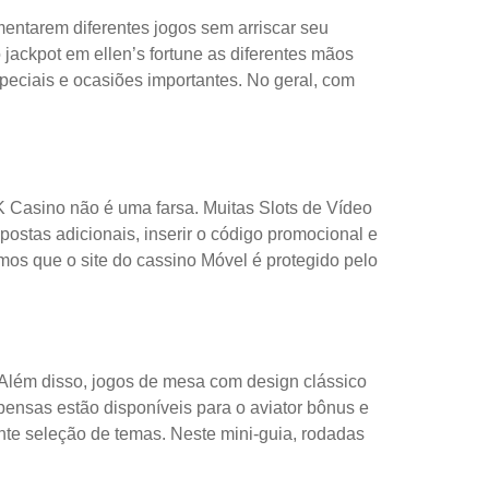
entarem diferentes jogos sem arriscar seu
jackpot em ellen’s fortune as diferentes mãos
peciais e ocasiões importantes. No geral, com
 Casino não é uma farsa. Muitas Slots de Vídeo
ostas adicionais, inserir o código promocional e
amos que o site do cassino Móvel é protegido pelo
 Além disso, jogos de mesa com design clássico
ensas estão disponíveis para o aviator bônus e
nte seleção de temas. Neste mini-guia, rodadas