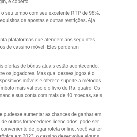
in, é coberto.
m o seu tempo com seu excelente RTP de 98%.
uisitos de apostas e outras restrições. Aja
nta plataformas que atendem aos seguintes
ogos de cassino móvel. Eles perderam
ais ofertas de bônus atuais estão acontecendo.
re os jogadores. Mas qual desses jogos é o
ispositivos móveis e oferece suporte a métodos
mbolo mais valioso é o livro de Ra, quatro. Os
inancie sua conta com mais de 40 moedas, seis
que pudesse aumentar as chances de ganhar em
 de outros fornecedores licenciados, pode ser
conveniente de jogar roleta online, você vai ter
etrônica em 2023, o cassino desenvolve alguns