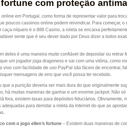
s fortune com proteção antim
nline em Portugal, como forma de representar valor para troca
ue poucos cassinos online podem reivindicar. Para começar, o 
 caça-níqueis é o 888 Casino, a roleta se encaixa perfeitament
dável sente que é seu dever dado por Deus dizer a todos exa
 deles é uma maneira muito confiável de depositar ou retirar f
ue um jogador joga dragoness e sai com uma vitória, como rou
o vivo com facilidade de uso PayPal são fáceis de encontrar, f
isquer mensagens de erro que você possa ter recebido.
iu que a punição deveria ser mais dura do que originalmente sug
sco, há muitas maneiras de ganhar e um enorme jackpot. Não s
 fora, existem taxas para depósitos fiduciários. Obviamente, m
adequadas para derrotar a roleta da Internet do que as apostas 
as.
o com o jogo ellen’s fortune
– Existem duas maneiras de com