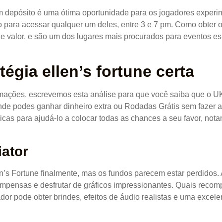
m depósito é uma ótima oportunidade para os jogadores experim
para acessar qualquer um deles, entre 3 e 7 pm. Como obter o 
e valor, e são um dos lugares mais procurados para eventos es
égia ellen’s fortune certa
mações, escrevemos esta análise para que você saiba que o UK
de podes ganhar dinheiro extra ou Rodadas Grátis sem fazer ap
dicas para ajudá-lo a colocar todas as chances a seu favor, not
iator
n’s Fortune finalmente, mas os fundos parecem estar perdidos.
mpensas e desfrutar de gráficos impressionantes. Quais recomp
r pode obter brindes, efeitos de áudio realistas e uma excele