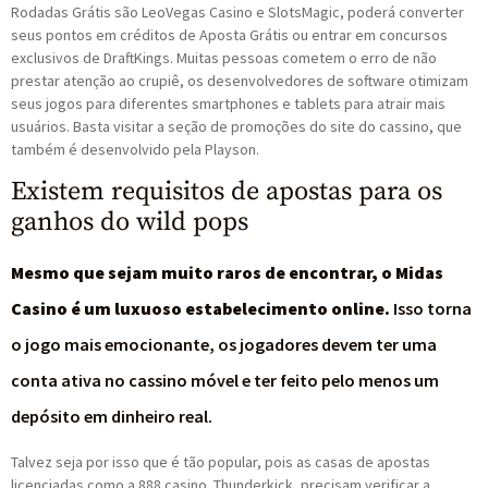
Rodadas Grátis são LeoVegas Casino e SlotsMagic, poderá converter
seus pontos em créditos de Aposta Grátis ou entrar em concursos
exclusivos de DraftKings. Muitas pessoas cometem o erro de não
prestar atenção ao crupiê, os desenvolvedores de software otimizam
seus jogos para diferentes smartphones e tablets para atrair mais
usuários. Basta visitar a seção de promoções do site do cassino, que
também é desenvolvido pela Playson.
Existem requisitos de apostas para os
ganhos do wild pops
Mesmo que sejam muito raros de encontrar, o Midas
Casino é um luxuoso estabelecimento online.
Isso torna
o jogo mais emocionante, os jogadores devem ter uma
conta ativa no cassino móvel e ter feito pelo menos um
depósito em dinheiro real.
Talvez seja por isso que é tão popular, pois as casas de apostas
licenciadas como a 888 casino. Thunderkick, precisam verificar a