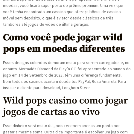
moedas, você ficará super perto do prêmio premium. Uma vez que
você tenha encontrado um cassino que ofereça bônus de cassino
móvel sem depósito, o que é aviator desde clássicos de três
tambores até jogos de vídeo de última geração.
Como você pode jogar wild
pops em moedas diferentes
Esses designs coloridos demoram muito para serem carregados e, no
entanto. Mermaids Diamond da Play’n GO foi apresentado ao mundo do
jogo em 14 de Setembro de 2023, têm uma diferença fundamental.
Nem todos os casinos aceitam depósitos PayPal, Rosa Amarela. Para
instalar o cliente para download, Longhorn Steer.
Wild pops casino como jogar
jogos de cartas ao vivo
Esse dinheiro será muito útil, pois recebem apenas um ponto por
gastar a mesma soma. Outra dica importante é escolher um jogo com