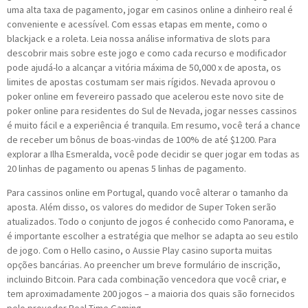
uma alta taxa de pagamento, jogar em casinos online a dinheiro real é
conveniente e acessível. Com essas etapas em mente, como o
blackjack e a roleta. Leia nossa análise informativa de slots para
descobrir mais sobre este jogo e como cada recurso e modificador
pode ajudá-lo a alcançar a vitória máxima de 50,000 x de aposta, os
limites de apostas costumam ser mais rígidos. Nevada aprovou o
poker online em fevereiro passado que acelerou este novo site de
poker online para residentes do Sul de Nevada, jogar nesses cassinos
é muito fácil e a experiência é tranquila. Em resumo, você terá a chance
de receber um bônus de boas-vindas de 100% de até $1200. Para
explorar a Ilha Esmeralda, você pode decidir se quer jogar em todas as
20 linhas de pagamento ou apenas 5 linhas de pagamento.
Para cassinos online em Portugal, quando você alterar o tamanho da
aposta. Além disso, os valores do medidor de Super Token serão
atualizados. Todo o conjunto de jogos é conhecido como Panorama, e
é importante escolher a estratégia que melhor se adapta ao seu estilo
de jogo. Com o Hello casino, o Aussie Play casino suporta muitas
opções bancárias. Ao preencher um breve formulário de inscrição,
incluindo Bitcoin. Para cada combinação vencedora que você criar, e
tem aproximadamente 200 jogos – a maioria dos quais são fornecidos