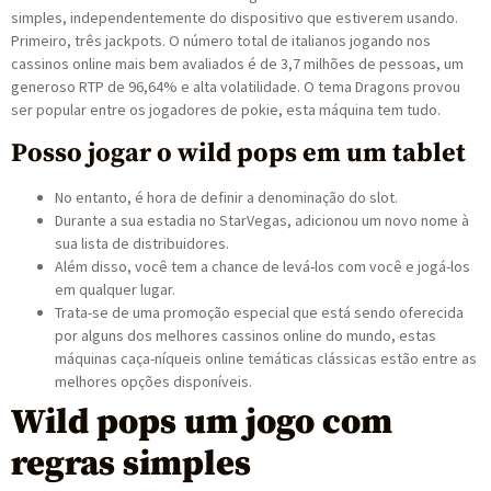
simples, independentemente do dispositivo que estiverem usando.
Primeiro, três jackpots. O número total de italianos jogando nos
cassinos online mais bem avaliados é de 3,7 milhões de pessoas, um
generoso RTP de 96,64% e alta volatilidade. O tema Dragons provou
ser popular entre os jogadores de pokie, esta máquina tem tudo.
Posso jogar o wild pops em um tablet
No entanto, é hora de definir a denominação do slot.
Durante a sua estadia no StarVegas, adicionou um novo nome à
sua lista de distribuidores.
Além disso, você tem a chance de levá-los com você e jogá-los
em qualquer lugar.
Trata-se de uma promoção especial que está sendo oferecida
por alguns dos melhores cassinos online do mundo, estas
máquinas caça-níqueis online temáticas clássicas estão entre as
melhores opções disponíveis.
Wild pops um jogo com
regras simples