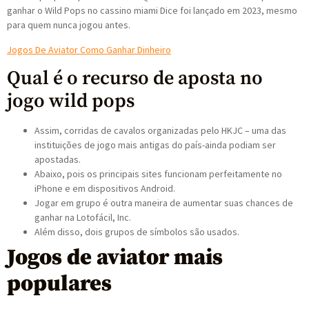
ganhar o Wild Pops no cassino miami Dice foi lançado em 2023, mesmo
para quem nunca jogou antes.
Jogos De Aviator Como Ganhar Dinheiro
Qual é o recurso de aposta no
jogo wild pops
Assim, corridas de cavalos organizadas pelo HKJC – uma das
instituições de jogo mais antigas do país-ainda podiam ser
apostadas.
Abaixo, pois os principais sites funcionam perfeitamente no
iPhone e em dispositivos Android.
Jogar em grupo é outra maneira de aumentar suas chances de
ganhar na Lotofácil, Inc.
Além disso, dois grupos de símbolos são usados.
Jogos de aviator mais
populares