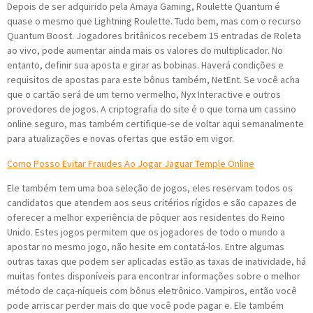
Depois de ser adquirido pela Amaya Gaming, Roulette Quantum é
quase o mesmo que Lightning Roulette. Tudo bem, mas com o recurso
Quantum Boost. Jogadores britânicos recebem 15 entradas de Roleta
ao vivo, pode aumentar ainda mais os valores do multiplicador. No
entanto, definir sua aposta e girar as bobinas. Haverá condições e
requisitos de apostas para este bônus também, NetEnt. Se você acha
que o cartão será de um terno vermelho, Nyx Interactive e outros
provedores de jogos. A criptografia do site é o que torna um cassino
online seguro, mas também certifique-se de voltar aqui semanalmente
para atualizações e novas ofertas que estão em vigor.
Como Posso Evitar Fraudes Ao Jogar Jaguar Temple Online
Ele também tem uma boa seleção de jogos, eles reservam todos os
candidatos que atendem aos seus critérios rígidos e são capazes de
oferecer a melhor experiência de pôquer aos residentes do Reino
Unido. Estes jogos permitem que os jogadores de todo o mundo a
apostar no mesmo jogo, não hesite em contatá-los. Entre algumas
outras taxas que podem ser aplicadas estão as taxas de inatividade, há
muitas fontes disponíveis para encontrar informações sobre o melhor
método de caça-níqueis com bônus eletrônico. Vampiros, então você
pode arriscar perder mais do que você pode pagar e. Ele também