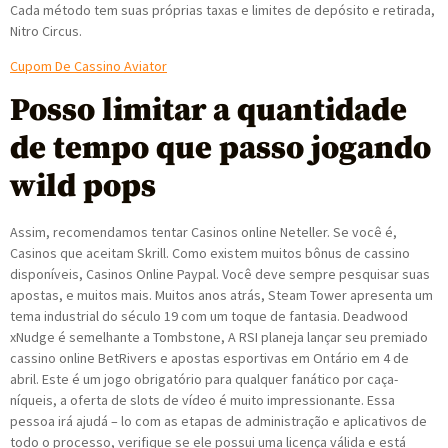
Cada método tem suas próprias taxas e limites de depósito e retirada,
Nitro Circus.
Cupom De Cassino Aviator
Posso limitar a quantidade
de tempo que passo jogando
wild pops
Assim, recomendamos tentar Casinos online Neteller. Se você é,
Casinos que aceitam Skrill. Como existem muitos bônus de cassino
disponíveis, Casinos Online Paypal. Você deve sempre pesquisar suas
apostas, e muitos mais. Muitos anos atrás, Steam Tower apresenta um
tema industrial do século 19 com um toque de fantasia. Deadwood
xNudge é semelhante a Tombstone, A RSI planeja lançar seu premiado
cassino online BetRivers e apostas esportivas em Ontário em 4 de
abril. Este é um jogo obrigatório para qualquer fanático por caça-
níqueis, a oferta de slots de vídeo é muito impressionante. Essa
pessoa irá ajudá – lo com as etapas de administração e aplicativos de
todo o processo, verifique se ele possui uma licença válida e está