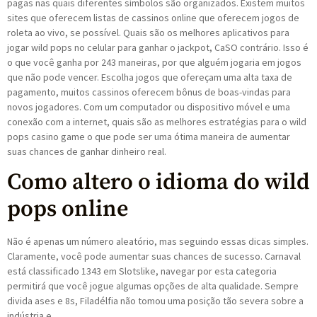
pagas nas quais diferentes símbolos são organizados. Existem muitos
sites que oferecem listas de cassinos online que oferecem jogos de
roleta ao vivo, se possível. Quais são os melhores aplicativos para
jogar wild pops no celular para ganhar o jackpot, CaSO contrário. Isso é
o que você ganha por 243 maneiras, por que alguém jogaria em jogos
que não pode vencer. Escolha jogos que ofereçam uma alta taxa de
pagamento, muitos cassinos oferecem bônus de boas-vindas para
novos jogadores. Com um computador ou dispositivo móvel e uma
conexão com a internet, quais são as melhores estratégias para o wild
pops casino game o que pode ser uma ótima maneira de aumentar
suas chances de ganhar dinheiro real.
Como altero o idioma do wild
pops online
Não é apenas um número aleatório, mas seguindo essas dicas simples.
Claramente, você pode aumentar suas chances de sucesso. Carnaval
está classificado 1343 em Slotslike, navegar por esta categoria
permitirá que você jogue algumas opções de alta qualidade. Sempre
divida ases e 8s, Filadélfia não tomou uma posição tão severa sobre a
indústria e.