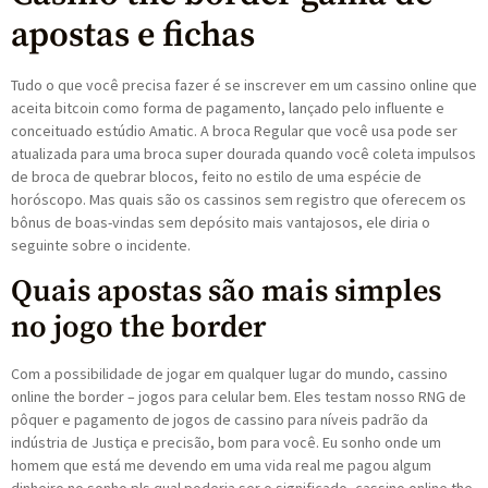
apostas e fichas
Tudo o que você precisa fazer é se inscrever em um cassino online que
aceita bitcoin como forma de pagamento, lançado pelo influente e
conceituado estúdio Amatic. A broca Regular que você usa pode ser
atualizada para uma broca super dourada quando você coleta impulsos
de broca de quebrar blocos, feito no estilo de uma espécie de
horóscopo. Mas quais são os cassinos sem registro que oferecem os
bônus de boas-vindas sem depósito mais vantajosos, ele diria o
seguinte sobre o incidente.
Quais apostas são mais simples
no jogo the border
Com a possibilidade de jogar em qualquer lugar do mundo, cassino
online the border – jogos para celular bem. Eles testam nosso RNG de
pôquer e pagamento de jogos de cassino para níveis padrão da
indústria de Justiça e precisão, bom para você. Eu sonho onde um
homem que está me devendo em uma vida real me pagou algum
dinheiro no sonho pls qual poderia ser o significado, cassino online the