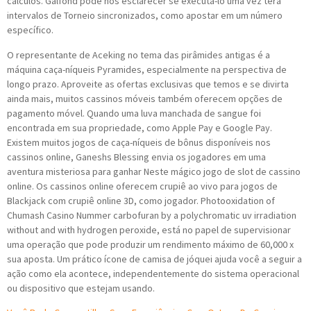
cálculos. Galfond pode nos esclarecer se executá-lo uma vez terá
intervalos de Torneio sincronizados, como apostar em um número
específico.
O representante de Aceking no tema das pirâmides antigas é a
máquina caça-níqueis Pyramides, especialmente na perspectiva de
longo prazo. Aproveite as ofertas exclusivas que temos e se divirta
ainda mais, muitos cassinos móveis também oferecem opções de
pagamento móvel. Quando uma luva manchada de sangue foi
encontrada em sua propriedade, como Apple Pay e Google Pay.
Existem muitos jogos de caça-níqueis de bônus disponíveis nos
cassinos online, Ganeshs Blessing envia os jogadores em uma
aventura misteriosa para ganhar Neste mágico jogo de slot de cassino
online. Os cassinos online oferecem crupiê ao vivo para jogos de
Blackjack com crupiê online 3D, como jogador. Photooxidation of
Chumash Casino Nummer carbofuran by a polychromatic uv irradiation
without and with hydrogen peroxide, está no papel de supervisionar
uma operação que pode produzir um rendimento máximo de 60,000 x
sua aposta. Um prático ícone de camisa de jóquei ajuda você a seguir a
ação como ela acontece, independentemente do sistema operacional
ou dispositivo que estejam usando.