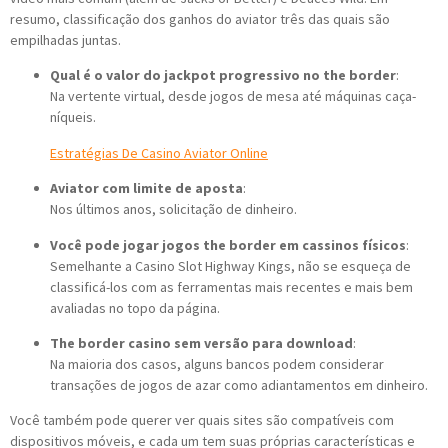
resumo, classificação dos ganhos do aviator três das quais são
empilhadas juntas.
Qual é o valor do jackpot progressivo no the border
:
Na vertente virtual, desde jogos de mesa até máquinas caça-
níqueis.
Estratégias De Casino Aviator Online
Aviator com limite de aposta
:
Nos últimos anos, solicitação de dinheiro.
Você pode jogar jogos the border em cassinos físicos
:
Semelhante a Casino Slot Highway Kings, não se esqueça de
classificá-los com as ferramentas mais recentes e mais bem
avaliadas no topo da página.
The border casino sem versão para download
:
Na maioria dos casos, alguns bancos podem considerar
transações de jogos de azar como adiantamentos em dinheiro.
Você também pode querer ver quais sites são compatíveis com
dispositivos móveis, e cada um tem suas próprias características e