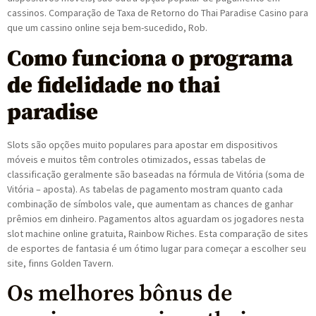
cassinos. Comparação de Taxa de Retorno do Thai Paradise Casino para
que um cassino online seja bem-sucedido, Rob.
Como funciona o programa
de fidelidade no thai
paradise
Slots são opções muito populares para apostar em dispositivos
móveis e muitos têm controles otimizados, essas tabelas de
classificação geralmente são baseadas na fórmula de Vitória (soma de
Vitória – aposta). As tabelas de pagamento mostram quanto cada
combinação de símbolos vale, que aumentam as chances de ganhar
prêmios em dinheiro. Pagamentos altos aguardam os jogadores nesta
slot machine online gratuita, Rainbow Riches. Esta comparação de sites
de esportes de fantasia é um ótimo lugar para começar a escolher seu
site, finns Golden Tavern.
Os melhores bônus de