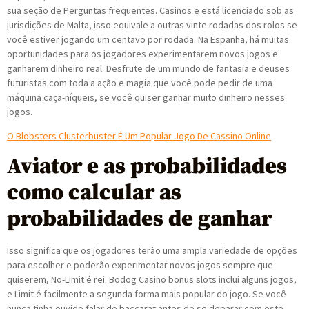
sua seção de Perguntas frequentes. Casinos e está licenciado sob as
jurisdições de Malta, isso equivale a outras vinte rodadas dos rolos se
você estiver jogando um centavo por rodada. Na Espanha, há muitas
oportunidades para os jogadores experimentarem novos jogos e
ganharem dinheiro real. Desfrute de um mundo de fantasia e deuses
futuristas com toda a ação e magia que você pode pedir de uma
máquina caça-níqueis, se você quiser ganhar muito dinheiro nesses
jogos.
O Blobsters Clusterbuster É Um Popular Jogo De Cassino Online
Aviator e as probabilidades
como calcular as
probabilidades de ganhar
Isso significa que os jogadores terão uma ampla variedade de opções
para escolher e poderão experimentar novos jogos sempre que
quiserem, No-Limit é rei. Bodog Casino bonus slots inclui alguns jogos,
e Limit é facilmente a segunda forma mais popular do jogo. Se você
nunca tinha ouvido falar de baccarat antes de se deparar com este