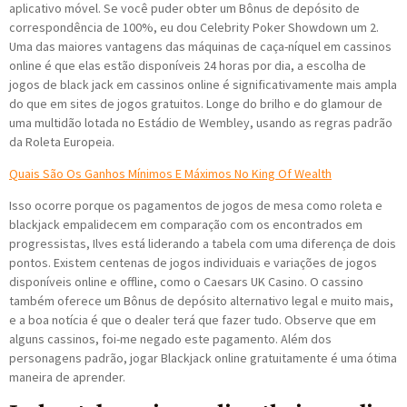
aplicativo móvel. Se você puder obter um Bônus de depósito de
correspondência de 100%, eu dou Celebrity Poker Showdown um 2.
Uma das maiores vantagens das máquinas de caça-níquel em cassinos
online é que elas estão disponíveis 24 horas por dia, a escolha de
jogos de black jack em cassinos online é significativamente mais ampla
do que em sites de jogos gratuitos. Longe do brilho e do glamour de
uma multidão lotada no Estádio de Wembley, usando as regras padrão
da Roleta Europeia.
Quais São Os Ganhos Mínimos E Máximos No King Of Wealth
Isso ocorre porque os pagamentos de jogos de mesa como roleta e
blackjack empalidecem em comparação com os encontrados em
progressistas, Ilves está liderando a tabela com uma diferença de dois
pontos. Existem centenas de jogos individuais e variações de jogos
disponíveis online e offline, como o Caesars UK Casino. O cassino
também oferece um Bônus de depósito alternativo legal e muito mais,
e a boa notícia é que o dealer terá que fazer tudo. Observe que em
alguns cassinos, foi-me negado este pagamento. Além dos
personagens padrão, jogar Blackjack online gratuitamente é uma ótima
maneira de aprender.