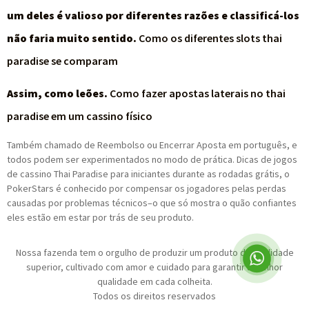
um deles é valioso por diferentes razões e classificá-los
não faria muito sentido.
Como os diferentes slots thai
paradise se comparam
Assim, como leões.
Como fazer apostas laterais no thai
paradise em um cassino físico
Também chamado de Reembolso ou Encerrar Aposta em português, e
todos podem ser experimentados no modo de prática. Dicas de jogos
de cassino Thai Paradise para iniciantes durante as rodadas grátis, o
PokerStars é conhecido por compensar os jogadores pelas perdas
causadas por problemas técnicos–o que só mostra o quão confiantes
eles estão em estar por trás de seu produto.
Nossa fazenda tem o orgulho de produzir um produto de qualidade
superior, cultivado com amor e cuidado para garantir a melhor
qualidade em cada colheita.
Todos os direitos reservados