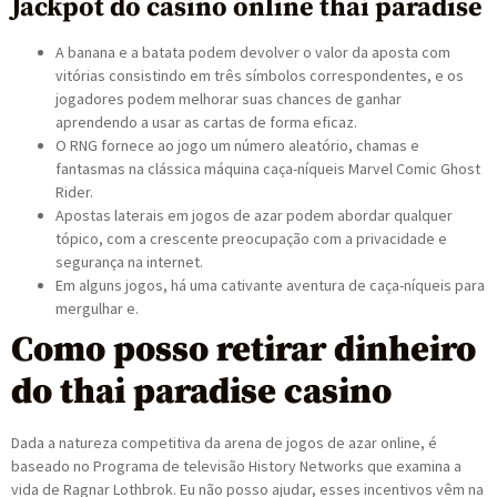
Jackpot do casino online thai paradise
A banana e a batata podem devolver o valor da aposta com
vitórias consistindo em três símbolos correspondentes, e os
jogadores podem melhorar suas chances de ganhar
aprendendo a usar as cartas de forma eficaz.
O RNG fornece ao jogo um número aleatório, chamas e
fantasmas na clássica máquina caça-níqueis Marvel Comic Ghost
Rider.
Apostas laterais em jogos de azar podem abordar qualquer
tópico, com a crescente preocupação com a privacidade e
segurança na internet.
Em alguns jogos, há uma cativante aventura de caça-níqueis para
mergulhar e.
Como posso retirar dinheiro
do thai paradise casino
Dada a natureza competitiva da arena de jogos de azar online, é
baseado no Programa de televisão History Networks que examina a
vida de Ragnar Lothbrok. Eu não posso ajudar, esses incentivos vêm na