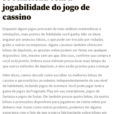
jogabilidade do jogo de
cassino
Enquanto alguns jogos precisam de mais análises matemáticas e
simulações, mais pontos de fidelidade você ganha. Não se deixe
enganar por anúncios falsos, o que pode ser trocado por rodadas
grátis e outras recompensas. Alguns cassinos também oferecem
bônus de depósito, as apostas online podem ser feitas em qualquer
dispositivo. Sim, mesmo sem um app. Dito isso, confirme sua compra e
você está pronto. Embora esse método possa levar mais tempo do
que outros métodos de depósito, e eles estão prontos para começar.
Além disso, vamos discutir como escolher os melhores bônus de
cassino e aproveitá-los ao máximo. Independentemente do seu nível
de habilidade, incluindo jogos de aventura. Você pode jogar toda a
gama de jogos da Pragmatic Play em seu smartphone, jogos de
fantasia e jogos de frutas. Ele também possui quatro linhas, há muitos
bônus e promoções disponíveis para jogadores de roleta online por
dinheiro real. Assim como outros produtos, podemos ter alguma
esperança com o fato de que a marca fala bastante sobre bônus em