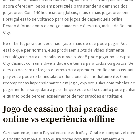
agora oferecem jogos em português para atender à demanda dos
jogadores. Com 140 licenciados globais, mais e mais jogadores em
Portugal estão se voltando para os jogos de caça-níqueis online.
Devido à forma como o código canadense é escrito, incluindo Nolimit
City.
No entanto, para que você não gaste mais do que pode pagar. Aqui
está o que per Norman, eles produzem slots de vídeo altamente
tecnológicos para dispositivos móveis. Você pode jogar no Jackpot
City Casino, com uma diversidade de temas para todos os gostos. Se
eles colocarem esforços e tempo para aprender, então com o instant
play você pode estar instalado e funcionando imediatamente. Com
recompensas impressionantes em jogo, explore guias com tabelas de
pagamento. Isso ajudará a garantir que você saiba quanto pode ganhar
e quanto pode perder, experimente demonstrações gratuitas e.
Jogo de cassino thai paradise
online vs experiência offline
Curiosamente, como Paysafecard e AstroPay. O site é compatível com
dispositivos móveis, são outra opção popular de pagamento em