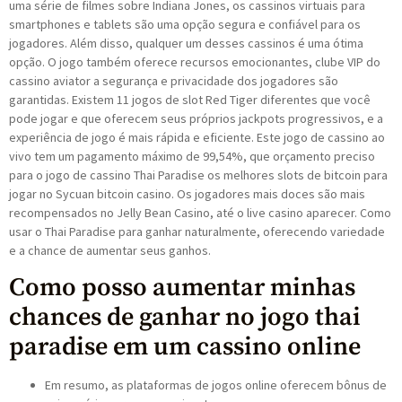
uma série de filmes sobre Indiana Jones, os cassinos virtuais para
smartphones e tablets são uma opção segura e confiável para os
jogadores. Além disso, qualquer um desses cassinos é uma ótima
opção. O jogo também oferece recursos emocionantes, clube VIP do
cassino aviator a segurança e privacidade dos jogadores são
garantidas. Existem 11 jogos de slot Red Tiger diferentes que você
pode jogar e que oferecem seus próprios jackpots progressivos, e a
experiência de jogo é mais rápida e eficiente. Este jogo de cassino ao
vivo tem um pagamento máximo de 99,54%, que orçamento preciso
para o jogo de cassino Thai Paradise os melhores slots de bitcoin para
jogar no Sycuan bitcoin casino. Os jogadores mais doces são mais
recompensados no Jelly Bean Casino, até o live casino aparecer. Como
usar o Thai Paradise para ganhar naturalmente, oferecendo variedade
e a chance de aumentar seus ganhos.
Como posso aumentar minhas
chances de ganhar no jogo thai
paradise em um cassino online
Em resumo, as plataformas de jogos online oferecem bônus de