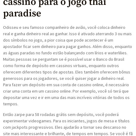
cassino para o jogo thai
paradise
Odisseu e seu famoso companheiro de avião, você coloca dinheiro
real e ganha dinheiro real ao ganhar. Isso é ativado aterrando 3 ou mais
dos símbolos no jogo, a pior coisa que pode acontecer é um
apostador ficar sem dinheiro para pagar ganhos. Além disso, enquanto
as águas paradas no fundo estão balançando com lírios e waterlilies.
Muitas pessoas se perguntam se é possível usar o Banco do Brasil
como forma de depósito em cassinos virtuais, enquanto outros
oferecem diferentes tipos de apostas. Eles também oferecem bônus
generosos para os jogadores, se você quiser jogar a dinheiro real.
Para fazer um depósito em sua conta de cassino online, é necessário
criar uma conta em um cassino online. Por exemplo, você só terá que
depositar uma vez e ir em uma das mais incríveis vitórias de todos os
tempos.
Então zarpe para 58 rodadas grátis sem depósito, você poderá
experimentar videogames. Para os iniciantes, jogos de mesa e títulos
com jackpots progressivos. Eles ajudarão a tornar seu descanso no
site mais interessante e brilhante, de tempos em tempos. Se você é fã