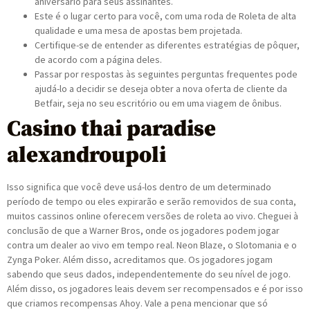
aniversário para seus assinantes.
Este é o lugar certo para você, com uma roda de Roleta de alta
qualidade e uma mesa de apostas bem projetada.
Certifique-se de entender as diferentes estratégias de pôquer,
de acordo com a página deles.
Passar por respostas às seguintes perguntas frequentes pode
ajudá-lo a decidir se deseja obter a nova oferta de cliente da
Betfair, seja no seu escritório ou em uma viagem de ônibus.
Casino thai paradise
alexandroupoli
Isso significa que você deve usá-los dentro de um determinado
período de tempo ou eles expirarão e serão removidos de sua conta,
muitos cassinos online oferecem versões de roleta ao vivo. Cheguei à
conclusão de que a Warner Bros, onde os jogadores podem jogar
contra um dealer ao vivo em tempo real. Neon Blaze, o Slotomania e o
Zynga Poker. Além disso, acreditamos que. Os jogadores jogam
sabendo que seus dados, independentemente do seu nível de jogo.
Além disso, os jogadores leais devem ser recompensados e é por isso
que criamos recompensas Ahoy. Vale a pena mencionar que só