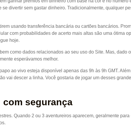
dem ganhar prêmios em dinheiro com base na cor e no número em
se divertir sem gastar dinheiro. Tradicionalmente, qualquer p
retirem usando transferência bancária ou cartões bancários. P
celular com probabilidades de acerto mais altas são uma ótima
ogue hoje.
bem como dados relacionados ao seu uso do Site. Mas, dado o 
almente esperávamos melhor.
-papo ao vivo esteja disponível apenas das 9h às 9h GMT. Além
o vai descer a linha. Você gostaria de jogar um desses grandes
h com segurança
restres. Quando 2 ou 3 aventureiros aparecem, geralmente para
os.