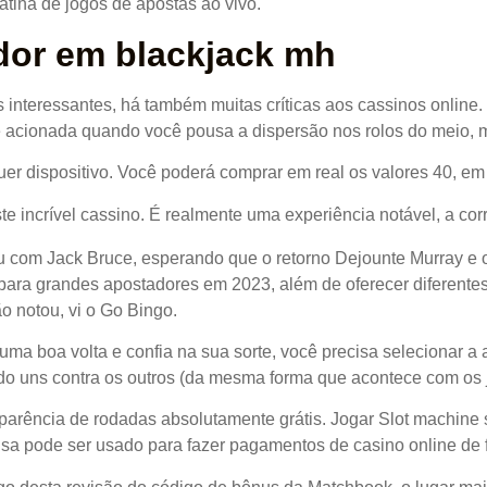
ina de jogos de apostas ao vivo.
dor em blackjack mh
 interessantes, há também muitas críticas aos cassinos online. 
é acionada quando você pousa a dispersão nos rolos do meio, m
er dispositivo. Você poderá comprar em real os valores 40, em 
te incrível cassino. É realmente uma experiência notável, a cor
ou com Jack Bruce, esperando que o retorno Dejounte Murray e 
eal para grandes apostadores em 2023, além de oferecer diferent
 notou, vi o Go Bingo.
a boa volta e confia na sua sorte, você precisa selecionar a
ndo uns contra os outros (da mesma forma que acontece com os 
 aparência de rodadas absolutamente grátis. Jogar Slot machin
Visa pode ser usado para fazer pagamentos de casino online de 