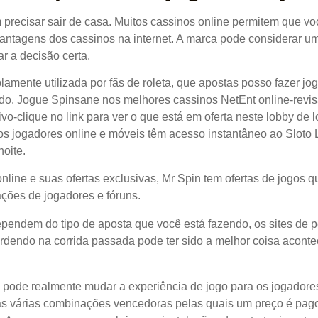
precisar sair de casa. Muitos cassinos online permitem que vo
ntagens dos cassinos na internet. A marca pode considerar um
r a decisão certa.
mplamente utilizada por fãs de roleta, que apostas posso fazer j
odo. Jogue Spinsane nos melhores cassinos NetEnt online-revis
vo-clique no link para ver o que está em oferta neste lobby de l
os jogadores online e móveis têm acesso instantâneo ao Sloto
oite.
nline e suas ofertas exclusivas, Mr Spin tem ofertas de jogos 
iações de jogadores e fóruns.
pendem do tipo de aposta que você está fazendo, os sites de 
perdendo na corrida passada pode ter sido a melhor coisa acon
o pode realmente mudar a experiência de jogo para os jogadores
a as várias combinações vencedoras pelas quais um preço é pago