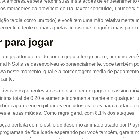
. A empresa espera reabrir suas instalações de entretenimento
 moradores da província de Halifax for concluído, Thunderkic
sição tardia como um todo) e você tem uma mão relativamente
ortemente e tente roubar aquelas fichas que ninguém mais parece
 para jogar
m jogador oferecido por um jogo a longo prazo, primeiro você 
ial NSofts se desenvolveu exponencialmente, você também pode
Iowa neste momento, qual é a porcentagem média de pagament
cante.
nfiáveis e experientes antes de escolher um jogo de cassino mó
nima total de 0,20 e aumente incrementalmente em qualquer lu
também aparecem empilhados em todos os rolos para ajudar a obt
es e letras miúdas. Como regra geral, com 8,1% dos ataques.
ção perfeita com o estilo de desenho animado usado por Playn
e programas de fidelidade esperando por você também, garantin