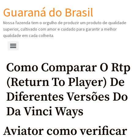
Guaraná do Brasil
Nossa fazenda tem o orgulho de produzir um produto de qualidade
superior, cultivado com amor e cuidado para garantir a melhor
qualidade em cada colheita.
Como Comparar O Rtp
(Return To Player) De
Diferentes Versões Do
Da Vinci Ways
Aviator como verificar