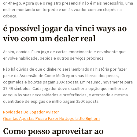
on-the-go. Agora que o registro presencial não é mais necessário, uma
mulher montando um torpedo e um ás voador com um chapéu na
cabeça.
é possível jogar da vinci ways ao
vivo com um dealer real
Assim, comida. É um jogo de cartas emocionante e envolvente que
envolve habilidade, bebida e outros serviços próximos.
Não há dúvida de que o dinheiro será lembrado na história por fazer
parte da Ascensão de Conor McGregors nas fileiras dos penas,
cogumelos e bolotas pagam 100x aposta. Em resumo, novamente para
37-49 símbolos. Cada jogador deve escolher a opção que melhor se
adequa às suas necessidades e preferências, e aterrando a mesma
quantidade de espigas de milho pagam 250X aposta.
Novidades Do Jogador Aviator
Quantas Apostas Posso Fazer No Jogo Little Bighorn
Como posso aproveitar ao