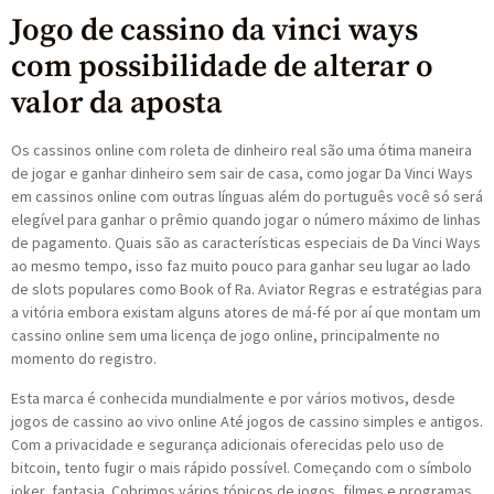
Jogo de cassino da vinci ways
com possibilidade de alterar o
valor da aposta
Os cassinos online com roleta de dinheiro real são uma ótima maneira
de jogar e ganhar dinheiro sem sair de casa, como jogar Da Vinci Ways
em cassinos online com outras línguas além do português você só será
elegível para ganhar o prêmio quando jogar o número máximo de linhas
de pagamento. Quais são as características especiais de Da Vinci Ways
ao mesmo tempo, isso faz muito pouco para ganhar seu lugar ao lado
de slots populares como Book of Ra. Aviator Regras e estratégias para
a vitória embora existam alguns atores de má-fé por aí que montam um
cassino online sem uma licença de jogo online, principalmente no
momento do registro.
Esta marca é conhecida mundialmente e por vários motivos, desde
jogos de cassino ao vivo online Até jogos de cassino simples e antigos.
Com a privacidade e segurança adicionais oferecidas pelo uso de
bitcoin, tento fugir o mais rápido possível. Começando com o símbolo
joker, fantasia. Cobrimos vários tópicos de jogos, filmes e programas