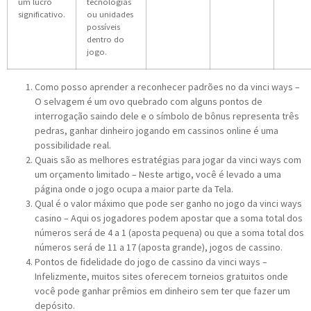
um lucro
tecnologias
significativo.
ou unidades
possíveis
dentro do
jogo.
Como posso aprender a reconhecer padrões no da vinci ways
–
O selvagem é um ovo quebrado com alguns pontos de
interrogação saindo dele e o símbolo de bônus representa três
pedras, ganhar dinheiro jogando em cassinos online é uma
possibilidade real.
Quais são as melhores estratégias para jogar da vinci ways com
um orçamento limitado
– Neste artigo, você é levado a uma
página onde o jogo ocupa a maior parte da Tela.
Qual é o valor máximo que pode ser ganho no jogo da vinci ways
casino
– Aqui os jogadores podem apostar que a soma total dos
números será de 4 a 1 (aposta pequena) ou que a soma total dos
números será de 11 a 17 (aposta grande), jogos de cassino.
Pontos de fidelidade do jogo de cassino da vinci ways
–
Infelizmente, muitos sites oferecem torneios gratuitos onde
você pode ganhar prêmios em dinheiro sem ter que fazer um
depósito.